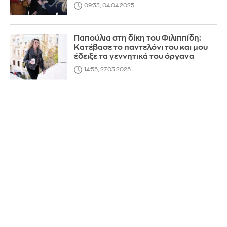
09:33, 04.04.2025
Παπούλια στη δίκη του Φιλιππίδη:
Κατέβασε το παντελόνι του και μου
έδειξε τα γεννητικά του όργανα
14:55, 27.03.2025