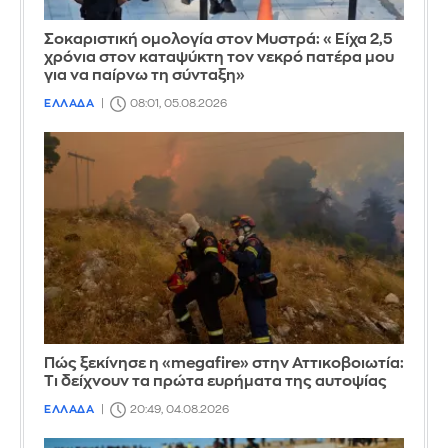
Σοκαριστική ομολογία στον Μυστρά: «Είχα 2,5
χρόνια στον καταψύκτη τον νεκρό πατέρα μου
για να παίρνω τη σύνταξη»
ΕΛΛΑΔΑ
08:01, 05.08.2026
Πώς ξεκίνησε η «megafire» στην Αττικοβοιωτία:
Τι δείχνουν τα πρώτα ευρήματα της αυτοψίας
ΕΛΛΑΔΑ
20:49, 04.08.2026