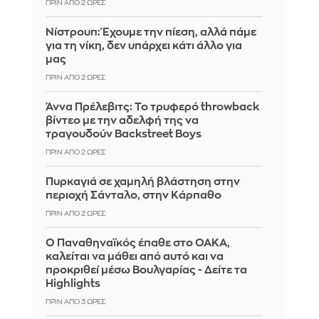
ΠΡΙΝ ΑΠΌ 2 ΏΡΕΣ
Νίστρουπ: Έχουμε την πίεση, αλλά πάμε
για τη νίκη, δεν υπάρχει κάτι άλλο για
μας
ΠΡΙΝ ΑΠΌ 2 ΏΡΕΣ
Άννα Πρέλεβιτς: Το τρυφερό throwback
βίντεο με την αδελφή της να
τραγουδούν Backstreet Boys
ΠΡΙΝ ΑΠΌ 2 ΏΡΕΣ
Πυρκαγιά σε χαμηλή βλάστηση στην
περιοχή Σάνταλο, στην Κάρπαθο
ΠΡΙΝ ΑΠΌ 2 ΏΡΕΣ
Ο Παναθηναϊκός έπαθε στο ΟΑΚΑ,
καλείται να μάθει από αυτό και να
προκριθεί μέσω Βουλγαρίας - Δείτε τα
Highlights
ΠΡΙΝ ΑΠΌ 3 ΏΡΕΣ