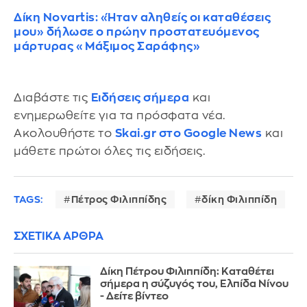
Δίκη Novartis: «Ήταν αληθείς οι καταθέσεις
μου» δήλωσε ο πρώην προστατευόμενος
μάρτυρας «Μάξιμος Σαράφης»
Διαβάστε τις
Ειδήσεις σήμερα
και
ενημερωθείτε για τα πρόσφατα νέα.
Ακολουθήστε το
Skai.gr στο Google News
και
μάθετε πρώτοι όλες τις ειδήσεις.
TAGS:
Πέτρος Φιλιππίδης
δίκη Φιλιππίδη
ΣΧΕΤΙΚΑ ΑΡΘΡΑ
Δίκη Πέτρου Φιλιππίδη: Καταθέτει
σήμερα η σύζυγός του, Ελπίδα Νίνου
- Δείτε βίντεο