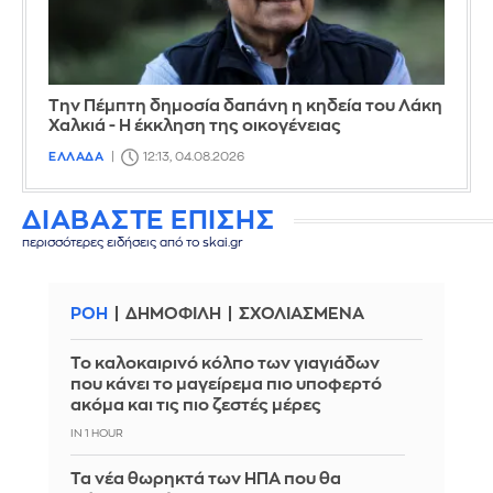
Την Πέμπτη δημοσία δαπάνη η κηδεία του Λάκη
Χαλκιά - Η έκκληση της οικογένειας
ΕΛΛΑΔΑ
12:13, 04.08.2026
ΔΙΑΒΑΣΤΕ ΕΠΙΣΗΣ
περισσότερες ειδήσεις από το skai.gr
ΡΟΗ
ΔΗΜΟΦΙΛΗ
ΣΧΟΛΙΑΣΜΕΝΑ
Το καλοκαιρινό κόλπο των γιαγιάδων
που κάνει το μαγείρεμα πιο υποφερτό
ακόμα και τις πιο ζεστές μέρες
IN 1 HOUR
Τα νέα θωρηκτά των ΗΠΑ που θα