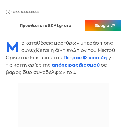
16:44, 04.04.2025
Προσθέστε το SKAI.gr στο
Google
Μ
ε καταθέσεις μαρτύρων υπεράσπισης
συνεχίζεται η δίκη ενώπιον του Μικτού
Ορκωτού Εφετείου του
Πέτρου Φιλιππίδη
για
τις κατηγορίες της
απόπειρας βιασμού
σε
βάρος δύο συναδέλφων του.