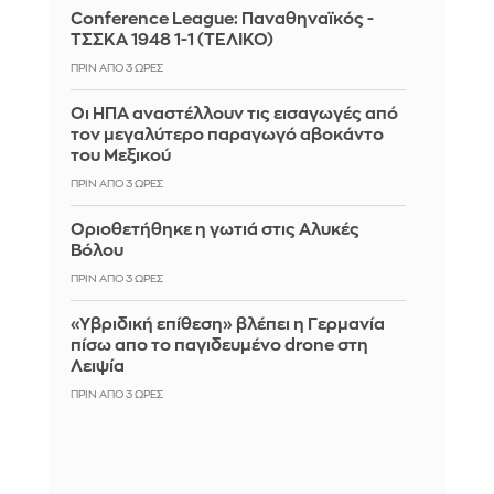
Conference League: Παναθηναϊκός -
ΤΣΣΚΑ 1948 1-1 (ΤΕΛΙΚΟ)
ΠΡΙΝ ΑΠΌ 3 ΏΡΕΣ
Οι ΗΠΑ αναστέλλουν τις εισαγωγές από
τον μεγαλύτερο παραγωγό αβοκάντο
του Μεξικού
ΠΡΙΝ ΑΠΌ 3 ΏΡΕΣ
Οριοθετήθηκε η γωτιά στις Αλυκές
Βόλου
ΠΡΙΝ ΑΠΌ 3 ΏΡΕΣ
«Υβριδική επίθεση» βλέπει η Γερμανία
πίσω απο το παγιδευμένο drone στη
Λειψία
ΠΡΙΝ ΑΠΌ 3 ΏΡΕΣ