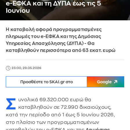
e-ΕΦΚΑ και τη ΔΥΠΑ έως τις 5
Iουνίου
Η καταβολή αφορά προγραμματισμένες
πληρωμές του e-ΕΦΚΑ και της Δημόσιας
Υπηρεσίας Απασχόλησης (ΔΥΠΑ) - Θα
καταβληθούν περισσότερα από 63 εκατ. ευρώ
23:00, 29.05.2026
Προσθέστε το SKAI.gr στο
Google
Σ
υνολικά 69.320.000 ευρώ θα
καταβληθούν σε 72.990 δικαιούχους,
κατά την περίοδο από 1 έως 5 Ιουνίου 2026,
στο πλαίσιο των προγραμματισμένων
καταβολών του e-ΕΦΚΑ και της
Δημόσιας