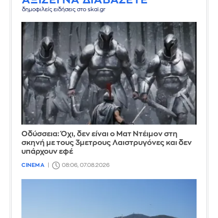
δημοφιλείς ειδήσεις στο skai.gr
Οδύσσεια: Όχι, δεν είναι ο Ματ Ντέιμον στη
σκηνή με τους 3μετρους Λαιστρυγόνες και δεν
υπάρχουν εφέ
CINEMA
08:06, 07.08.2026