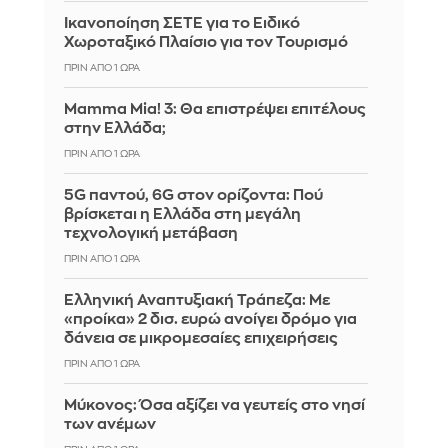
Ικανοποίηση ΣΕΤΕ για το Ειδικό
Χωροταξικό Πλαίσιο για τον Τουρισμό
ΠΡΙΝ ΑΠΌ 1 ΏΡΑ
Mamma Mia! 3: Θα επιστρέψει επιτέλους
στην Ελλάδα;
ΠΡΙΝ ΑΠΌ 1 ΏΡΑ
5G παντού, 6G στον ορίζοντα: Πού
βρίσκεται η Ελλάδα στη μεγάλη
τεχνολογική μετάβαση
ΠΡΙΝ ΑΠΌ 1 ΏΡΑ
Ελληνική Αναπτυξιακή Τράπεζα: Με
«προίκα» 2 δισ. ευρώ ανοίγει δρόμο για
δάνεια σε μικρομεσαίες επιχειρήσεις
ΠΡΙΝ ΑΠΌ 1 ΏΡΑ
Μύκονος: Όσα αξίζει να γευτείς στο νησί
των ανέμων