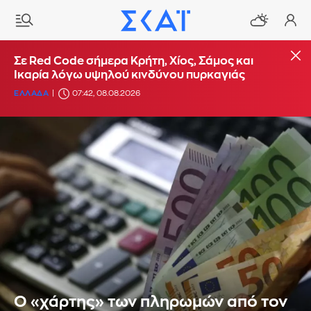
Σε Red Code σήμερα Κρήτη, Χίος, Σάμος και
Ικαρία λόγω υψηλού κινδύνου πυρκαγιάς
ΕΛΛΑΔΑ
07:42, 08.08.2026
Ο «χάρτης» των πληρωμών από τον