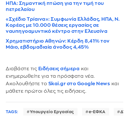
ΗΠΑ: Σημαντική πτώση για την τιμή του
πετρελαίου
«Σχέδιο Τρίαινα»: Συμφωνία Ελλάδας, ΗΠΑ, Ν.
Κορέας με 10.000 θέσεις εργασίας σε
ναυπηγοαμυντικό κέντρο στην Ελευσίνα
Χρηματιστήριο Αθηνών: Κέρδη 8,41% τον
Μάιο, εβδομαδιαία άνοδος 4,45%
Διαβάστε τις
Ειδήσεις σήμερα
και
ενημερωθείτε για τα πρόσφατα νέα.
Ακολουθήστε το
Skai.gr στο Google News
και
μάθετε πρώτοι όλες τις ειδήσεις.
TAGS:
Υπουργείο Εργασίας
e-ΕΦΚΑ
ΔΥΠ