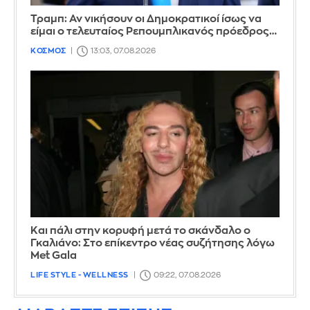
Τραμπ: Αν νικήσουν οι Δημοκρατικοί ίσως να
είμαι ο τελευταίος Ρεπουμπλικανός πρόεδρος…
ΚΟΣΜΟΣ
13:03, 07.08.2026
Και πάλι στην κορυφή μετά το σκάνδαλο ο
Γκαλιάνο: Στο επίκεντρο νέας συζήτησης λόγω
Met Gala
LIFE STYLE - WELLNESS
09:22, 07.08.2026