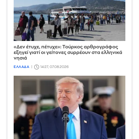
«Δεν έτυχε, πέτυχε»: Τούρκος αρθρογράφος
εξηγεί γιατί οι γείτονες συρρέουν στα ελληνικά
νησιά
ΕΛΛΑΔΑ
14:27, 07.08.2026