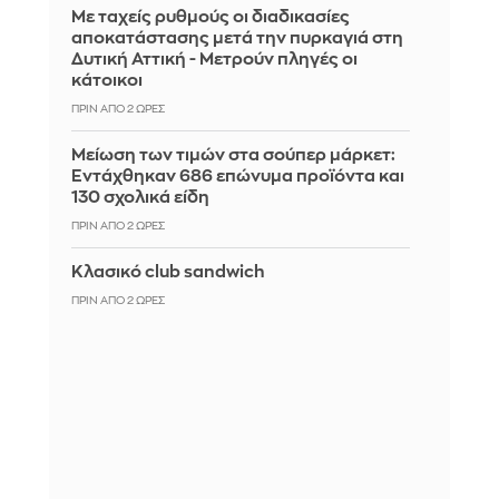
Με ταχείς ρυθμούς οι διαδικασίες
αποκατάστασης μετά την πυρκαγιά στη
Δυτική Αττική - Μετρούν πληγές οι
κάτοικοι
ΠΡΙΝ ΑΠΌ 2 ΏΡΕΣ
Μείωση των τιμών στα σούπερ μάρκετ:
Εντάχθηκαν 686 επώνυμα προϊόντα και
130 σχολικά είδη
ΠΡΙΝ ΑΠΌ 2 ΏΡΕΣ
Κλασικό club sandwich
ΠΡΙΝ ΑΠΌ 2 ΏΡΕΣ