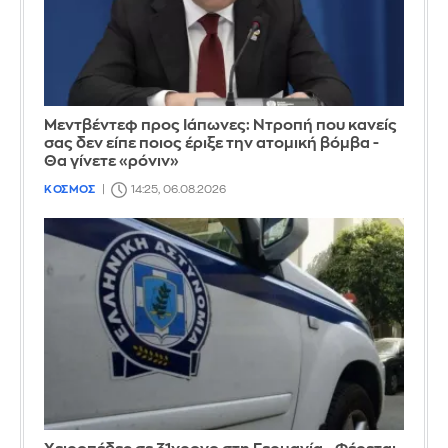
Μεντβέντεφ προς Ιάπωνες: Ντροπή που κανείς
σας δεν είπε ποιος έριξε την ατομική βόμβα -
Θα γίνετε «ρόνιν»
ΚΟΣΜΟΣ
14:25, 06.08.2026