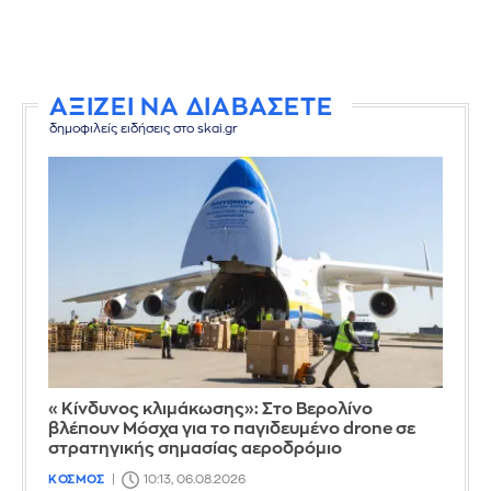
ΑΞΙΖΕΙ ΝΑ ΔΙΑΒΑΣΕΤΕ
δημοφιλείς ειδήσεις στο skai.gr
«Κίνδυνος κλιμάκωσης»: Στο Βερολίνο
βλέπουν Μόσχα για το παγιδευμένο drone σε
στρατηγικής σημασίας αεροδρόμιο
ΚΟΣΜΟΣ
10:13, 06.08.2026