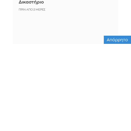
Δικαστήριο
ΠΡΙΝ ΑΠΌ 2 ΜΈΡΕΣ
Απόρρητο