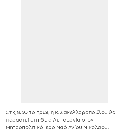
Στις 9.30 το πρωί, η κ. Σακελλαροπούλου θα
παραστεί στη Θεία Λειτουργία στον
Μητροπολιτικό Ιερό Ναό Αγίου Νικολάου.