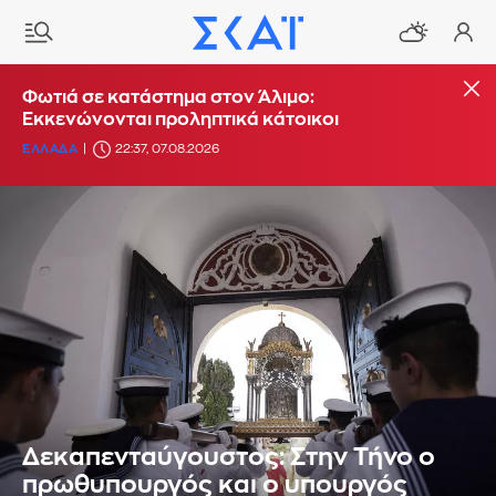
Φωτιά σε κατάστημα στον Άλιμο:
Εκκενώνονται προληπτικά κάτοικοι
ΕΛΛΑΔΑ
22:37, 07.08.2026
Δεκαπενταύγουστος: Στην Τήνο ο
πρωθυπουργός και ο υπουργός