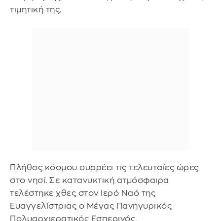
τιμητική της.
Πλήθος κόσμου συρρέει τις τελευταίες ώρες
στο νησί. Σε κατανυκτική ατμόσφαιρα
τελέστηκε χθες στον Ιερό Ναό της
Ευαγγελίστριας ο Μέγας Πανηγυρικός
Πολυαρχιερατικός Εσπερινός.