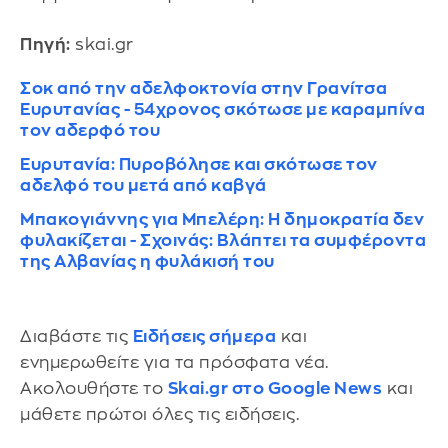
Πηγή:
skai.gr
Σοκ από την αδελφοκτονία στην Γρανίτσα
Ευρυτανίας - 54χρονος σκότωσε με καραμπίνα
τον αδερφό του
Ευρυτανία: Πυροβόλησε και σκότωσε τον
αδελφό του μετά από καβγά
Μπακογιάννης για Μπελέρη: Η δημοκρατία δεν
φυλακίζεται - Σχοινάς: Βλάπτει τα συμφέροντα
της Αλβανίας η φυλάκισή του
Διαβάστε τις
Ειδήσεις σήμερα
και
ενημερωθείτε για τα πρόσφατα νέα.
Ακολουθήστε το
Skai.gr στο Google News
και
μάθετε πρώτοι όλες τις ειδήσεις.