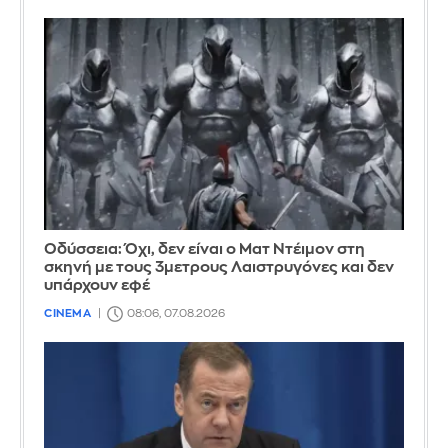
Οδύσσεια: Όχι, δεν είναι ο Ματ Ντέιμον στη
σκηνή με τους 3μετρους Λαιστρυγόνες και δεν
υπάρχουν εφέ
CINEMA
08:06, 07.08.2026