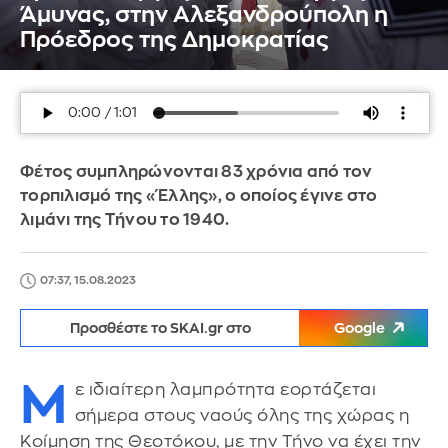
Άμυνας, στην Αλεξανδρούπολη η
Πρόεδρος της Δημοκρατίας
Φέτος συμπληρώνονται 83 χρόνια από τον
τορπιλισμό της «Έλλης», ο οποίος έγινε στο
λιμάνι της Τήνου το 1940.
07:37, 15.08.2023
Προσθέστε το SKAI.gr στο
Google
Μ
ε ιδιαίτερη λαμπρότητα εορτάζεται
σήμερα στους ναούς όλης της χώρας η
Κοίμηση της Θεοτόκου, με την Τήνο να έχει την