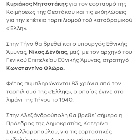
Κυριάκος Μητσοτάκης
για τον εορτασμό της
Κοιμήσεως της Θεοτόκου και τις εκδηλώσεις
για την επέτειο τορπιλισμού τού καταδρομικού
«Έλλη».
Στην Τήνο θα βρεθεί και ο υπουργός Εθνικής
Άμυνας,
Νίκος Δένδιας
, μαζί με τον αρχηγό του
Γενικού Επιτελείου Εθνικής Άμυνας, στρατηγό
Κωνσταντίνο Φλώρο.
Φέτος συμπληρώνονται 83 χρόνια από τον
τορπιλισμό της «Έλλης», ο οποίος έγινε στο
λιμάνι της Τήνου το 1940.
Στην Αλεξάνδρούπολη θα βρεθεί σήμερα η
Πρόεδρος της Δημοκρατίας, Κατερίνα
Σακελλαροπούλου, για τις εορταστικές
εκδηλώσεις του Δεκαπενταύγουστου.