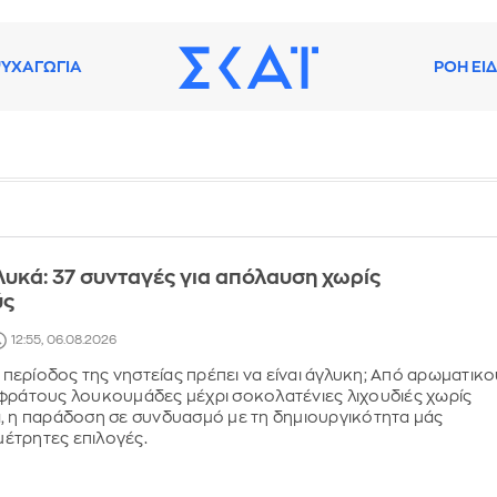
ΥΧΑΓΩΓΙΑ
ΡΟΗ ΕΙ
λυκά: 37 συνταγές για απόλαυση χωρίς
ύς
12:55, 06.08.2026
η περίοδος της νηστείας πρέπει να είναι άγλυκη; Από αρωματικ
φράτους λουκουμάδες μέχρι σοκολατένιες λιχουδιές χωρίς
, η παράδοση σε συνδυασμό με τη δημιουργικότητα μάς
έτρητες επιλογές.