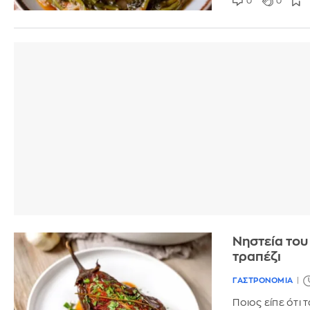
0
0
Νηστεία του
τραπέζι
ΓΑΣΤΡΟΝΟΜΙΑ
Ποιος είπε ότι 