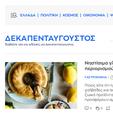
ΕΛΛΑΔΑ
ΠΟΛΙΤΙΚΗ
ΚΟΣΜΟΣ
ΟΙΚΟΝΟΜΙΑ
Ψ
ΔΕΚΑΠΕΝΤΑΥΓΟΥΣΤΟΣ
διαβάστε νέα και ειδήσεις για Δεκαπενταύγουστος
Νηστίσιμα γ
περιορισμο
ΓΑΣΤΡΟΝΟΜΙΑ
Ποιος είπε ότι 
χαλβάδες και α
ζωικά προϊόντα
προσφέρουν αμ
0
0