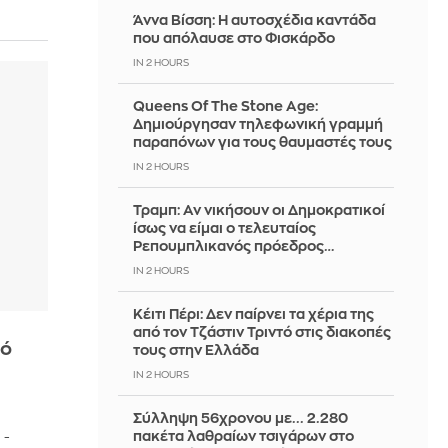
Άννα Βίσση: Η αυτοσχέδια καντάδα
που απόλαυσε στο Φισκάρδο
IN 2 HOURS
Queens Of The Stone Age:
Δημιούργησαν τηλεφωνική γραμμή
παραπόνων για τους θαυμαστές τους
IN 2 HOURS
Τραμπ: Αν νικήσουν οι Δημοκρατικοί
ίσως να είμαι ο τελευταίος
Ρεπουμπλικανός πρόεδρος…
IN 2 HOURS
Κέιτι Πέρι: Δεν παίρνει τα χέρια της
από τον Τζάστιν Τριντό στις διακοπές
νό
τους στην Ελλάδα
IN 2 HOURS
Σύλληψη 56χρονου με... 2.280
πακέτα λαθραίων τσιγάρων στο
 -