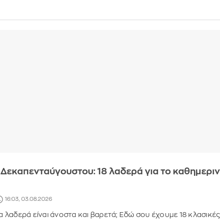
 Δεκαπενταύγουστου: 18 λαδερά για το καθημερι
16:03, 03.08.2026
τα λαδερά είναι άνοστα και βαρετά; Εδώ σου έχουμε 18 κλασικές