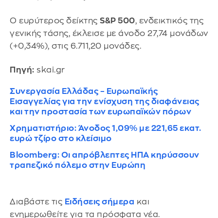
Ο ευρύτερος δείκτης
S&P 500
, ενδεικτικός της
γενικής τάσης, έκλεισε με άνοδο 27,74 μονάδων
(+0,34%), στις 6.711,20 μονάδες.
Πηγή:
skai.gr
Συνεργασία Ελλάδας – Ευρωπαϊκής
Εισαγγελίας για την ενίσχυση της διαφάνειας
και την προστασία των ευρωπαϊκών πόρων
Χρηματιστήριο: Άνοδος 1,09% με 221,65 εκατ.
ευρώ τζίρο στο κλείσιμο
Bloomberg: Οι απρόβλεπτες ΗΠΑ κηρύσσουν
τραπεζικό πόλεμο στην Ευρώπη
Διαβάστε τις
Ειδήσεις σήμερα
και
ενημερωθείτε για τα πρόσφατα νέα.