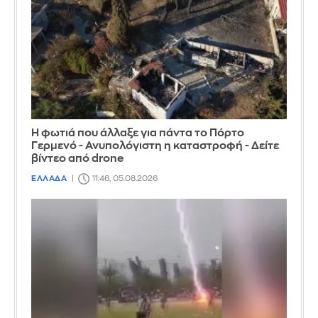
Η φωτιά που άλλαξε για πάντα το Πόρτο
Γερμενό - Ανυπολόγιστη η καταστροφή - Δείτε
βίντεο από drone
ΕΛΛΑΔΑ
11:46, 05.08.2026