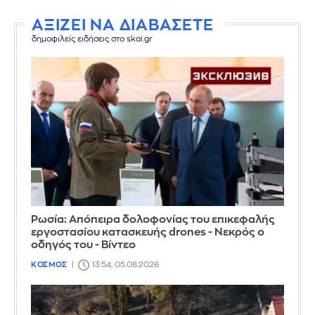
ΑΞΙΖΕΙ ΝΑ ΔΙΑΒΑΣΕΤΕ
δημοφιλείς ειδήσεις στο skai.gr
Ρωσία: Απόπειρα δολοφονίας του επικεφαλής
εργοστασίου κατασκευής drones - Νεκρός ο
οδηγός του - Βίντεο
ΚΟΣΜΟΣ
13:54, 05.08.2026