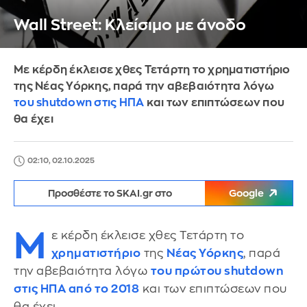
Wall Street: Κλείσιμο με άνοδο
Με κέρδη έκλεισε χθες Τετάρτη το χρηματιστήριο
της Νέας Υόρκης, παρά την αβεβαιότητα λόγω
του shutdown στις ΗΠΑ
και των επιπτώσεων που
θα έχει
02:10, 02.10.2025
Προσθέστε το SKAI.gr στο
Google
Μ
ε κέρδη έκλεισε χθες Τετάρτη το
χρηματιστήριο
της
Νέας Υόρκης
, παρά
την αβεβαιότητα λόγω
του πρώτου shutdown
στις ΗΠΑ από το 2018
και των επιπτώσεων που
θα έχει.