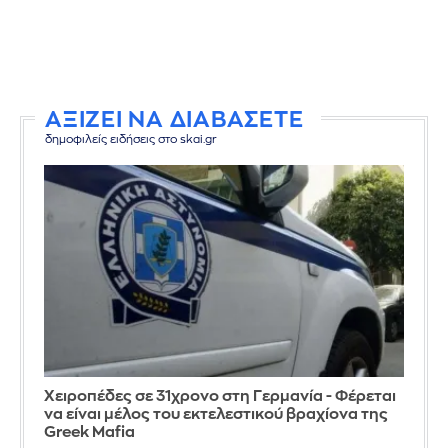
ΑΞΙΖΕΙ ΝΑ ΔΙΑΒΑΣΕΤΕ
δημοφιλείς ειδήσεις στο skai.gr
Χειροπέδες σε 31χρονο στη Γερμανία - Φέρεται
να είναι μέλος του εκτελεστικού βραχίονα της
Greek Mafia