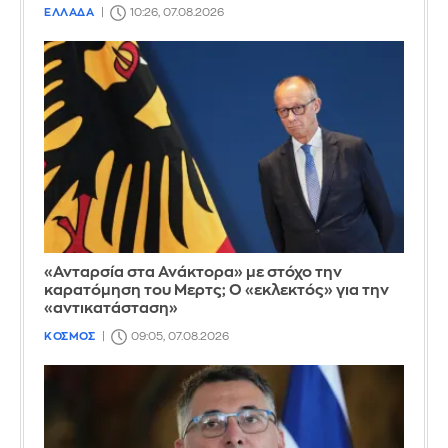
ΕΛΛΑΔΑ
10:26, 07.08.2026
«Ανταρσία στα Ανάκτορα» με στόχο την
καρατόμηση του Μερτς; Ο «εκλεκτός» για την
«αντικατάσταση»
ΚΟΣΜΟΣ
09:05, 07.08.2026