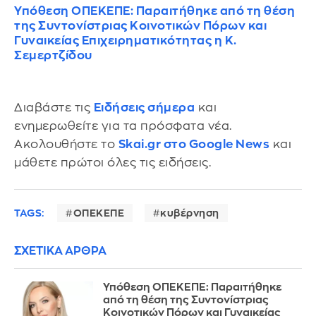
Υπόθεση ΟΠΕΚΕΠΕ: Παραιτήθηκε από τη θέση
της Συντονίστριας Κοινοτικών Πόρων και
Γυναικείας Επιχειρηματικότητας η Κ.
Σεμερτζίδου
Διαβάστε τις
Ειδήσεις σήμερα
και
ενημερωθείτε για τα πρόσφατα νέα.
Ακολουθήστε το
Skai.gr στο Google News
και
μάθετε πρώτοι όλες τις ειδήσεις.
TAGS:
ΟΠΕΚΕΠΕ
κυβέρνηση
ΣΧΕΤΙΚΑ ΑΡΘΡΑ
Υπόθεση ΟΠΕΚΕΠΕ: Παραιτήθηκε
από τη θέση της Συντονίστριας
Κοινοτικών Πόρων και Γυναικείας