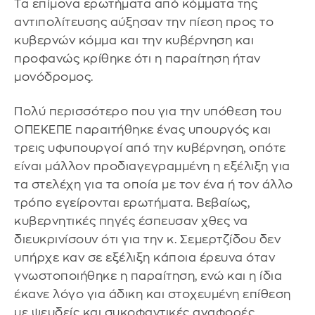
Τα επίμονα ερωτήματα από κόμματα της
αντιπολίτευσης αύξησαν την πίεση προς το
κυβερνών κόμμα και την κυβέρνηση και
προφανώς κρίθηκε ότι η παραίτηση ήταν
μονόδρομος.
Πολύ περισσότερο που για την υπόθεση του
ΟΠΕΚΕΠΕ παραιτήθηκε ένας υπουργός και
τρεις υφυπουργοί από την κυβέρνηση, οπότε
είναι μάλλον προδιαγεγραμμένη η εξέλιξη για
τα στελέχη για τα οποία με τον ένα ή τον άλλο
τρόπο εγείρονται ερωτήματα. Βεβαίως,
κυβερνητικές πηγές έσπευσαν χθες να
διευκρινίσουν ότι για την κ. Σεμερτζίδου δεν
υπήρχε καν σε εξέλιξη κάποια έρευνα όταν
γνωστοποιήθηκε η παραίτηση, ενώ και η ίδια
έκανε λόγο για άδικη και στοχευμένη επίθεση
με ψευδείς και συκοφαντικές αναφορές.