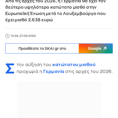
Από τις αρχές του 2026, η Γερμανία θα έχει τον
δεύτερο υψηλότερο κατώτατο μισθό στην
Ευρωπαϊκή Ένωση μετά το Λουξεμβούργο που
έχει μισθό 2.638 ευρώ
13:36, 27.06.2025
Προσθέστε το SKAI.gr στο
Google
Σ
την αύξηση του
κατώτατου μισθού
προχωρά η
Γερμανία
στις αρχές του 2026.