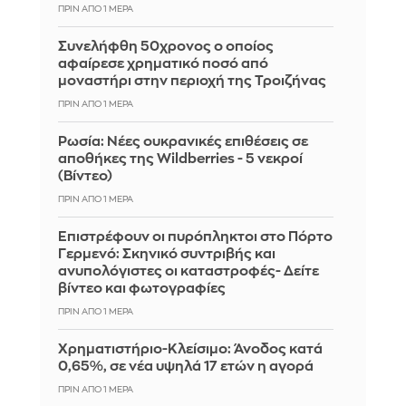
ΠΡΙΝ ΑΠΌ 1 ΜΈΡΑ
Συνελήφθη 50χρονος ο οποίος
αφαίρεσε χρηματικό ποσό από
μοναστήρι στην περιοχή της Τροιζήνας
ΠΡΙΝ ΑΠΌ 1 ΜΈΡΑ
Ρωσία: Νέες ουκρανικές επιθέσεις σε
αποθήκες της Wildberries - 5 νεκροί
(Βίντεο)
ΠΡΙΝ ΑΠΌ 1 ΜΈΡΑ
Επιστρέφουν οι πυρόπληκτοι στο Πόρτο
Γερμενό: Σκηνικό συντριβής και
ανυπολόγιστες οι καταστροφές- Δείτε
βίντεο και φωτογραφίες
ΠΡΙΝ ΑΠΌ 1 ΜΈΡΑ
Χρηματιστήριο-Κλείσιμο: Άνοδος κατά
0,65%, σε νέα υψηλά 17 ετών η αγορά
ΠΡΙΝ ΑΠΌ 1 ΜΈΡΑ