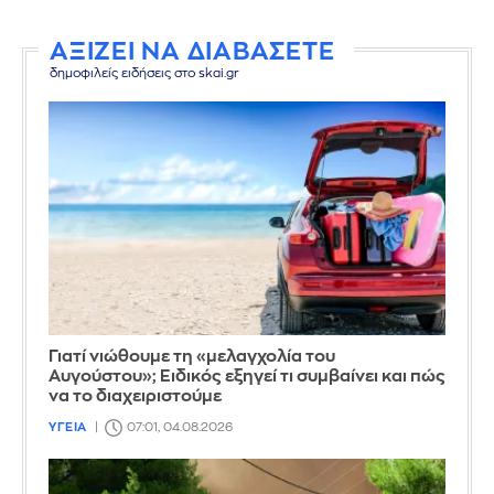
ΑΞΙΖΕΙ ΝΑ ΔΙΑΒΑΣΕΤΕ
δημοφιλείς ειδήσεις στο skai.gr
Γιατί νιώθουμε τη «μελαγχολία του
Αυγούστου»; Ειδικός εξηγεί τι συμβαίνει και πώς
να το διαχειριστούμε
ΥΓΕΙΑ
07:01, 04.08.2026