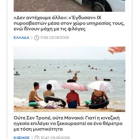
«Δεν αντέχουμε άλλο»: «Έγδυσαν» ΙΧ
πυροσβεστών μέσα στον χώρο υπηρεσίας τους,
ενώ δίνουν μάχη με τις φλόγες
ΕΛΛΑΔΑ
11:39, 03.08.2026
Ούτε Σεν Τροπέ, ούτε Μονακό: Γιατί η κινεζική
ηγεσία επιλέγει να ξεκουραστεί σε ένα θέρετρο
με τόση μυστικότητα
ΚΟΣΜΟΣ
10:47, 03.08.2026