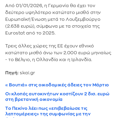
Από 01/01/2026, η Γερμανία θα έχει τον
δεύτερο υψηλότερο κατώτατο μισθό στην
Ευρωπαϊκή Ένωση μετά το Λουξεμβούργο
(2.638 ευρώ), σύμφωνα με τα στοιχεία της
Eurostat από το 2025.
Τρεις άλλες χώρες της ΕΕ έχουν εθνικό
κατώτατο μισθό άνω των 2.000 ευρώ μηνιαίως
- το Βέλγιο, η Ολλανδία και η Ιρλανδία.
Πηγή:
skai.gr
«Βουτιά» στις οικοδομικές άδειες τον Μάρτιο
Οι κλοπές αυτοκινήτων κοστίζουν 2 δισ. ευρώ
στη βρετανική οικονομία
Το Πεκίνο λέει πως «επιβεβαίωσε τις
λεπτομέρειες» της συμφωνίας με την