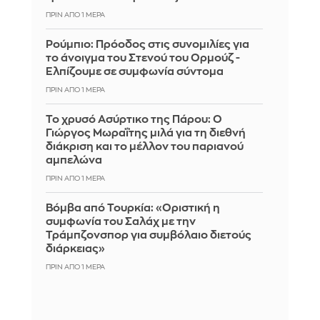
ΠΡΙΝ ΑΠΌ 1 ΜΈΡΑ
Ρούμπιο: Πρόοδος στις συνομιλίες για
το άνοιγμα του Στενού του Ορμούζ -
Ελπίζουμε σε συμφωνία σύντομα
ΠΡΙΝ ΑΠΌ 1 ΜΈΡΑ
Το χρυσό Ασύρτικο της Πάρου: Ο
Γιώργος Μωραΐτης μιλά για τη διεθνή
διάκριση και το μέλλον του παριανού
αμπελώνα
ΠΡΙΝ ΑΠΌ 1 ΜΈΡΑ
Βόμβα από Τουρκία: «Οριστική η
συμφωνία του Σαλάχ με την
Τράμπζονσπορ για συμβόλαιο διετούς
διάρκειας»
ΠΡΙΝ ΑΠΌ 1 ΜΈΡΑ