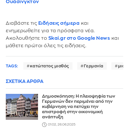
Ουάσινγκτον
Διαβάστε τις
Ειδήσεις σήμερα
και
ενημερωθείτε για τα πρόσφατα νέα.
Ακολουθήστε το
Skai.gr στο Google News
και
μάθετε πρώτοι όλες τις ειδήσεις.
TAGS:
κατώτατος μισθός
Γερμανία
μισθ
ΣΧΕΤΙΚΑ ΑΡΘΡΑ
Δημοσκόπηση: Η πλειοψηφία των
Γερμανών δεν περιμένει από την
κυβέρνηση να πετύχει την
επιστροφή στην οικονομική
ανάπτυξη
01:02, 26.06.2025