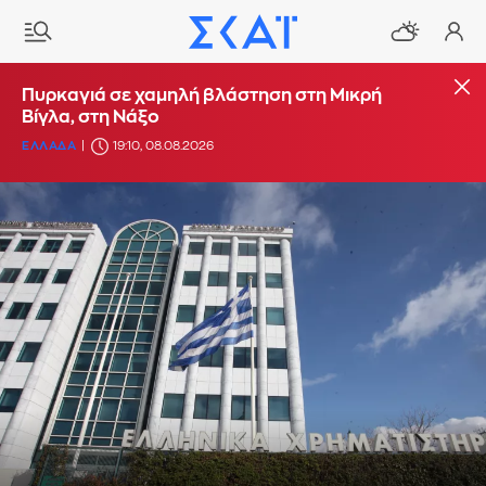
Πυρκαγιά σε χαμηλή βλάστηση στη Μικρή
Βίγλα, στη Νάξο
ΕΛΛΑΔΑ
19:10, 08.08.2026