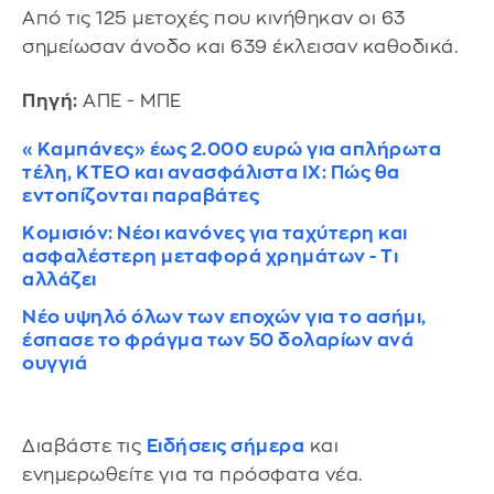
Από τις 125 μετοχές που κινήθηκαν οι 63
σημείωσαν άνοδο και 639 έκλεισαν καθοδικά.
Πηγή:
ΑΠΕ - ΜΠΕ
«Καμπάνες» έως 2.000 ευρώ για απλήρωτα
τέλη, ΚΤΕΟ και ανασφάλιστα ΙΧ: Πώς θα
εντοπίζονται παραβάτες
Κομισιόν: Νέοι κανόνες για ταχύτερη και
ασφαλέστερη μεταφορά χρημάτων - Τι
αλλάζει
Νέο υψηλό όλων των εποχών για το ασήμι,
έσπασε το φράγμα των 50 δολαρίων ανά
ουγγιά
Διαβάστε τις
Ειδήσεις σήμερα
και
ενημερωθείτε για τα πρόσφατα νέα.