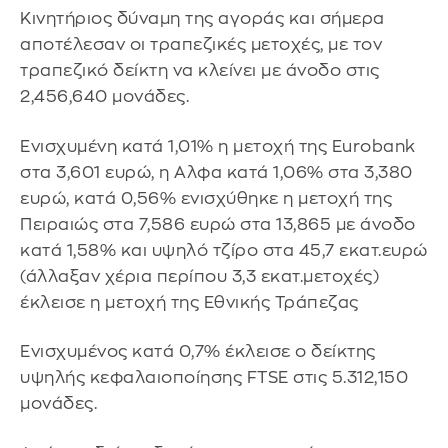
Κινητήριος δύναμη της αγοράς και σήμερα
αποτέλεσαν οι τραπεζικές μετοχές, με τον
τραπεζικό δείκτη να κλείνει με άνοδο στις
2,456,640 μονάδες.
Ενισχυμένη κατά 1,01% η μετοχή της Eurobank
στα 3,601 ευρώ, η Αλφα κατά 1,06% στα 3,380
ευρώ, κατά 0,56% ενισχύθηκε η μετοχή της
Πειραιώς στα 7,586 ευρώ στα 13,865 με άνοδο
κατά 1,58% και υψηλό τζίρο στα 45,7 εκατ.ευρώ
(άλλαξαν χέρια περίπου 3,3 εκατ.μετοχές)
έκλεισε η μετοχή της Εθνικής Τράπεζας
Ενισχυμένος κατά 0,7% έκλεισε ο δείκτης
υψηλής κεφαλαιοποίησης FTSE στις 5.312,150
μονάδες.