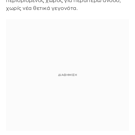
περιορισμένος χώρος για περαιτέρω άνοδο,
χωρίς νέα θετικά γεγονότα.