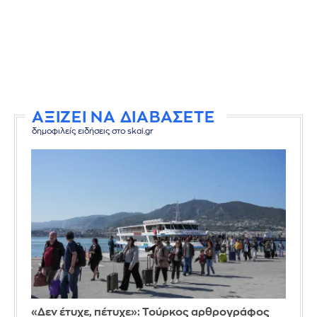
ΑΞΙΖΕΙ ΝΑ ΔΙΑΒΑΣΕΤΕ
δημοφιλείς ειδήσεις στο skai.gr
«Δεν έτυχε, πέτυχε»: Τούρκος αρθρογράφος