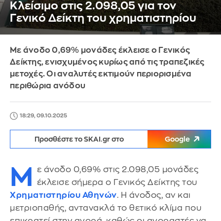
Κλείσιμο στις 2.098,05 για τον
Γενικό Δείκτη του χρηματιστηρίου
Με άνοδο 0,69% μονάδες έκλεισε ο Γενικός
Δείκτης, ενισχυμένος κυρίως από τις τραπεζικές
μετοχές. Οι αναλυτές εκτιμούν περιορισμένα
περιθώρια ανόδου
18:29, 09.10.2025
Προσθέστε το SKAI.gr στο
Google
Μ
ε άνοδο 0,69% στις 2.098,05 μονάδες
έκλεισε σήμερα ο Γενικός Δείκτης του
Χρηματιστηρίου Αθηνών
. Η άνοδος, αν και
μετριοπαθής, αντανακλά το θετικό κλίμα που
επικρατεί στην αγορά, καθώς οι αγοραστές να