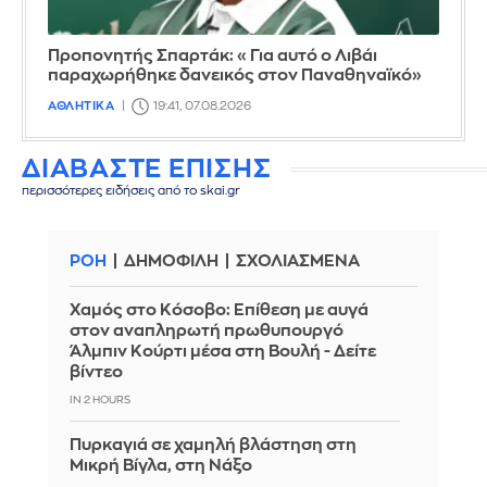
Προπονητής Σπαρτάκ: «Για αυτό ο Λιβάι
παραχωρήθηκε δανεικός στον Παναθηναϊκό»
ΑΘΛΗΤΙΚΑ
19:41, 07.08.2026
ΔΙΑΒΑΣΤΕ ΕΠΙΣΗΣ
περισσότερες ειδήσεις από το skai.gr
ΡΟΗ
ΔΗΜΟΦΙΛΗ
ΣΧΟΛΙΑΣΜΕΝΑ
Χαμός στο Κόσοβο: Επίθεση με αυγά
στον αναπληρωτή πρωθυπουργό
Άλμπιν Κούρτι μέσα στη Βουλή - Δείτε
βίντεο
IN 2 HOURS
Πυρκαγιά σε χαμηλή βλάστηση στη
Μικρή Βίγλα, στη Νάξο