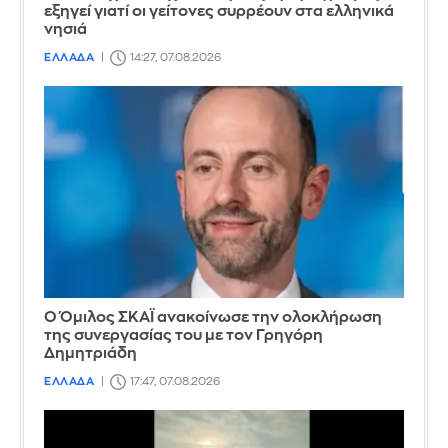
εξηγεί γιατί οι γείτονες συρρέουν στα ελληνικά
νησιά
ΕΛΛΑΔΑ
14:27, 07.08.2026
Ο Όμιλος ΣΚΑΪ ανακοίνωσε την ολοκλήρωση
της συνεργασίας του με τον Γρηγόρη
Δημητριάδη
ΕΛΛΑΔΑ
17:47, 07.08.2026