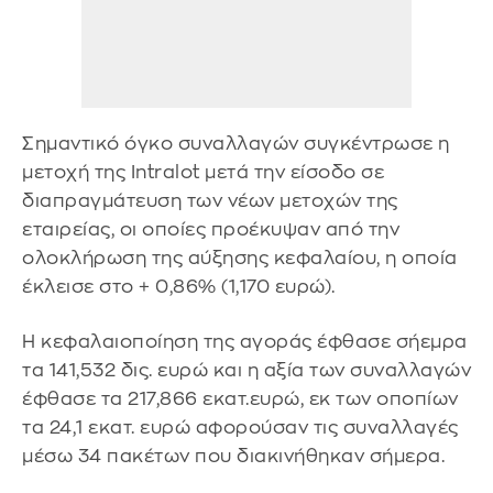
Σημαντικό όγκο συναλλαγών συγκέντρωσε η
μετοχή της Intralot μετά την είσοδο σε
διαπραγμάτευση των νέων μετοχών της
εταιρείας, οι οποίες προέκυψαν από την
ολοκλήρωση της αύξησης κεφαλαίου, η οποία
έκλεισε στο + 0,86% (1,170 ευρώ).
Η κεφαλαιοποίηση της αγοράς έφθασε σήεμρα
τα 141,532 δις. ευρώ και η αξία των συναλλαγών
έφθασε τα 217,866 εκατ.ευρώ, εκ των οποπίων
τα 24,1 εκατ. ευρώ αφορούσαν τις συναλλαγές
μέσω 34 πακέτων που διακινήθηκαν σήμερα.