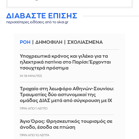
ΔΙΑΒΑΣΤΕ ΕΠΙΣΗΣ
περισσότερες ειδήσεις από το skai.gr
ΡΟΗ
ΔΗΜΟΦΙΛΗ
ΣΧΟΛΙΑΣΜΕΝΑ
Υποχρεωτικά κράνος και γιλέκο για τα
ηλεκτρικά πατίνια στο Παρίσι: Έρχονται
τσουχτερά πρόστιμα
IN 19 MINUTES
Τροχαίο στη λεωφόρο Αθηνών-Σουνίου:
Τραυματίες δύο αστυνομικοί της
ομάδας ΔΙΑΣ μετά από σύγκρουση με ΙΧ
ΠΡΙΝ ΑΠΌ 1 ΛΕΠΤΌ
Άγιο Όρος: Θρησκευτικός τουρισμός σε
άνοδο, έσοδα σε πτώση
ΠΡΙΝ ΑΠΌ 10 ΛΕΠΤΆ