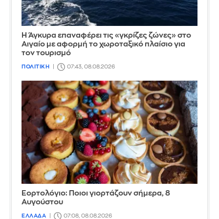
Η Άγκυρα επαναφέρει τις «γκρίζες ζώνες» στο
Αιγαίο με αφορμή το χωροταξικό πλαίσιο για
τον τουρισμό
ΠΟΛΙΤΙΚΗ
07:43, 08.08.2026
Εορτολόγιο: Ποιοι γιορτάζουν σήμερα, 8
Αυγούστου
ΕΛΛΑΔΑ
07:08, 08.08.2026