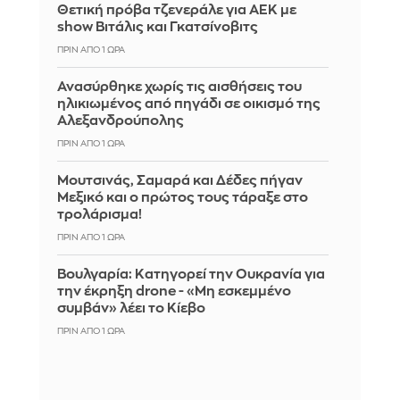
Θετική πρόβα τζενεράλε για ΑΕΚ με
show Βιτάλις και Γκατσίνοβιτς
ΠΡΙΝ ΑΠΌ 1 ΏΡΑ
Ανασύρθηκε χωρίς τις αισθήσεις του
ηλικιωμένος από πηγάδι σε οικισμό της
Αλεξανδρούπολης
ΠΡΙΝ ΑΠΌ 1 ΏΡΑ
Μουτσινάς, Σαμαρά και Δέδες πήγαν
Μεξικό και ο πρώτος τους τάραξε στο
τρολάρισμα!
ΠΡΙΝ ΑΠΌ 1 ΏΡΑ
Βουλγαρία: Κατηγορεί την Ουκρανία για
την έκρηξη drone - «Μη εσκεμμένο
συμβάν» λέει το Κίεβο
ΠΡΙΝ ΑΠΌ 1 ΏΡΑ