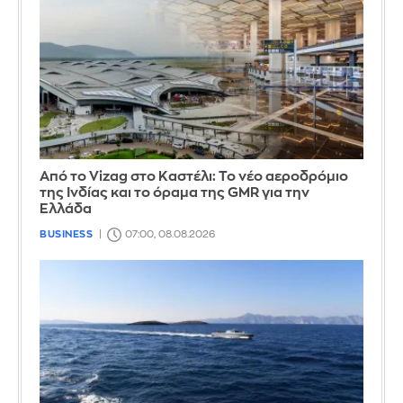
Από το Vizag στο Καστέλι: Το νέο αεροδρόμιο
της Ινδίας και το όραμα της GMR για την
Ελλάδα
BUSINESS
07:00, 08.08.2026