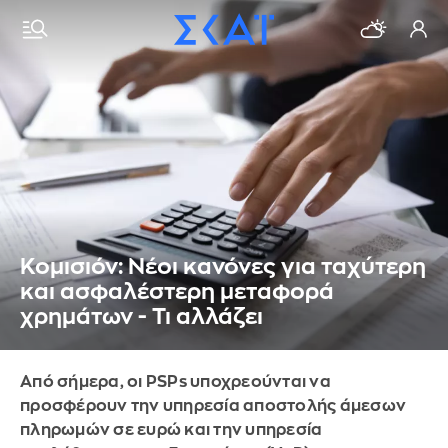
Κομισιόν: Νέοι κανόνες για ταχύτερη
και ασφαλέστερη μεταφορά
χρημάτων - Τι αλλάζει
Από σήμερα, οι PSPs υποχρεούνται να
προσφέρουν την υπηρεσία αποστολής άμεσων
πληρωμών σε ευρώ και την υπηρεσία