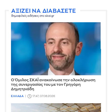
ΑΞΙΖΕΙ ΝΑ ΔΙΑΒΑΣΕΤΕ
δημοφιλείς ειδήσεις στο skai.gr
Ο Όμιλος ΣΚΑΪ ανακοίνωσε την ολοκλήρωση
της συνεργασίας του με τον Γρηγόρη
Δημητριάδη
ΕΛΛΑΔΑ
17:47, 07.08.2026