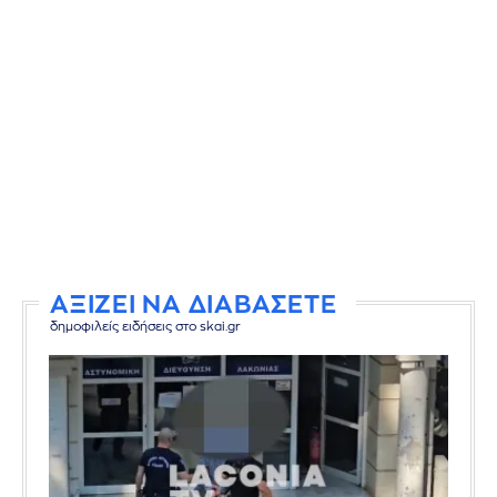
ΑΞΙΖΕΙ ΝΑ ΔΙΑΒΑΣΕΤΕ
δημοφιλείς ειδήσεις στο skai.gr