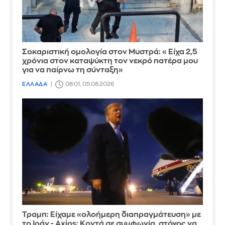
Σοκαριστική ομολογία στον Μυστρά: «Είχα 2,5
χρόνια στον καταψύκτη τον νεκρό πατέρα μου
για να παίρνω τη σύνταξη»
ΕΛΛΑΔΑ
08:01, 05.08.2026
Τραμπ: Είχαμε «ολοήμερη διαπραγμάτευση» με
το Ιράν - Axios: Κοντά σε συμφωνία, στόχος να