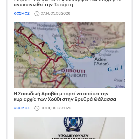
ανακοινωθεί την Τετάρτη
ΚΟΣΜΟΣ
07:14, 05.08.2026
Η Σαουδική Αραβία μπορεί να σπάσει την
κυριαρχία των Χούθι στην Ερυθρά Θάλασσα
ΚΟΣΜΟΣ
00:01, 06.08.2026