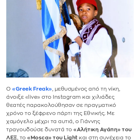
Ο
«Greek Freak»
, μεθυσμένος από τη νίκη,
άνοιξε «live» στο Instagram και χιλιάδες
θεατές παρακολούθησαν σε πραγματικό
χρόνο το ξέφρενο πάρτι της Εθνικής. Με
χαμόγελο μέχρι τα αυτιά, ο Γιάννης
τραγουδούσε δυνατά το
«Αλήτικη Αγάπη» του
ΛΕΞ
, το
«Mosca» του Light
και στη συνέχεια το