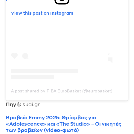
View this post on Instagram
A post shared by FIBA EuroBasket (@eurobasket)
Πηγή:
skai.gr
Βραβεία Emmy 2025: Θρίαμβος για
«Adolescence» και «The Studio» – Οι νικητές
των βραβείων (video-φωτό)