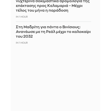
νυχτερινά δοκιμαστικά δρομολόγια της
επέκτασης προς Καλαμαριά – Μέχρι
τέλος του μήνα η παράδοση
IN 1 HOUR
Στη Μαδρίτη για πάντα ο Βινίσιους:
Ανανέωσε με τη Ρεάλ μέχρι το καλοκαίρι
του 2032
IN 1 HOUR