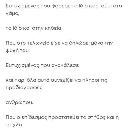
Ευτυχισμένος που φόρεσε το ίδιο κοστούμι στο
γάμο,
το ίδιο και στην κηδεία.
Που στο τελωνείο είχε να δηλώσει μόνο την
ψυχή του.
Ευτυχισμένος που ανακάλεσε
και παρ’ όλα αυτά συνεχίζει να πληροί τις
προδιαγραφές
ανθρώπου.
Που ο επίδεσμος προστατεύει το στήθος και η
τσίχλα