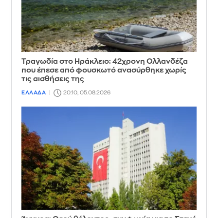
Τραγωδία στο Ηράκλειο: 42χρονη Ολλανδέζα
που έπεσε από φουσκωτό ανασύρθηκε χωρίς
τις αισθήσεις της
ΕΛΛΑΔΑ
20:10, 05.08.2026