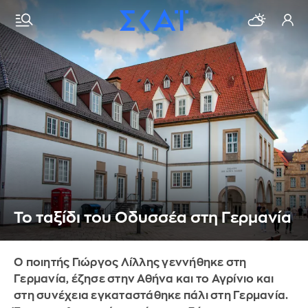
Το ταξίδι του Οδυσσέα στη Γερμανία
Ο ποιητής Γιώργος Λίλλης γεννήθηκε στη
Γερμανία, έζησε στην Αθήνα και το Αγρίνιο και
στη συνέχεια εγκαταστάθηκε πάλι στη Γερμανία.