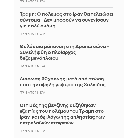
ΠΡΙΝ ΑΠΌ 1 ΜΈΡΑ
Τραμπ: Ο πόλεμος στο Ιράν θα τελειώσει
σύντομα - Δεν μπορούν να συνεχίσουν
για πολύ ακόμη
ΠΡΙΝ ΑΠΌ 1 ΜΈΡΑ
Θαλάσσια ρύπανση στη Δραπετσώνα –
Συνελήφθη ο πλοίαρχος
δεξαμενόπλοιου
ΠΡΙΝ ΑΠΌ 1 ΜΈΡΑ
Διάσωση 30χρονης μετά από πτώση
από την υψηλή γέφυρα της Χαλκίδας
ΠΡΙΝ ΑΠΌ 1 ΜΈΡΑ
Οι τιμές της βενζίνης αυξήθηκαν
εξαιτίας του πολέμου του Τραμπ στο
Ιράν, και όχι λόγω της απληστίας των
πετρελαϊκών εταιρειών
ΠΡΙΝ ΑΠΌ 1 ΜΈΡΑ