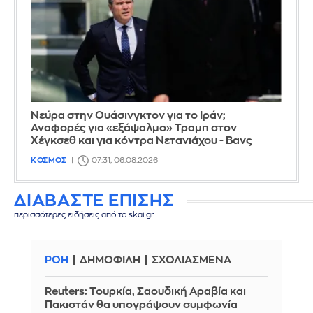
Νεύρα στην Ουάσινγκτον για το Ιράν;
Αναφορές για «εξάψαλμο» Τραμπ στον
Χέγκσεθ και για κόντρα Νετανιάχου - Βανς
ΚΟΣΜΟΣ
07:31, 06.08.2026
ΔΙΑΒΑΣΤΕ ΕΠΙΣΗΣ
περισσότερες ειδήσεις από το skai.gr
ΡΟΗ
ΔΗΜΟΦΙΛΗ
ΣΧΟΛΙΑΣΜΕΝΑ
Reuters: Τουρκία, Σαουδική Αραβία και
Πακιστάν θα υπογράψουν συμφωνία