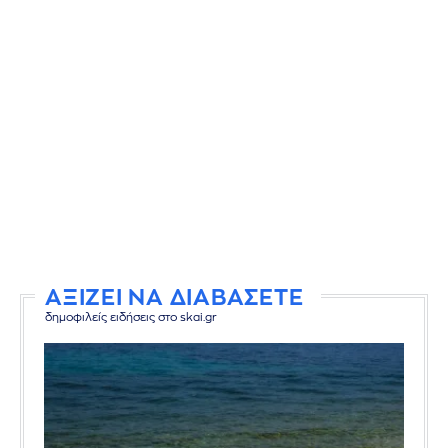
ΑΞΙΖΕΙ ΝΑ ΔΙΑΒΑΣΕΤΕ
δημοφιλείς ειδήσεις στο skai.gr