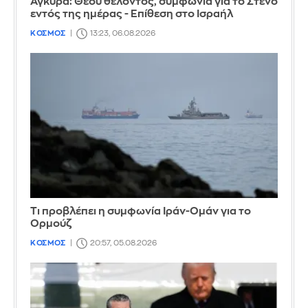
Άγκυρα: Θεού θέλοντος, συμφωνία για το Στενό
εντός της ημέρας - Επίθεση στο Ισραήλ
ΚΟΣΜΟΣ
13:23, 06.08.2026
Τι προβλέπει η συμφωνία Ιράν-Ομάν για το
Ορμούζ
ΚΟΣΜΟΣ
20:57, 05.08.2026