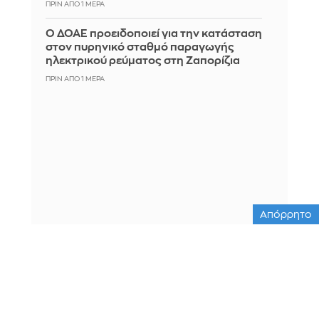
ΠΡΙΝ ΑΠΌ 1 ΜΈΡΑ
Ο ΔΟΑΕ προειδοποιεί για την κατάσταση
στον πυρηνικό σταθμό παραγωγής
ηλεκτρικού ρεύματος στη Ζαπορίζια
ΠΡΙΝ ΑΠΌ 1 ΜΈΡΑ
Απόρρητο