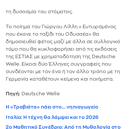
τη δυσοσμία του στόματος.
Το ποίημα του Γιώργου Λίλλη «Ευτυχισμένος
που έκανε το ταξίδι του Οδυσσέα» θα
δημοσιευθεί φέτος μαζί με άλλα σε συλλογικό
τόμο που θα κυκλοφορήσει από τις εκδόσεις
της ΕΣΤΙΑΣ με χρηματοδότηση της Deutsche
Welle. Είκοσι δύο Έλληνες συγγραφείς που
συνδέονται με τον ένα ή τον άλλο τρόπο με τη
Γερμανία καταθέτουν κείμενα και ποιήματα.
Πηγή:
Deutsche Welle
Η «Τραβιάτα» πάει στο… νηπιαγωγείο
Ιταλία: Η τέχνη θα λάμψει και το 2026
2ο Μαθητικό Συνέδριο: Από τη Μυθολογία στο