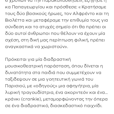
6 χρόνων να την παρακολουθήσει», εξήγησε η
κα Παπαγεωργίου και πρόσθεσε: «Κρατήσαμε
τους δύο βασικούς ήρωες, τον Αλφρέντο και τη
Βιολέττα και μεταφέραμε την επιθυμία τους για
σύνδεση και το ατυχές σημείο ότι θα πρέπει οι
δύο αυτοί άνθρωποι που θέλουν να έχουν μία
σχέση, στη δική μας περίπτωση φιλική, πρέπει
αναγκαστικά να χωριστούν».
Πρόκειται για μία διαδραστική
μουσικοθεατρική παράσταση, όπου δίνεται η
δυνατότητα στα παιδιά που συμμετέχουν να
ταξιδεψουν σε μια γοητευτική γωνιά του
Παρισιού, με «οδηγούς» μια αφηγήτρια, μία
λυρική τραγουδίστρια, ένα ακορντεόν και ένα…
κράνκι (crankie), μεταμορφώνοντας την όπερα
σε ένα διαδραστικό, διασκεδαστικό παιχνίδι.