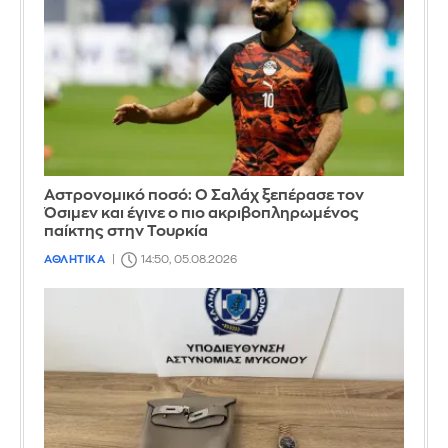
Αστρονομικό ποσό: Ο Σαλάχ ξεπέρασε τον
Όσιμεν και έγινε ο πιο ακριβοπληρωμένος
παίκτης στην Τουρκία
ΑΘΛΗΤΙΚΑ
14:50, 05.08.2026