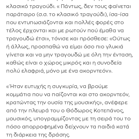
κλασικό τραγούδι. «Πάντως, δεν τους φαίνεται
παράταιρο (σ.σ. το κλασικό τραγούδι), ίσα-ίσα
που εντυπωσιάζονται και πολλές φορές στο
τέλος έρχονται και με ρωτούν πού έμαθα να
τραγουδώ έτσι», τόνισε και πρόσθεσε: «Ούτως
ή άλλως, προσπαθώ να είμαι όσο πιο γλυκιά
γίνεται και να μην τραγουδώ με όλη την ένταση,
καθώς είναι ο χώρος μικρός και η συνοδεία
πολύ ελαφριά, μόνο με ένα ακορντεόν».
«Ήταν ευτυχής η συγκυρία, να βρούμε
κομμάτια που να παίζονται και στο ακορντεόν,
κρατώντας την ουσία της μουσικής», ανέφερε
από την πλευρά του ο Θόδωρος Κοτεπάνος,
μουσικός, υπογραμμίζοντας με τη σειρά του το
πόσο απορροφημένα δείχνουν τα παιδιά κατά
τη διάρκεια της δράσης.