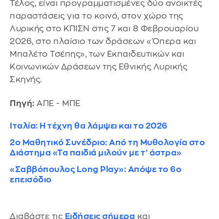
Τέλος, είναι προγραμματισμένες δύο ανοικτές
παραστάσεις για το κοινό, στον χώρο της
Λυρικής στο ΚΠΙΣΝ στις 7 και 8 Φεβρουαρίου
2026, στο πλαίσιο των δράσεων «Όπερα και
Μπαλέτο Τσέπης», των Εκπαιδευτικών και
Κοινωνικών Δράσεων της Εθνικής Λυρικής
Σκηνής.
Πηγή:
ΑΠΕ - ΜΠΕ
Ιταλία: Η τέχνη θα λάμψει και το 2026
2ο Μαθητικό Συνέδριο: Από τη Μυθολογία στο
Διάστημα «Τα παιδιά μιλούν με τ’ άστρα»
«Σαββόπουλος Long Play»: Απόψε το 6ο
επεισόδιο
Διαβάστε τις
Ειδήσεις σήμερα
και