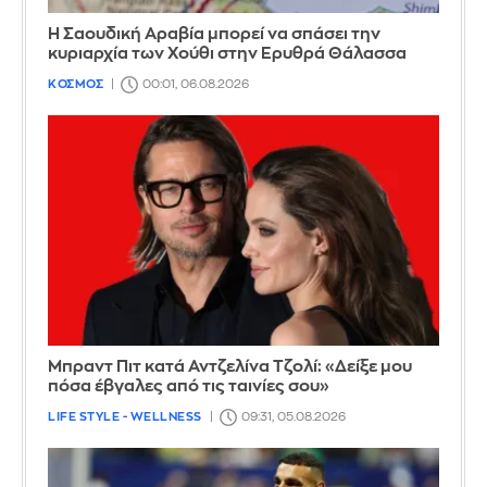
Η Σαουδική Αραβία μπορεί να σπάσει την
κυριαρχία των Χούθι στην Ερυθρά Θάλασσα
ΚΟΣΜΟΣ
00:01, 06.08.2026
Μπραντ Πιτ κατά Αντζελίνα Τζολί: «Δείξε μου
πόσα έβγαλες από τις ταινίες σου»
LIFE STYLE - WELLNESS
09:31, 05.08.2026