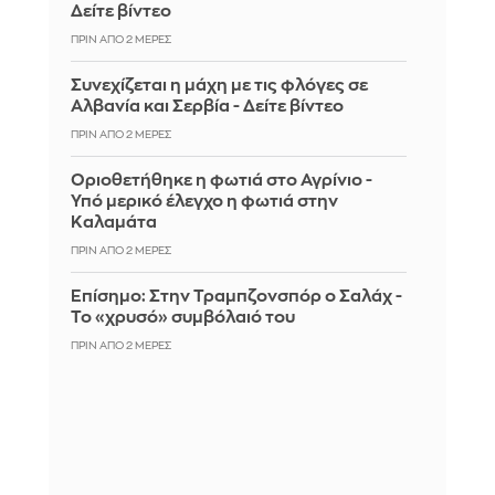
Δείτε βίντεο
ΠΡΙΝ ΑΠΌ 2 ΜΈΡΕΣ
Συνεχίζεται η μάχη με τις φλόγες σε
Αλβανία και Σερβία - Δείτε βίντεο
ΠΡΙΝ ΑΠΌ 2 ΜΈΡΕΣ
Οριοθετήθηκε η φωτιά στο Αγρίνιο -
Υπό μερικό έλεγχο η φωτιά στην
Καλαμάτα
ΠΡΙΝ ΑΠΌ 2 ΜΈΡΕΣ
Επίσημο: Στην Τραμπζονσπόρ ο Σαλάχ -
Το «χρυσό» συμβόλαιό του
ΠΡΙΝ ΑΠΌ 2 ΜΈΡΕΣ