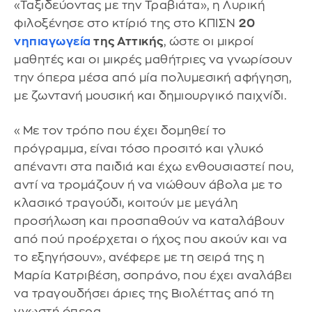
«Ταξιδεύοντας με την Τραβιάτα», η Λυρική
φιλοξένησε στο κτίριό της στο ΚΠΙΣΝ
20
νηπιαγωγεία
της Αττικής
, ώστε οι μικροί
μαθητές και οι μικρές μαθήτριες να γνωρίσουν
την όπερα μέσα από μία πολυμεσική αφήγηση,
με ζωντανή μουσική και δημιουργικό παιχνίδι.
«Με τον τρόπο που έχει δομηθεί το
πρόγραμμα, είναι τόσο προσιτό και γλυκό
απέναντι στα παιδιά και έχω ενθουσιαστεί που,
αντί να τρομάζουν ή να νιώθουν άβολα με το
κλασικό τραγούδι, κοιτούν με μεγάλη
προσήλωση και προσπαθούν να καταλάβουν
από πού προέρχεται ο ήχος που ακούν και να
το εξηγήσουν», ανέφερε με τη σειρά της η
Μαρία Κατριβέση, σοπράνο, που έχει αναλάβει
να τραγουδήσει άριες της Βιολέττας από τη
γνωστή όπερα.