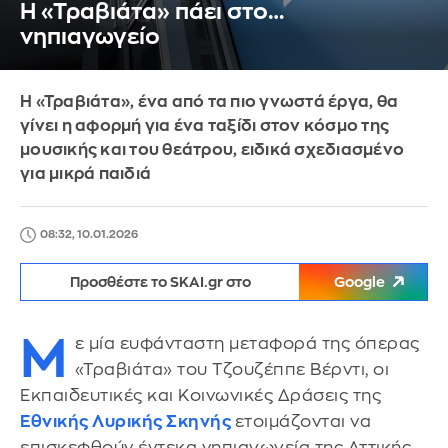
Η «Τραβιάτα» πάει στο…
νηπιαγωγείο
Η «Τραβιάτα», ένα από τα πιο γνωστά έργα, θα
γίνει η αφορμή για ένα ταξίδι στον κόσμο της
μουσικής και του θεάτρου, ειδικά σχεδιασμένο
για μικρά παιδιά
08:32, 10.01.2026
Προσθέστε το SKAI.gr στο
Google
Μ
ε μία ευφάνταστη μεταφορά της όπερας
«Τραβιάτα» του Τζουζέππε Βέρντι, οι
Εκπαιδευτικές και Κοινωνικές Δράσεις της
Εθνικής Λυρικής Σκηνής
ετοιμάζονται να
επισκεφθούν έντεκα νηπιαγωγεία της Αττικής.