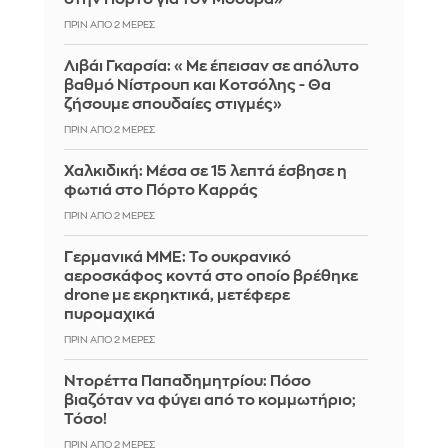
ΠΡΙΝ ΑΠΌ 2 ΜΈΡΕΣ
Λιβάι Γκαρσία: «Με έπεισαν σε απόλυτο
βαθμό Νίστρουπ και Κοτσόλης - Θα
ζήσουμε σπουδαίες στιγμές»
ΠΡΙΝ ΑΠΌ 2 ΜΈΡΕΣ
Χαλκιδική: Μέσα σε 15 λεπτά έσβησε η
φωτιά στο Πόρτο Καρράς
ΠΡΙΝ ΑΠΌ 2 ΜΈΡΕΣ
Γερμανικά ΜΜΕ: Το ουκρανικό
αεροσκάφος κοντά στο οποίο βρέθηκε
drone με εκρηκτικά, μετέφερε
πυρομαχικά
ΠΡΙΝ ΑΠΌ 2 ΜΈΡΕΣ
Ντορέττα Παπαδημητρίου: Πόσο
βιαζόταν να φύγει από το κομμωτήριο;
Τόσο!
ΠΡΙΝ ΑΠΌ 2 ΜΈΡΕΣ