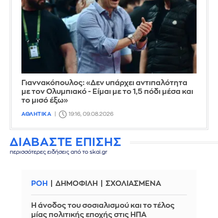
Γιαννακόπουλος: «Δεν υπάρχει αντιπαλότητα
με τον Ολυμπιακό - Είμαι με το 1,5 πόδι μέσα και
το μισό έξω»
ΑΘΛΗΤΙΚΑ
19:16, 09.08.2026
ΔΙΑΒΑΣΤΕ ΕΠΙΣΗΣ
περισσότερες ειδήσεις από το skai.gr
ΡΟΗ
ΔΗΜΟΦΙΛΗ
ΣΧΟΛΙΑΣΜΕΝΑ
Η άνοδος του σοσιαλισμού και το τέλος
μίας πολιτικής εποχής στις ΗΠΑ