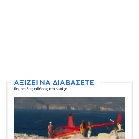
ΑΞΙΖΕΙ ΝΑ ΔΙΑΒΑΣΕΤΕ
δημοφιλείς ειδήσεις στο skai.gr