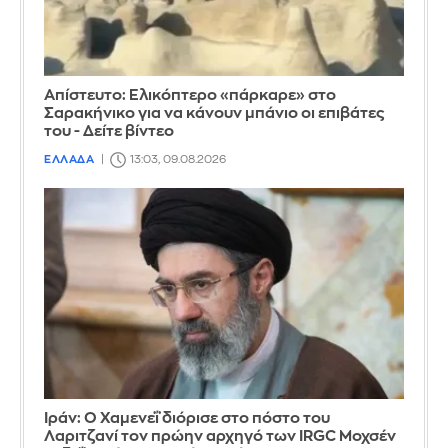
Απίστευτο: Ελικόπτερο «πάρκαρε» στο
Σαρακήνικο για να κάνουν μπάνιο οι επιβάτες
του - Δείτε βίντεο
ΕΛΛΑΔΑ
13:03, 09.08.2026
Ιράν: Ο Χαμενεΐ διόρισε στο πόστο του
Λαριτζανί τον πρώην αρχηγό των IRGC Μοχσέν