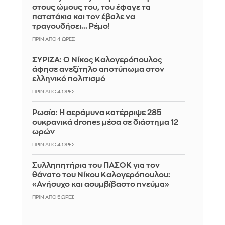
στους ώμους του, του έφαγε τα
πατατάκια και τον έβαλε να
τραγουδήσει... Ρέμο!
ΠΡΙΝ ΑΠΌ 4 ΏΡΕΣ
ΣΥΡΙΖΑ: Ο Νίκος Καλογερόπουλος
άφησε ανεξίτηλο αποτύπωμα στον
ελληνικό πολιτισμό
ΠΡΙΝ ΑΠΌ 4 ΏΡΕΣ
Ρωσία: Η αεράμυνα κατέρριψε 285
ουκρανικά drones μέσα σε διάστημα 12
ωρών
ΠΡΙΝ ΑΠΌ 4 ΏΡΕΣ
Συλληπητήρια του ΠΑΣΟΚ για τον
θάνατο του Νίκου Καλογερόπουλου:
«Ανήσυχο και ασυμβίβαστο πνεύμα»
ΠΡΙΝ ΑΠΌ 5 ΏΡΕΣ