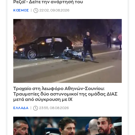
Ρεζαΐ - Δείτε την ανάρτησή του
ΚΟΣΜΟΣ
22:02, 09.08.2026
Τροχαίο στη λεωφόρο Αθηνών-Σουνίου:
Τραυματίες δύο αστυνομικοί της ομάδας ΔΙΑΣ
μετά από σύγκρουση με ΙΧ
ΕΛΛΑΔΑ
23:55, 08.08.2026