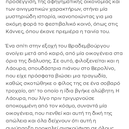
προσέγγιση, της αφηγηματικής οικονομίας και
των αινιγματικών χαρακτήρων, στήνει μία
μυστηριώδη ιστορία, ικανοποιώντας για μια
ακόμη φορά το φεστιβαλικό κοινό, όπως στις
Κάννες, όπου έκανε πρεμιέρα η ταινία του.
Ένα σπίτι στην εξοχή του Βραδεμβούργου
ανοίγει μετά από καιρό, από μία οικογένεια στα
όρια της διάλυσης. Σε αυτό, φιλοξενείται και η
Λάουρα, σπουδάστρια πιάνου στο Βερολίνο,
που είχε πρόσφατα βιώσει μια τραγωδία,
καθώς σκοτώθηκε ο φίλος της σε ένα σοβαρό
τροχαίο, απ’ το οποίο η ίδια βγήκε αλώβητη. Η
Λάουρα, που λίγο πριν τριγυρνούσε
αποκομμένη από τον κόσμο, συναντά μία
οικογένεια, που πενθεί και αυτή τη δική της
απώλεια και όλα δείχνουν ότι αυτή η
συνύπαρξη προκαλεί ανακούφιση σε όλους.