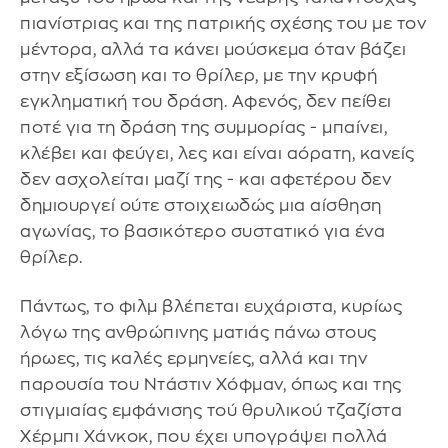
πιανίστριας και της πατρικής σχέσης του με τον
μέντορα, αλλά τα κάνει μούσκεμα όταν βάζει
στην εξίσωση και το θρίλερ, με την κρυφή
εγκληματική του δράση. Αφενός, δεν πείθει
ποτέ για τη δράση της συμμορίας - μπαίνει,
κλέβει και φεύγει, λες και είναι αόρατη, κανείς
δεν ασχολείται μαζί της - και αφετέρου δεν
δημιουργεί ούτε στοιχειωδώς μια αίσθηση
αγωνίας, το βασικότερο συστατικό για ένα
θρίλερ.
Πάντως, το φιλμ βλέπεται ευχάριστα, κυρίως
λόγω της ανθρώπινης ματιάς πάνω στους
ήρωες, τις καλές ερμηνείες, αλλά και την
παρουσία του Ντάστιν Χόφμαν, όπως και της
στιγμιαίας εμφάνισης τού θρυλικού τζαζίστα
Χέρμπι Χάνκοκ, που έχει υπογράψει πολλά