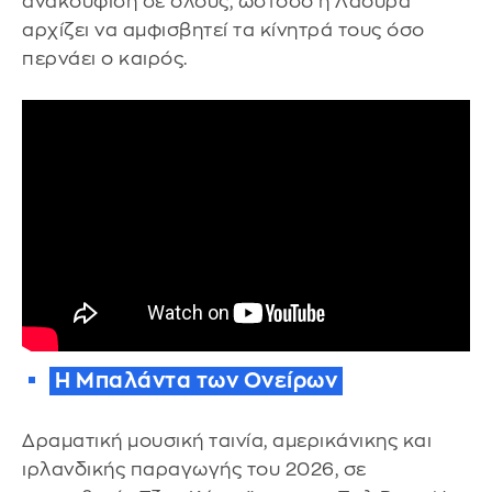
ανακούφιση σε όλους, ωστόσο η Λάουρα
αρχίζει να αμφισβητεί τα κίνητρά τους όσο
περνάει ο καιρός.
Η Μπαλάντα των Ονείρων
Δραματική μουσική ταινία, αμερικάνικης και
ιρλανδικής παραγωγής του 2026, σε