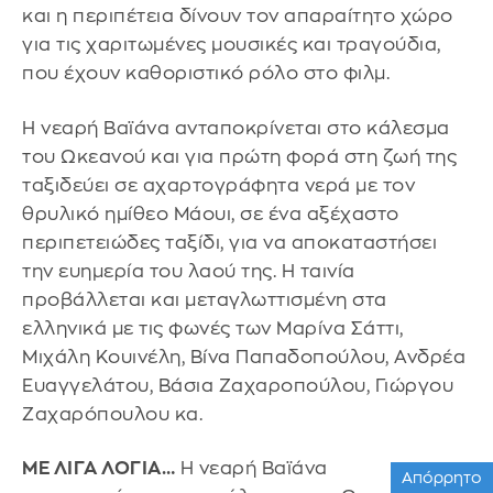
και η περιπέτεια δίνουν τον απαραίτητο χώρο
για τις χαριτωμένες μουσικές και τραγούδια,
που έχουν καθοριστικό ρόλο στο φιλμ.
Η νεαρή Βαϊάνα ανταποκρίνεται στο κάλεσμα
του Ωκεανού και για πρώτη φορά στη ζωή της
ταξιδεύει σε αχαρτογράφητα νερά με τον
θρυλικό ημίθεο Μάουι, σε ένα αξέχαστο
περιπετειώδες ταξίδι, για να αποκαταστήσει
την ευημερία του λαού της. Η ταινία
προβάλλεται και μεταγλωττισμένη στα
ελληνικά με τις φωνές των Μαρίνα Σάττι,
Μιχάλη Κουινέλη, Βίνα Παπαδοπούλου, Ανδρέα
Ευαγγελάτου, Βάσια Ζαχαροπούλου, Γιώργου
Ζαχαρόπουλου κα.
ΜΕ ΛΙΓΑ ΛΟΓΙΑ…
Η νεαρή Βαϊάνα
Απόρρητο