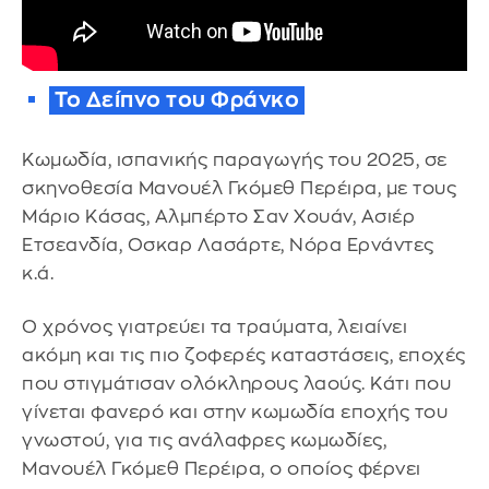
Το Δείπνο του Φράνκο
Κωμωδία, ισπανικής παραγωγής του 2025, σε
σκηνοθεσία Μανουέλ Γκόμεθ Περέιρα, με τους
Μάριο Κάσας, Αλμπέρτο Σαν Χουάν, Ασιέρ
Ετσεανδία, Οσκαρ Λασάρτε, Νόρα Ερνάντες
κ.ά.
Ο χρόνος γιατρεύει τα τραύματα, λειαίνει
ακόμη και τις πιο ζοφερές καταστάσεις, εποχές
που στιγμάτισαν ολόκληρους λαούς. Κάτι που
γίνεται φανερό και στην κωμωδία εποχής του
γνωστού, για τις ανάλαφρες κωμωδίες,
Μανουέλ Γκόμεθ Περέιρα, ο οποίος φέρνει