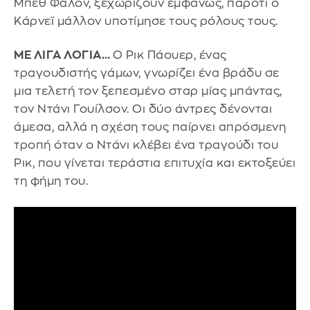
Μπεθ Φάλον, ξεχωρίζουν εμφανώς, παρότι ο
Κάρνεϊ μάλλον υποτίμησε τους ρόλους τους.
ΜΕ ΛΙΓΑ ΛΟΓΙΑ…
Ο Ρικ Πάουερ, ένας
τραγουδιστής γάμων, γνωρίζει ένα βράδυ σε
μια τελετή τον ξεπεσμένο σταρ μίας μπάντας,
τον Ντάνι Γουίλσον. Οι δύο άντρες δένονται
άμεσα, αλλά η σχέση τους παίρνει απρόσμενη
τροπή όταν ο Ντάνι κλέβει ένα τραγούδι του
Ρικ, που γίνεται τεράστια επιτυχία και εκτοξεύει
τη φήμη του.