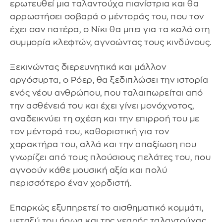
ερωτευθεί μια ταλαντούχα πιανίστρια και θα
αρρωστήσει σοβαρά ο μέντοράς του, που τον
έχει σαν πατέρα, ο Νίκι θα μπει για τα καλά στη
συμμορία κλεφτών, αγνοώντας τους κινδύνους.
Ξεκινώντας διερευνητικά και μάλλον
αργόσυρτα, ο Ρόερ, θα ξεδιπλώσει την ιστορία
ενός νέου ανθρώπου, που ταλαιπωρείται από
την ασθένειά του και έχει γίνει μονόχνοτος,
αναδεικνύει τη σχέση και την επιρροή του με
τον μέντορά του, καθοριστική για τον
χαρακτήρα του, αλλά και την απαξίωση που
γνωρίζει από τους πλούσιους πελάτες του, που
αγνοούν κάθε μουσική αξία και πολύ
περισσότερο έναν χορδιστή.
Επαρκώς εξυπηρετεί το αισθηματικό κομμάτι,
μεταξύ του ήρωα και της νεαρής ταλαντούχας