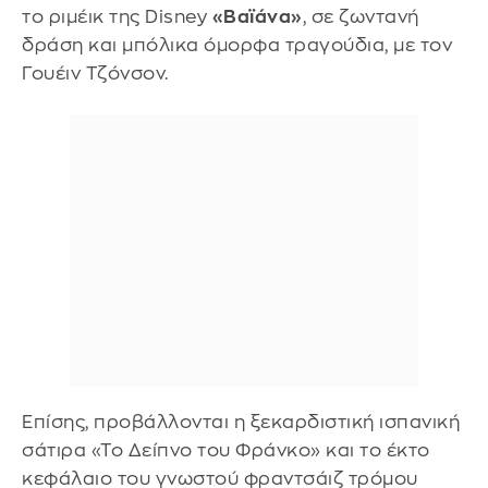
το ριμέικ της Disney
«Βαϊάνα»
, σε ζωντανή
δράση και μπόλικα όμορφα τραγούδια, με τον
Γουέιν Τζόνσον.
Επίσης, προβάλλονται η ξεκαρδιστική ισπανική
σάτιρα «Το Δείπνο του Φράνκο» και το έκτο
κεφάλαιο του γνωστού φραντσάιζ τρόμου