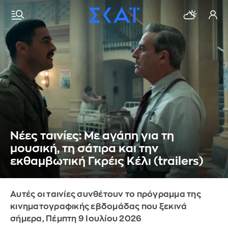
Νέες ταινίες: Με αγάπη για τη
μουσική, τη σάτιρα και την
εκθαμβωτική Γκρέις Κέλι (trailers)
Αυτές οι ταινίες συνθέτουν το πρόγραμμα της
κινηματογραφικής εβδομάδας που ξεκινά
σήμερα, Πέμπτη 9 Ιουλίου 2026