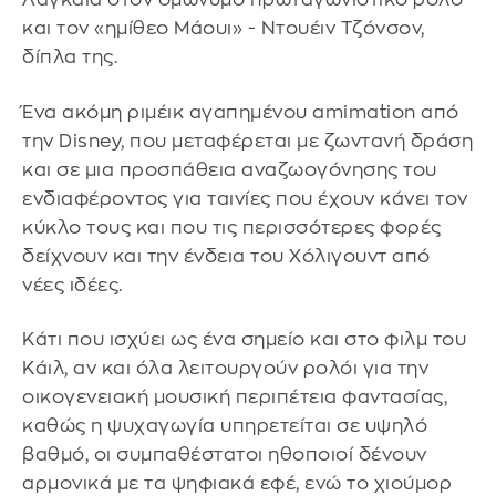
και τον «ημίθεο Μάουι» - Ντουέιν Τζόνσον,
δίπλα της.
Ένα ακόμη ριμέικ αγαπημένου amimation από
την Disney, που μεταφέρεται με ζωντανή δράση
και σε μια προσπάθεια αναζωογόνησης του
ενδιαφέροντος για ταινίες που έχουν κάνει τον
κύκλο τους και που τις περισσότερες φορές
δείχνουν και την ένδεια του Χόλιγουντ από
νέες ιδέες.
Κάτι που ισχύει ως ένα σημείο και στο φιλμ του
Κάιλ, αν και όλα λειτουργούν ρολόι για την
οικογενειακή μουσική περιπέτεια φαντασίας,
καθώς η ψυχαγωγία υπηρετείται σε υψηλό
βαθμό, οι συμπαθέστατοι ηθοποιοί δένουν
αρμονικά με τα ψηφιακά εφέ, ενώ το χιούμορ