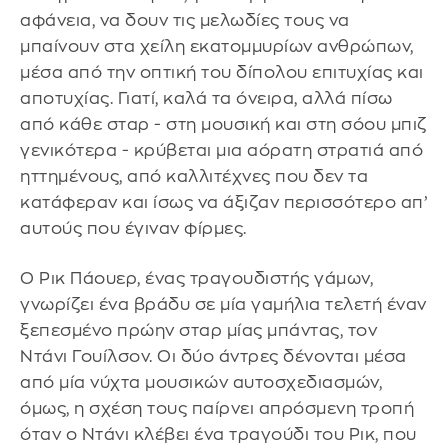
αφάνεια, να δουν τις μελωδίες τους να
μπαίνουν στα χείλη εκατομμυρίων ανθρώπων,
μέσα από την οπτική του δίπολου επιτυχίας και
αποτυχίας. Γιατί, καλά τα όνειρα, αλλά πίσω
από κάθε σταρ - στη μουσική και στη σόου μπιζ
γενικότερα - κρύβεται μια αόρατη στρατιά από
ηττημένους, από καλλιτέχνες που δεν τα
κατάφεραν και ίσως να άξιζαν περισσότερο απ’
αυτούς που έγιναν φίρμες.
Ο Ρικ Πάουερ, ένας τραγουδιστής γάμων,
γνωρίζει ένα βράδυ σε μία γαμήλια τελετή έναν
ξεπεσμένο πρώην σταρ μίας μπάντας, τον
Ντάνι Γουίλσον. Οι δύο άντρες δένονται μέσα
από μία νύχτα μουσικών αυτοσχεδιασμών,
όμως, η σχέση τους παίρνει απρόσμενη τροπή
όταν ο Ντάνι κλέβει ένα τραγούδι του Ρικ, που