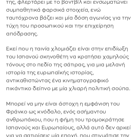
της, φλερτάρει με το βοντβίλ και ενσωματώνει
συμπαθητικά φαρσικά στοιχεία, ενώ
ταυτόχρονα βάζει και μία δόση αγωνίας για την
τύχη του προσωπικού και την επιχείρηση
απόδρασης.
Εκεί που η ταινία χλομιάζει είναι στην επιδίωξη
του Ισπανού σκηνοθέτη να κρατήσει χαμηλούς
τόνους στο πεδίο της σάτιρας, για μια μελανή
ιστορία της ευρωπαϊκής ιστορίας,
αντικαθιστώντας ένα κινηματογραφικό
πικάντικο δείπνο με μία χλιαρή πολιτική σούπα.
Μπορεί να μην είναι άστοχη η εμφάνιση του
Φράνκο ως κνόδαλο, ενός ασήμαντου
ανθρωπάκου, που η φήμη του τρομοκράτησε
Ισπανούς και Ευρωπαίους, αλλά αυτό δεν αρκεί
για να σατιρίσεις μία εποχή, που στιγμάτισε την