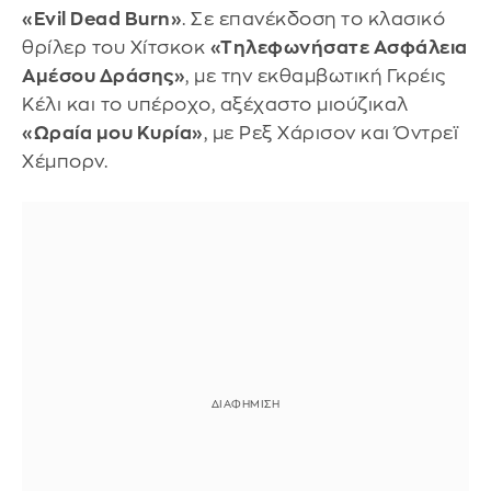
«Evil Dead Burn»
. Σε επανέκδοση το κλασικό
θρίλερ του Χίτσκοκ
«Τηλεφωνήσατε Ασφάλεια
Αμέσου Δράσης»
, με την εκθαμβωτική Γκρέις
Κέλι και το υπέροχο, αξέχαστο μιούζικαλ
«Ωραία μου Κυρία»
, με Ρεξ Χάρισον και Όντρεϊ
Χέμπορν.