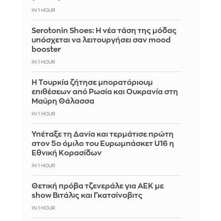
IN 1 HOUR
Serotonin Shoes: Η νέα τάση της μόδας
υπόσχεται να λειτουργήσει σαν mood
booster
IN 1 HOUR
Η Τουρκία ζήτησε μπορατόριουμ
επιθέσεων από Ρωσία και Ουκρανία στη
Μαύρη Θάλασσα
IN 1 HOUR
Υπέταξε τη Δανία και τερμάτισε πρώτη
στον 5ο όμιλο του Ευρωμπάσκετ U16 η
Εθνική Κορασίδων
IN 1 HOUR
Θετική πρόβα τζενεράλε για ΑΕΚ με
show Βιτάλις και Γκατσίνοβιτς
IN 1 HOUR