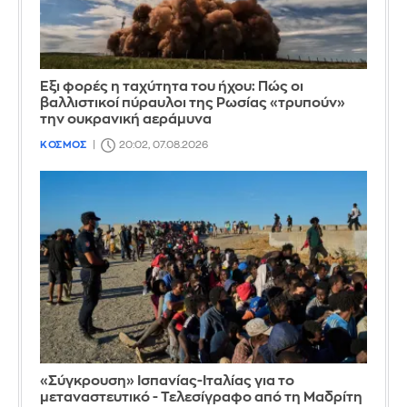
Έξι φορές η ταχύτητα του ήχου: Πώς οι
βαλλιστικοί πύραυλοι της Ρωσίας «τρυπούν»
την ουκρανική αεράμυνα
ΚΟΣΜΟΣ
20:02, 07.08.2026
«Σύγκρουση» Ισπανίας-Ιταλίας για το
μεταναστευτικό - Τελεσίγραφο από τη Μαδρίτη