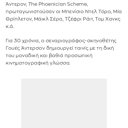
Άντερον, The Phoenician Scheme,
πρωταγωνιστούσαν οι Μπενίσιο Ντελ Τόρο, Μία
Θρίπλετον, Μάικλ Σέρα, Τζέφρι Ράιτ, Τομ Χανκς
κ.ά.
Για 30 χρόνια, ο σεναριογράφος-σκηνοθέτης
Γουές Άντερσον δημιουργεί ταινίς με τη δική
του μοναδική και βαθιά προσωπική
κινηματογραφική γλώσσα.