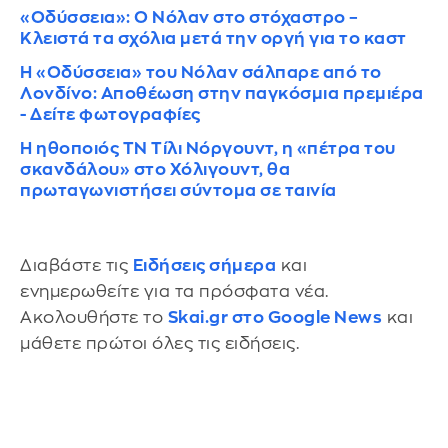
«Οδύσσεια»: Ο Νόλαν στο στόχαστρο –
Κλειστά τα σχόλια μετά την οργή για το καστ
Η «Οδύσσεια» του Νόλαν σάλπαρε από το
Λονδίνο: Αποθέωση στην παγκόσμια πρεμιέρα
- Δείτε φωτογραφίες
Η ηθοποιός ΤΝ Τίλι Νόργουντ, η «πέτρα του
σκανδάλου» στο Χόλιγουντ, θα
πρωταγωνιστήσει σύντομα σε ταινία
Διαβάστε τις
Ειδήσεις σήμερα
και
ενημερωθείτε για τα πρόσφατα νέα.
Ακολουθήστε το
Skai.gr στο Google News
και
μάθετε πρώτοι όλες τις ειδήσεις.