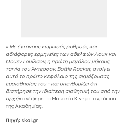
«Με έντονους κωμικούς ρυθμούς και
αδιάφορες ερμηνείες των αδελφών Λουκ και
Όουεν Γουίλσον, η πρώτη μεγάλου μήκους
ταινία του Άντερσον, Bottle Rocket, ανοίγει
αυτό το πρώτο κεφάλαιο της ακμάζουσας
ευαισθησίας του - και υπενθυμίζει ότι
διατήρησε την ιδιαίτερη αισθητική του από την
αρχή»
ανέφερε το Μουσείο Κινηματογράφου
της Ακαδημίας.
Πηγή:
skai.gr