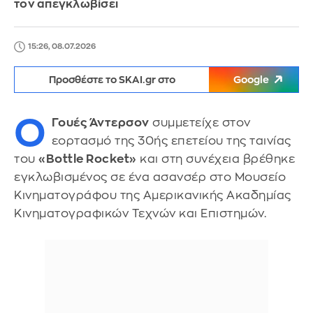
τον απεγκλωβίσει
15:26, 08.07.2026
Προσθέστε το SKAI.gr στο
Google
Ο
Γουές Άντερσον
συμμετείχε στον
εορτασμό της 30ής επετείου της ταινίας
του
«Bottle Rocket»
και στη συνέχεια βρέθηκε
εγκλωβισμένος σε ένα ασανσέρ στο Μουσείο
Κινηματογράφου της Αμερικανικής Ακαδημίας
Κινηματογραφικών Τεχνών και Επιστημών.