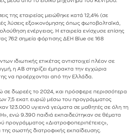
ες μέσα από το ειδικό μηχάνημα του Κέντρου.
ις της εταιρείας μειώθηκε κατά 12,4% (σε
ικές λύσεις εξοικονόμησης όπως φωτοβολταϊκά,
ολούθηση ενέργειας. Η εταιρεία ενίσχυσε επίσης
ας 762 σημεία φόρτισης ΔΕΗ Blue σε 168
ων ιδιωτικής ετικέτας αντιστοιχεί πλέον σε
τιγμή, η ΑΒ στηρίζει έμπρακτα την εγχώρια
ης να προέρχονται από την Ελλάδα.
ώ σε δωρεές το 2024, και πρόσφερε περισσότερα
των 7,5 εκατ. ευρώ) μέσω του προγράμματος
αν 123.000 υγιεινά γεύματα σε μαθητές σε όλη τη
, ενώ 9.390 παιδιά εκπαιδεύτηκαν σε θέματα
ού προγράμματος «Διατροφοπεριπέτειες»,
ι της σωστής διατροφικής εκπαίδευσης.