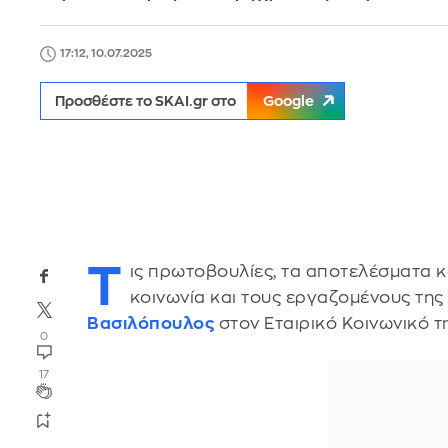
17:12, 10.07.2025
Προσθέστε το SKAI.gr στο
Google
Τ
ις πρωτοβουλίες, τα αποτελέσματα κα
κοινωνία και τους εργαζομένους της
Βασιλόπουλος
στον Εταιρικό Κοινωνικό τ
0
17