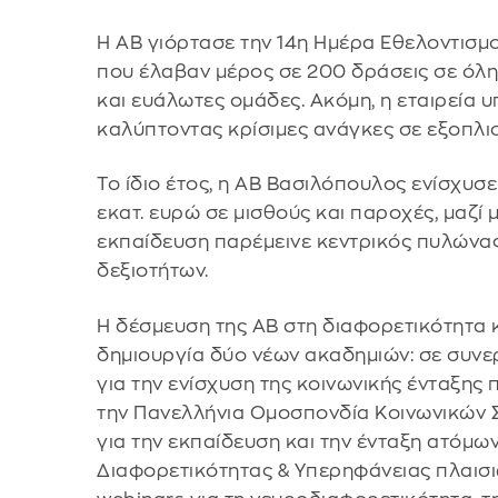
Η ΑΒ γιόρτασε την 14η Ημέρα Εθελοντισμ
που έλαβαν μέρος σε 200 δράσεις σε όλη
και ευάλωτες ομάδες. Ακόμη, η εταιρεία 
καλύπτοντας κρίσιμες ανάγκες σε εξοπλισ
Το ίδιο έτος, η ΑΒ Βασιλόπουλος ενίσχυσ
εκατ. ευρώ σε μισθούς και παροχές, μαζί 
εκπαίδευση παρέμεινε κεντρικός πυλώνας
δεξιοτήτων.
Η δέσμευση της ΑΒ στη διαφορετικότητα κ
δημιουργία δύο νέων ακαδημιών: σε συνερ
για την ενίσχυση της κοινωνικής ένταξης
την Πανελλήνια Ομοσπονδία Κοινωνικών 
για την εκπαίδευση και την ένταξη ατόμω
Διαφορετικότητας & Υπερηφάνειας πλαισ