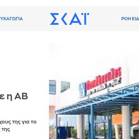
ΥΧΑΓΩΓΙΑ
ΡΟΗ ΕΙ
ε η ΑΒ
ους της για το
 της