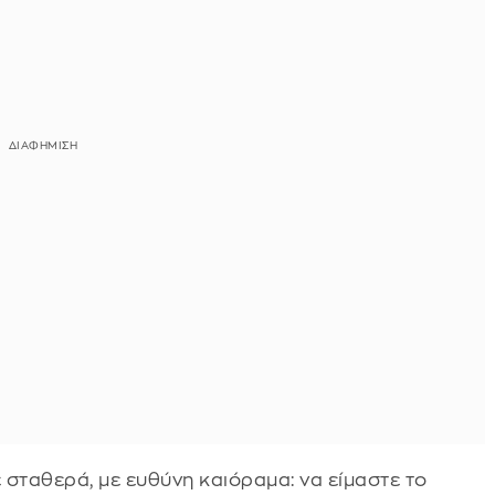
ταθερά, με ευθύνη καιόραμα: να είμαστε το