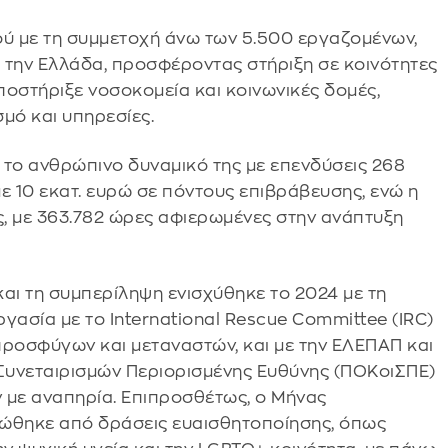
ού με τη συμμετοχή άνω των 5.500 εργαζομένων,
 την Ελλάδα, προσφέροντας στήριξη σε κοινότητες
υποστήριξε νοσοκομεία και κοινωνικές δομές,
μό και υπηρεσίες.
ε το ανθρώπινο δυναμικό της με επενδύσεις 268
με 10 εκατ. ευρώ σε πόντους επιβράβευσης, ενώ η
, με 363.782 ώρες αφιερωμένες στην ανάπτυξη
αι τη συμπερίληψη ενισχύθηκε το 2024 με τη
γασία με το International Rescue Committee (IRC)
 προσφύγων και μεταναστών, και με την ΕΛΕΠΑΠ και
Συνεταιρισμών Περιορισμένης Ευθύνης (ΠΟΚοιΣΠΕ)
ν με αναπηρία. Επιπροσθέτως, ο Μήνας
ιώθηκε από δράσεις ευαισθητοποίησης, όπως