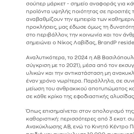
σούπερ μάρκετ - σημείο αναφοράς για κ
προϊόντα υψηλής ποιότητας σε προσιτές τ
αναβαθμίζουν την εμπειρία των καθημερι
προκλήσεις, μας έδωσε όμως τη δυνατότη
στο περιβάλλον, την κοινωνία και τον άν
σημειώνει ο Νίκος Λαβίδας, BrandP resid
Αναλυτικότερα, το 2024 η ΑΒ Βασιλόπουλ
σύγκριση με το 2021), μέσα από τον εκσ
υλικών και την αντικατάσταση μη ανακυκ
έναν χρόνο νωρίτερα. Παράλληλα, σε συν
μείωση του ανθρακικού αποτυπώματος κα
σε κάθε κρίκο της εφοδιαστικής αλυσίδας
Όπως επισημαίνεται στον απολογισμό της
καθοριστική: περισσότερες από 3 εκατ. 
Ανακύκλωσης ΑΒ, ενώ το Κινητό Κέντρο Π