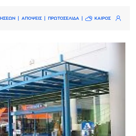
ΔΗΣΕΩΝ
ΑΠΟΨΕΙΣ
ΠΡΩΤΟΣΕΛΙΔΑ
ΚΑΙΡΟΣ