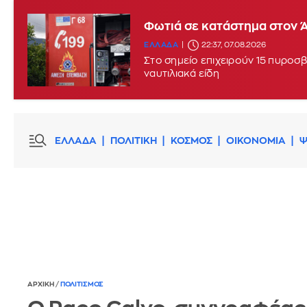
Φωτιά σε κατάστημα στον 
ΕΛΛΑΔΑ
22:37, 07.08.2026
Στο σημείο επιχειρούν 15 πυροσβ
ναυτιλιακά είδη
ΕΛΛΑΔΑ
ΠΟΛΙΤΙΚΗ
ΚΟΣΜΟΣ
ΟΙΚΟΝΟΜΙΑ
Ψ
ΑΡΧΙΚΗ
/
ΠΟΛΙΤΙΣΜΟΣ