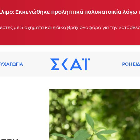
Άλιμο: Εκκενώθηκε προληπτικά πολυκατοικία λόγω
έστες με 5 οχήματα και ειδικό βραχιονοφόρο για την κατάσβεσ
ΥΧΑΓΩΓΙΑ
ΡΟΗ ΕΙ