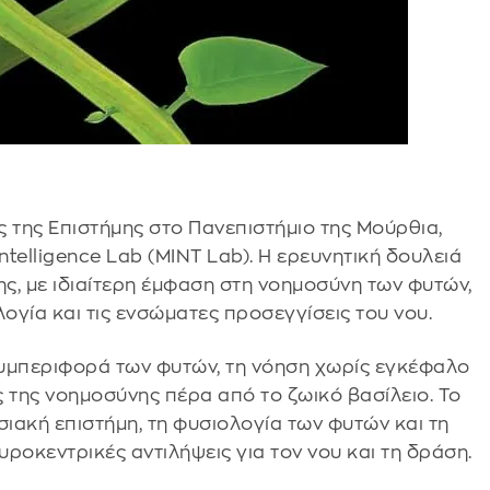
 της Επιστήμης στο Πανεπιστήμιο της Μούρθια,
Intelligence Lab (MINT Lab). Η ερευνητική δουλειά
ης, με ιδιαίτερη έμφαση στη νοημοσύνη των φυτών,
ογία και τις ενσώματες προσεγγίσεις του νου.
 συμπεριφορά των φυτών, τη νόηση χωρίς εγκέφαλο
ς της νοημοσύνης πέρα από το ζωικό βασίλειο. Το
σιακή επιστήμη, τη φυσιολογία των φυτών και τη
ροκεντρικές αντιλήψεις για τον νου και τη δράση.