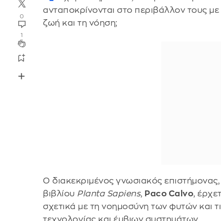
ανταποκρίνονται στο περιβάλλον τους με
0
ζωή και τη νόηση;
1
Ο διακεκριμένος γνωσιακός επιστήμονας,
βιβλίου
Planta Sapiens
,
Paco Calvo
, έρχε
σχετικά με τη νοημοσύνη των φυτών και τ
τεχνολογίας και έμβιων συστημάτων.