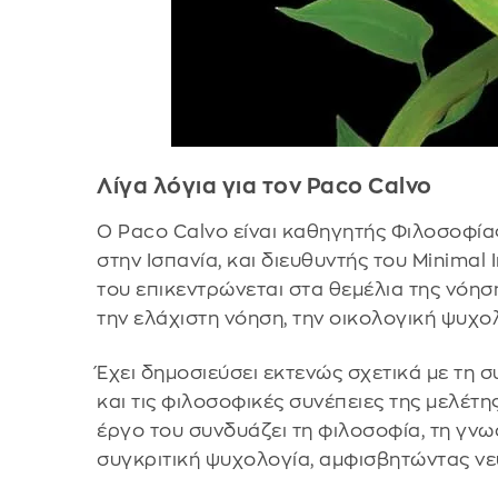
Λίγα λόγια για τον Paco Calvo
Ο Paco Calvo είναι καθηγητής Φιλοσοφίας
στην Ισπανία, και διευθυντής του Minimal 
του επικεντρώνεται στα θεμέλια της νόησ
την ελάχιστη νόηση, την οικολογική ψυχολ
Έχει δημοσιεύσει εκτενώς σχετικά με τη
και τις φιλοσοφικές συνέπειες της μελέτη
έργο του συνδυάζει τη φιλοσοφία, τη γνω
συγκριτική ψυχολογία, αμφισβητώντας νευ