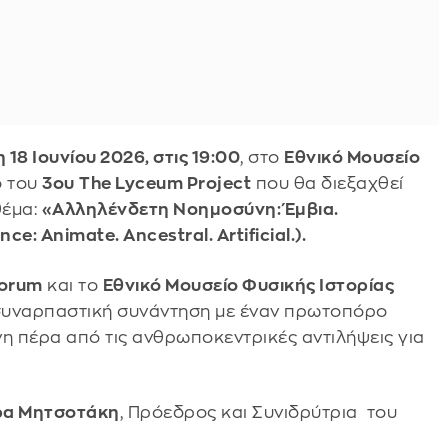
 18 Ιουνίου 2026, στις 19:00
, στο
Εθνικό Μουσείο
ο του
3ου
The Lyceum Project
που θα διεξαχθεί
θέμα:
«Αλληλένδετη Νοημοσύνη: Έμβια.
e: Animate. Ancestral. Artificial.).
Forum
και το
Εθνικό Μουσείο Φυσικής Ιστορίας
συναρπαστική συνάντηση με έναν πρωτοπόρο
η πέρα από τις ανθρωποκεντρικές αντιλήψεις για
ρα Μητσοτάκη
, Πρόεδρος και Συνιδρύτρια του