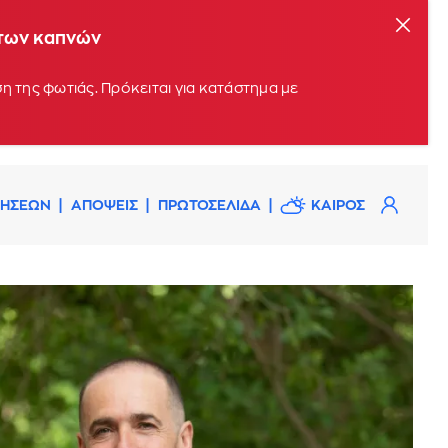
 των καπνών
η της φωτιάς. Πρόκειται για κατάστημα με
ΔΗΣΕΩΝ
ΑΠΟΨΕΙΣ
ΠΡΩΤΟΣΕΛΙΔΑ
ΚΑΙΡΟΣ