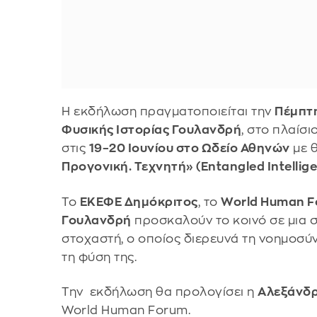
Η εκδήλωση πραγματοποιείται την
Πέμπτη
Φυσικής Ιστορίας Γουλανδρή
, στο πλαίσι
στις
19–20 Ιουνίου στο Ωδείο Αθηνών
με 
Προγονική. Τεχνητή» (Entangled Intelligenc
Το
ΕΚΕΦΕ Δημόκριτος
, το
World Human 
Γουλανδρή
προσκαλούν το κοινό σε μια 
στοχαστή, ο οποίος διερευνά τη νοημοσύν
τη φύση της.
Την εκδήλωση θα προλογίσει η
Αλεξάνδ
World Human Forum.