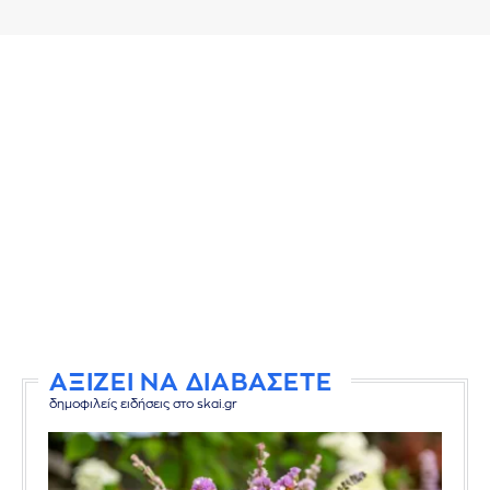
ΑΞΙΖΕΙ ΝΑ ΔΙΑΒΑΣΕΤΕ
δημοφιλείς ειδήσεις στο skai.gr