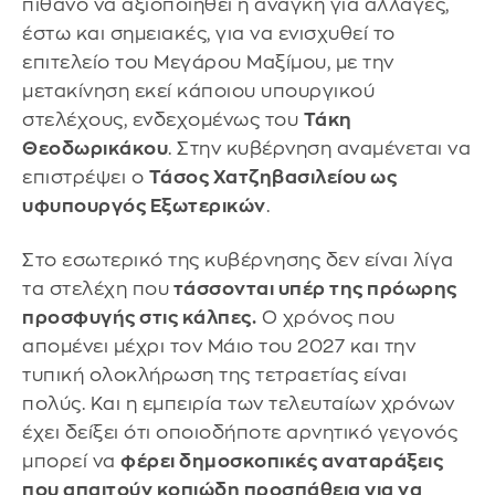
πιθανό να αξιοποιηθεί η ανάγκη για αλλαγές,
έστω και σημειακές, για να ενισχυθεί το
επιτελείο του Μεγάρου Μαξίμου, με την
μετακίνηση εκεί κάποιου υπουργικού
στελέχους, ενδεχομένως του
Τάκη
Θεοδωρικάκου
. Στην κυβέρνηση αναμένεται να
επιστρέψει ο
Τάσος Χατζηβασιλείου ως
υφυπουργός Εξωτερικών
.
Στο εσωτερικό της κυβέρνησης δεν είναι λίγα
τα στελέχη που
τάσσονται υπέρ της πρόωρης
προσφυγής στις κάλπες.
Ο χρόνος που
απομένει μέχρι τον Μάιο του 2027 και την
τυπική ολοκλήρωση της τετραετίας είναι
πολύς. Και η εμπειρία των τελευταίων χρόνων
έχει δείξει ότι οποιοδήποτε αρνητικό γεγονός
μπορεί να
φέρει δημοσκοπικές αναταράξεις
που απαιτούν κοπιώδη προσπάθεια για να