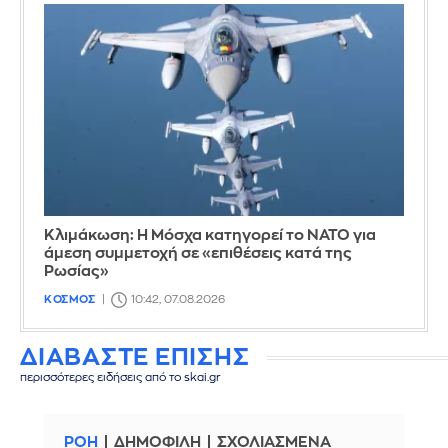
Κλιμάκωση: Η Μόσχα κατηγορεί το ΝΑΤΟ για
άμεση συμμετοχή σε «επιθέσεις κατά της
Ρωσίας»
ΚΟΣΜΟΣ
10:42, 07.08.2026
ΔΙΑΒΑΣΤΕ ΕΠΙΣΗΣ
περισσότερες ειδήσεις από το skai.gr
ΡΟΗ
ΔΗΜΟΦΙΛΗ
ΣΧΟΛΙΑΣΜΕΝΑ