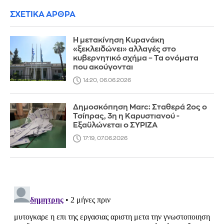
ΣΧΕΤΙΚΑ ΑΡΘΡΑ
Η μετακίνηση Κυρανάκη
«ξεκλειδώνει» αλλαγές στο
κυβερνητικό σχήμα – Τα ονόματα
που ακούγονται
14:20, 06.06.2026
Δημοσκόπηση Marc: Σταθερά 2ος ο
Τσίπρας, 3η η Καρυστιανού -
Εξαϋλώνεται ο ΣΥΡΙΖΑ
17:19, 07.06.2026