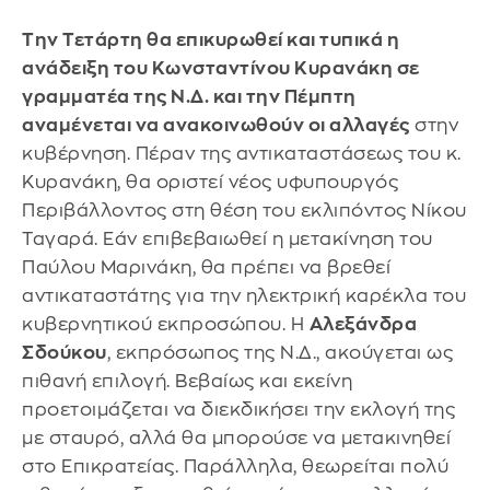
Την Τετάρτη θα επικυρωθεί και τυπικά η
ανάδειξη του Κωνσταντίνου Κυρανάκη σε
γραμματέα της Ν.Δ. και την Πέμπτη
αναμένεται να ανακοινωθούν οι αλλαγές
στην
κυβέρνηση. Πέραν της αντικαταστάσεως του κ.
Κυρανάκη, θα οριστεί νέος υφυπουργός
Περιβάλλοντος στη θέση του εκλιπόντος Νίκου
Ταγαρά. Εάν επιβεβαιωθεί η μετακίνηση του
Παύλου Μαρινάκη, θα πρέπει να βρεθεί
αντικαταστάτης για την ηλεκτρική καρέκλα του
κυβερνητικού εκπροσώπου. Η
Αλεξάνδρα
Σδούκου
, εκπρόσωπος της Ν.Δ., ακούγεται ως
πιθανή επιλογή. Βεβαίως και εκείνη
προετοιμάζεται να διεκδικήσει την εκλογή της
με σταυρό, αλλά θα μπορούσε να μετακινηθεί
στο Επικρατείας. Παράλληλα, θεωρείται πολύ