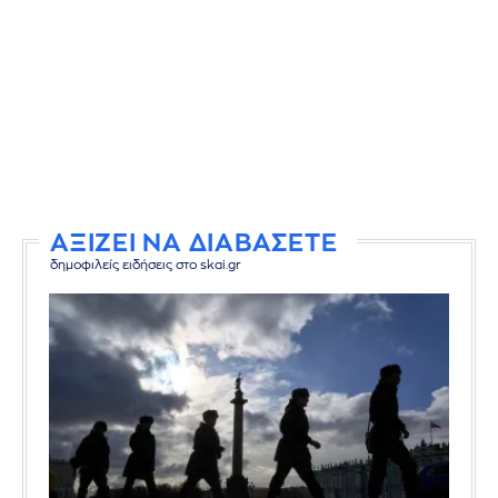
ΑΞΙΖΕΙ ΝΑ ΔΙΑΒΑΣΕΤΕ
δημοφιλείς ειδήσεις στο skai.gr