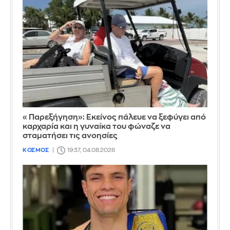
«Παρεξήγηση»: Εκείνος πάλευε να ξεφύγει από
καρχαρία και η γυναίκα του φώναζε να
σταματήσει τις ανοησίες
ΚΟΣΜΟΣ
19:37, 04.08.2026