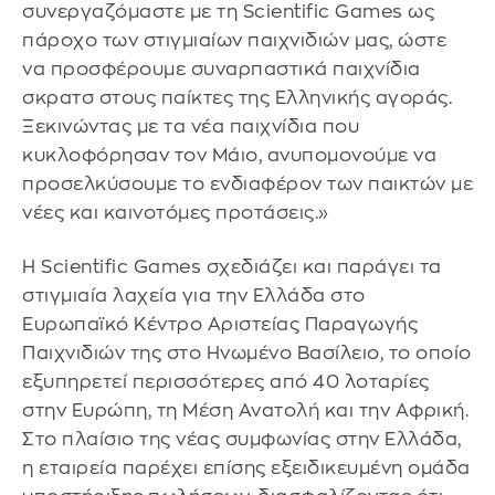
συνεργαζόμαστε με τη Scientific Games ως
πάροχο των στιγμιαίων παιχνιδιών μας, ώστε
να προσφέρουμε συναρπαστικά παιχνίδια
σκρατσ στους παίκτες της Ελληνικής αγοράς.
Ξεκινώντας με τα νέα παιχνίδια που
κυκλοφόρησαν τον Μάιο, ανυπομονούμε να
προσελκύσουμε το ενδιαφέρον των παικτών με
νέες και καινοτόμες προτάσεις.»
Η Scientific Games σχεδιάζει και παράγει τα
στιγμιαία λαχεία για την Ελλάδα στο
Ευρωπαϊκό Κέντρο Αριστείας Παραγωγής
Παιχνιδιών της στο Ηνωμένο Βασίλειο, το οποίο
εξυπηρετεί περισσότερες από 40 λοταρίες
στην Ευρώπη, τη Μέση Ανατολή και την Αφρική.
Στο πλαίσιο της νέας συμφωνίας στην Ελλάδα,
η εταιρεία παρέχει επίσης εξειδικευμένη ομάδα