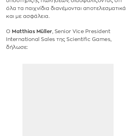
υποστήριξης πωλήσεων, διασφαλίζοντας ότι
όλα τα παιχνίδια διανέμονται αποτελεσματικά
και με ασφάλεια.
Ο
Matthias Müller
, Senior Vice President
International Sales της Scientific Games,
δήλωσε: