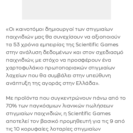
«Οι καινοτόμοι δημιουργοί των στιγμιαίων
παιχνιδιών μας θα συνεχίσουν να αξιοποιούν
τα 53 χρόνια εμπειρίας της Scientific Games
στην ανάλυση δεδομένων και στον σχεδιασμό
παιχνιδιών, με στόχο να προσφέρουν ένα
χαρτοφυλάκιο πρωτοποριακών στιγμιαίων
λαχείων που θα συμβάλει στην υπεύθυνη
ανάπτυξη της αγοράς στην Ελλάδα».
Με προϊόντα που συγκεντρώνουν πάνω από το
70% των παγκόσμιων λιανικών πωλήσεων
στιγμιαίων παιχνιδιών, η Scientific Games
αποτελεί τον βασικό προμηθευτή για τις 9 από
τις 10 κορυφαίες λοταρίες στιγμιαίων