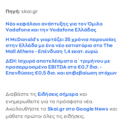
Πηγή:
skai.gr
Νέο κεφάλαιο ανάπτυξης για τον Όμιλο
Vodafone και την Vodafone Ελλάδας
Η McDonald’s γιορτάζει 35 χρόνια παρουσίας
στην Ελλάδα με ένα νέο εστιατόριο στο The
Mall Athens - Επένδυση 1,4 εκατ. ευρώ
ΔΕΗ: Ισχυρά αποτελέσματα α΄ τριμήνου με
προσαρμοσμένο EBITDA στα €0,7 δισ. -
Επενδύσεις €0,5 δισ. και επιβεβαίωση στόχων
Διαβάστε τις
Ειδήσεις σήμερα
και
ενημερωθείτε για τα πρόσφατα νέα.
Ακολουθήστε το
Skai.gr στο Google News
και
μάθετε πρώτοι όλες τις ειδήσεις.