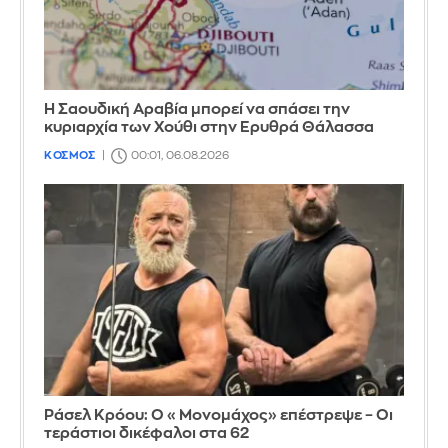
Η Σαουδική Αραβία μπορεί να σπάσει την
κυριαρχία των Χούθι στην Ερυθρά Θάλασσα
ΚΟΣΜΟΣ
00:01, 06.08.2026
Ράσελ Κρόου: Ο «Μονομάχος» επέστρεψε – Οι
τεράστιοι δικέφαλοι στα 62