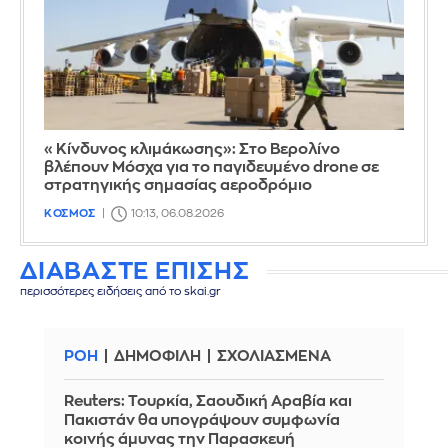
«Κίνδυνος κλιμάκωσης»: Στο Βερολίνο
βλέπουν Μόσχα για το παγιδευμένο drone σε
στρατηγικής σημασίας αεροδρόμιο
ΚΟΣΜΟΣ
10:13, 06.08.2026
ΔΙΑΒΑΣΤΕ ΕΠΙΣΗΣ
περισσότερες ειδήσεις από το skai.gr
ΡΟΗ
ΔΗΜΟΦΙΛΗ
ΣΧΟΛΙΑΣΜΕΝΑ
Reuters: Τουρκία, Σαουδική Αραβία και
Πακιστάν θα υπογράψουν συμφωνία
κοινής άμυνας την Παρασκευή