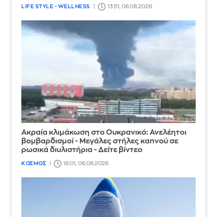
LIFE STYLE - WELLNESS
13:51, 06.08.2026
Ακραία κλιμάκωση στο Ουκρανικό: Ανελέητοι
βομβαρδισμοί - Μεγάλες στήλες καπνού σε
ρωσικά διυλιστήρια - Δείτε βίντεο
ΚΟΣΜΟΣ
16:01, 06.08.2026