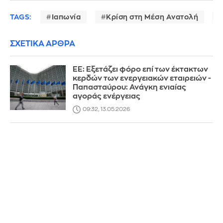
TAGS:
Ιαπωνία
Κρίση στη Μέση Ανατολή
ΣΧΕΤΙΚΑ ΑΡΘΡΑ
ΕΕ: Εξετάζει φόρο επί των έκτακτων
κερδών των ενεργειακών εταιρειών -
Παπασταύρου: Ανάγκη ενιαίας
αγοράς ενέργειας
09:32, 13.05.2026