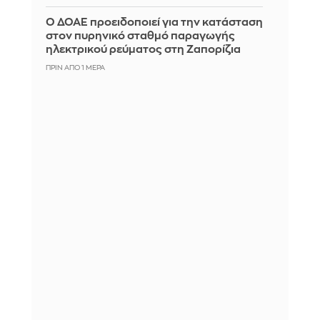
Ο ΔΟΑΕ προειδοποιεί για την κατάσταση
στον πυρηνικό σταθμό παραγωγής
ηλεκτρικού ρεύματος στη Ζαπορίζια
ΠΡΙΝ ΑΠΌ 1 ΜΈΡΑ