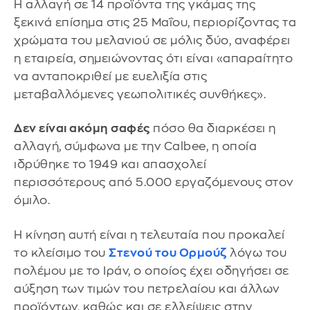
Η αλλαγή σε 14 προϊόντα της γκάμας της
ξεκινά επίσημα στις 25 Μαΐου, περιορίζοντας τα
χρώματα του μελανιού σε μόλις δύο, αναφέρει
η εταιρεία, σημειώνοντας ότι είναι «απαραίτητο
να ανταποκριθεί με ευελιξία στις
μεταβαλλόμενες γεωπολιτικές συνθήκες».
Δεν είναι ακόμη σαφές
πόσο θα διαρκέσει η
αλλαγή, σύμφωνα με την Calbee, η οποία
ιδρύθηκε το 1949 και απασχολεί
περισσότερους από 5.000 εργαζόμενους στον
όμιλο.
Η κίνηση αυτή είναι η τελευταία που προκαλεί
το κλείσιμο του
Στενού του Ορμούζ
λόγω του
πολέμου με το Ιράν, ο οποίος έχει οδηγήσει σε
αύξηση των τιμών του πετρελαίου και άλλων
προϊόντων, καθώς και σε ελλείψεις στην