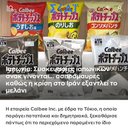
Ιαπωνία: Συσκευασίες ιαπωνικών
σνακ γίνονται... ασπρόμαυρες
καθώς η κρίση στο Ιράν εξαντλεί το
μελάνι
Η εταιρεία Calbee Inc. με έδρα το Τόκιο, η οποία
παράγει πατατάκια και δημητριακά, ξεκαθάρισε
πάντως ότι το περιεχόμενο παραμένει το ίδιο