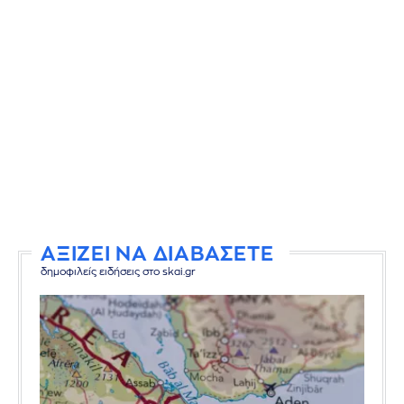
ΑΞΙΖΕΙ ΝΑ ΔΙΑΒΑΣΕΤΕ
δημοφιλείς ειδήσεις στο skai.gr