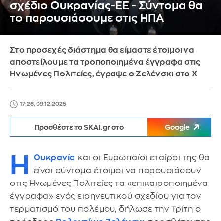
σχέδιο Ουκρανίας-ΕΕ - Σύντομα θα
το παρουσιάσουμε στις ΗΠΑ
Στο προσεχές διάστημα θα είμαστε έτοιμοι να
αποστείλουμε τα τροποποιημένα έγγραφα στις
Ηνωμένες Πολιτείες, έγραψε ο Ζελένσκι στο Χ
17:26, 09.12.2025
Προσθέστε το SKAI.gr στο
Google
Η
Ουκρανία
και οι Ευρωπαίοι εταίροι της θα
είναι σύντομα έτοιμοι να παρουσιάσουν
στις Ηνωμένες Πολιτείες τα «επικαιροποιημένα
έγγραφα» ενός ειρηνευτικού σχεδίου για τον
τερματισμό του πολέμου, δήλωσε την Τρίτη ο