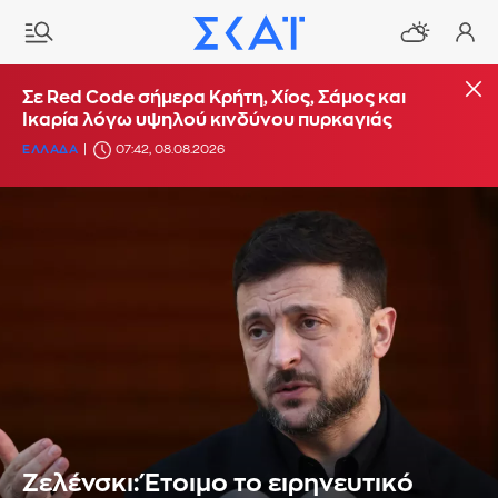
Σε Red Code σήμερα Κρήτη, Χίος, Σάμος και
Ικαρία λόγω υψηλού κινδύνου πυρκαγιάς
ΕΛΛΑΔΑ
07:42, 08.08.2026
Ζελένσκι: Έτοιμο το ειρηνευτικό