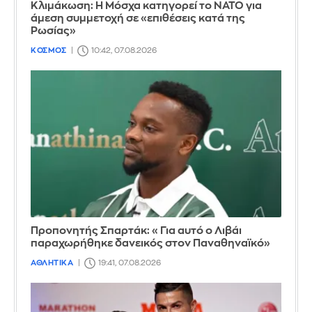
Κλιμάκωση: Η Μόσχα κατηγορεί το ΝΑΤΟ για
άμεση συμμετοχή σε «επιθέσεις κατά της
Ρωσίας»
ΚΟΣΜΟΣ
10:42, 07.08.2026
Προπονητής Σπαρτάκ: «Για αυτό ο Λιβάι
παραχωρήθηκε δανεικός στον Παναθηναϊκό»
ΑΘΛΗΤΙΚΑ
19:41, 07.08.2026