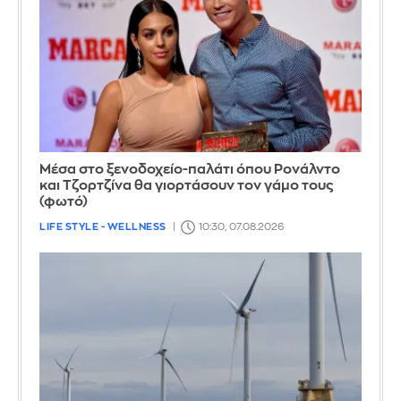
Μέσα στο ξενοδοχείο-παλάτι όπου Ρονάλντο
και Τζορτζίνα θα γιορτάσουν τον γάμο τους
(φωτό)
LIFE STYLE - WELLNESS
10:30, 07.08.2026