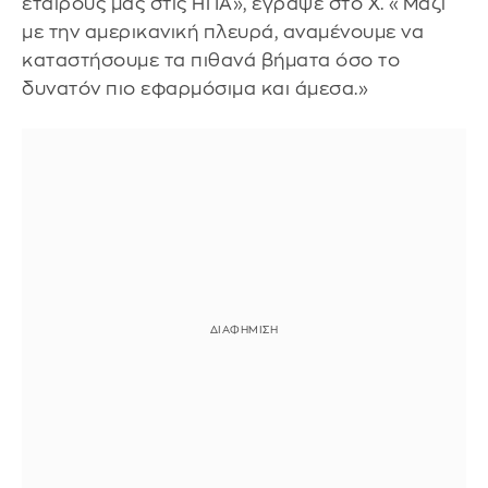
εταίρους μας στις ΗΠΑ», έγραψε στο Χ. «Μαζί
με την αμερικανική πλευρά, αναμένουμε να
καταστήσουμε τα πιθανά βήματα όσο το
δυνατόν πιο εφαρμόσιμα και άμεσα.»