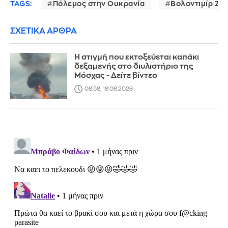
TAGS:
Πόλεμος στην Ουκρανία
Βολοντιμίρ Ζε
ΣΧΕΤΙΚΑ ΑΡΘΡΑ
Η στιγμή που εκτοξεύεται καπάκι
δεξαμενής στο διυλιστήριο της
Μόσχας - Δείτε βίντεο
08:58, 18.06.2026