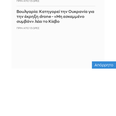
ΠΡΙΝ ΑΠΌ 13 ΏΡΕΣ
Βουλγαρία: Κατηγορεί την Ουκρανία για
την έκρηξη drone - «Μη εσκεμμένο
συμβάν» λέει το Κίεβο
ΠΡΙΝ ΑΠΌ 13 ΏΡΕΣ
Απόρρητο