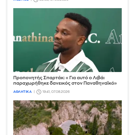
Προπονητής Σπαρτάκ: «Για αυτό ο Λιβάι
παραχωρήθηκε δανεικός στον Παναθηναϊκό»
ΑΘΛΗΤΙΚΑ
19:41, 07.08.2026