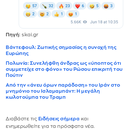
Πηγή:
skai.gr
Βάντεφουλ: Ζωτικής σημασίας η συνοχή της
Ευρώπης
Πολωνία: Συνελήφθη άνδρας ως «ύποπτος ότι
συμμετείχε στο φόνο» του Ρώσου επικριτή του
Πούτιν
Από την «άνευ όρων παράδοση» του Ιράν στο
μνημόνιο του Ισλαμαμπάντ: Η μεγάλη
κωλοτούμπα του Τραμπ
Διαβάστε τις
Ειδήσεις σήμερα
και
ενημερωθείτε για τα πρόσφατα νέα.