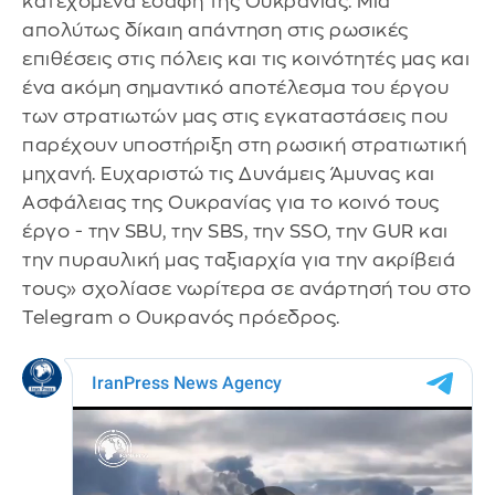
κατεχόμενα εδάφη της Ουκρανίας. Μια
απολύτως δίκαιη απάντηση στις ρωσικές
επιθέσεις στις πόλεις και τις κοινότητές μας και
ένα ακόμη σημαντικό αποτέλεσμα του έργου
των στρατιωτών μας στις εγκαταστάσεις που
παρέχουν υποστήριξη στη ρωσική στρατιωτική
μηχανή. Ευχαριστώ τις Δυνάμεις Άμυνας και
Ασφάλειας της Ουκρανίας για το κοινό τους
έργο - την SBU, την SBS, την SSO, την GUR και
την πυραυλική μας ταξιαρχία για την ακρίβειά
τους» σχολίασε νωρίτερα σε ανάρτησή του στο
Telegram ο Ουκρανός πρόεδρος.