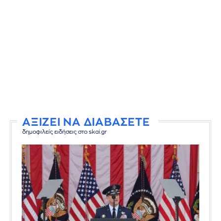
ΑΞΙΖΕΙ ΝΑ ΔΙΑΒΑΣΕΤΕ
δημοφιλείς ειδήσεις στο skai.gr