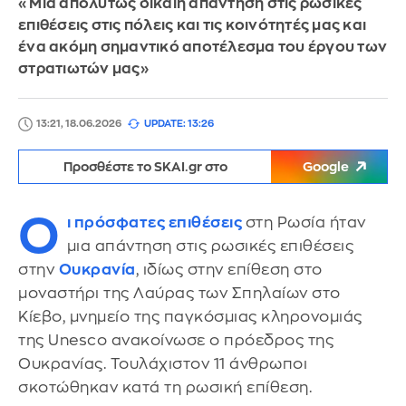
«Μια απολύτως δίκαιη απάντηση στις ρωσικές
επιθέσεις στις πόλεις και τις κοινότητές μας και
ένα ακόμη σημαντικό αποτέλεσμα του έργου των
στρατιωτών μας»
13:21, 18.06.2026
UPDATE: 13:26
Προσθέστε το SKAI.gr στο
Google
Ο
ι πρόσφατες επιθέσεις
στη Ρωσία ήταν
μια απάντηση στις ρωσικές επιθέσεις
στην
Ουκρανία
, ιδίως στην επίθεση στο
μοναστήρι της Λαύρας των Σπηλαίων στο
Κίεβο, μνημείο της παγκόσμιας κληρονομιάς
της Unesco ανακοίνωσε ο πρόεδρος της
Ουκρανίας. Τουλάχιστον 11 άνθρωποι
σκοτώθηκαν κατά τη ρωσική επίθεση.