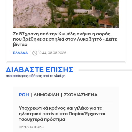
Σε 57χρονη από την Κυψέλη ανήκει η σορός
που βρέθηκε σε σπηλιά στον Λυκαβηττό - Δείτε
βίντεο
ΕΛΛΑΔΑ
12:44, 08.08.2026
ΔΙΑΒΑΣΤΕ ΕΠΙΣΗΣ
περισσότερες ειδήσεις από το skai.gr
ΡΟΗ
ΔΗΜΟΦΙΛΗ
ΣΧΟΛΙΑΣΜΕΝΑ
Υποχρεωτικά κράνος και γιλέκο για τα
ηλεκτρικά πατίνια στο Παρίσι: Έρχονται
τσουχτερά πρόστιμα
ΠΡΙΝ ΑΠΌ 11 ΏΡΕΣ