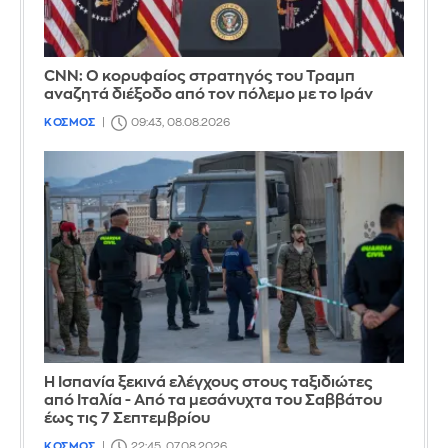
CNN: Ο κορυφαίος στρατηγός του Τραμπ
αναζητά διέξοδο από τον πόλεμο με το Ιράν
ΚΟΣΜΟΣ
09:43, 08.08.2026
Η Ισπανία ξεκινά ελέγχους στους ταξιδιώτες
από Ιταλία - Από τα μεσάνυχτα του Σαββάτου
έως τις 7 Σεπτεμβρίου
ΚΟΣΜΟΣ
22:45, 07.08.2026