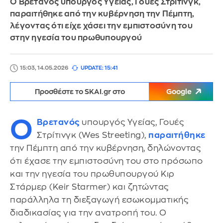
Ο Βρετανός υπουργός Υγείας, Γουές Στρίτινγκ,
παραιτήθηκε από την κυβέρνηση την Πέμπτη,
λέγοντας ότι είχε χάσει την εμπιστοσύνη του
στην ηγεσία του πρωθυπουργού
15:03, 14.05.2026
UPDATE: 15:41
Προσθέστε το SKAI.gr στο
Google
Ο
Βρετανός
υπουργός Υγείας, Γουές
Στρίτινγκ (Wes Streeting),
παραιτήθηκε
την Πέμπτη από την κυβέρνηση, δηλώνοντας
ότι έχασε την εμπιστοσύνη του στο πρόσωπο
και την ηγεσία του πρωθυπουργού Κιρ
Στάρμερ (Keir Starmer) και ζητώντας
παράλληλα τη διεξαγωγή εσωκομματικής
διαδικασίας για την ανατροπή του. Ο