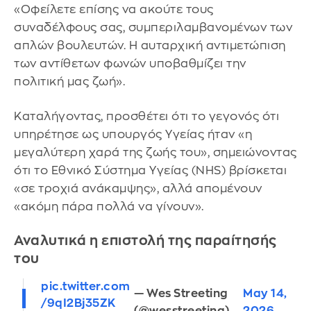
«Οφείλετε επίσης να ακούτε τους
συναδέλφους σας, συμπεριλαμβανομένων των
απλών βουλευτών. Η αυταρχική αντιμετώπιση
των αντίθετων φωνών υποβαθμίζει την
πολιτική μας ζωή».
Καταλήγοντας, προσθέτει ότι το γεγονός ότι
υπηρέτησε ως υπουργός Υγείας ήταν «η
μεγαλύτερη χαρά της ζωής του», σημειώνοντας
ότι το Εθνικό Σύστημα Υγείας (NHS) βρίσκεται
«σε τροχιά ανάκαμψης», αλλά απομένουν
«ακόμη πάρα πολλά να γίνουν».
Αναλυτικά η επιστολή της παραίτησής
του
pic.twitter.com
— Wes Streeting
May 14,
/9qI2Bj35ZK