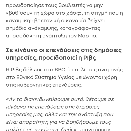
προειδοποίησε τους βουλευτές να μην
«βυθίσουν τη χώρα στο χάος», τη στιγμή που η
«αναιμική» βρετανική οικονομία δείχνει
σημάδια ανάκαμψης, καταγράφοντας
απροσδόκητη ανάπτυξη τον Μάρτιο.
Σε κίνδυνο οι επενδύσεις στις δημόσιες
υπηρεσίες, προειδοποιεί η Ριβς
Η Ριβς δήλωσε στο BBC ότι οι λίστες αναμονής
στο Εθνικό Σύστημα Υγείας μειώνονται χάρη
στις κυβερνητικές επενδύσεις.
«Αν το διακινδυνεύσουμε αυτό, θέτουμε σε
κίνδυνο τις επενδύσεις στις δημόσιες
υπηρεσίες μας, αλλά και την ανάπτυξη που
είναι απαραίτητη για να βοηθήσουμε τους
πολίτες με το κόστος ζωής»
, υπογράμμισε.