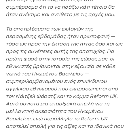
συμπέρασμα ότι το να πράξω κάτι τέτοιο θα
ήταν ανέντιμο και αντίθετο με τις αρχές μου.
Τα αποτελέσματα των εκλογών της
περασμένης εβδομάδας ήταν πρωτοφανή —
τόσο ως προς την έκταση της ήττας όσο και ως
προς τις συνέπειες αυτής της αποτυχίας. Για
πρώτη φορά στην ιστορία της χώρας μας, οι
εθνικιστές βρίσκονται στην εξουσία σε κάθε
γωνιά του Ηνωμένου Βασιλείου —
συμπεριλαμβανομένου ενός επικίνδυνου
αγγλικού εθνικισμού που εκπροσωπείται από
τον Νάιτζελ Φάρατζ και το κόμμα Reform UK.
Αυτό συνιστά μια υπαρξιακή απειλή για τη
μελλοντική ακεραιότητα του Ηνωμένου
Βασιλείου, ενώ παράλληλα το Reform UK
αποτελεί απειλή για τις αξίες και τα ιδανικά που