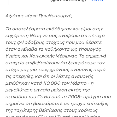
(@wesstreeting)
2026
Αξιότιμε κύριε Πρωθυπουργέ,
Τα αποτελέσματα εκδόθηκαν και είμαι στην
ευχάριστη θέση να σας αναφέρω ότι πέτυχα
τους φιλόδοξους στόχους που μου θέσατε
όταν ανέλαβα τα καθήκοντα ως Υπουργός
Υγείας και Κοινωνικής Μέριμνας. Τα σημερινά
στοιχεία επιβεβαιώνουν ότι ξεπεράσαμε τον
στόχο μας για τους χρόνους αναμονής παρά
τις απεργίες, και ότι οι λίστες αναμονής
μειώθηκαν κατά 110.000 τον Μάρτιο - η
μεγαλύτερη μηνιαία μείωση εκτός της
περιόδου του Covid από το 2008- πράγμα που
σημαίνει ότι βρισκόμαστε σε τροχιά επίτευξης
της ταχύτερης βελτίωσης στους χρόνους