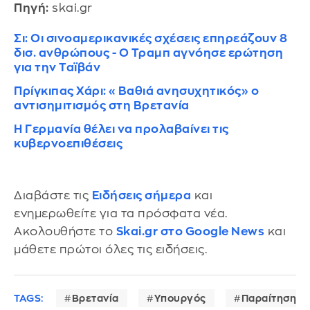
Πηγή:
skai.gr
Σι: Οι σινοαμερικανικές σχέσεις επηρεάζουν 8
δισ. ανθρώπους - Ο Τραμπ αγνόησε ερώτηση
για την Ταϊβάν
Πρίγκιπας Χάρι: «Βαθιά ανησυχητικός» ο
αντισημιτισμός στη Βρετανία
Η Γερμανία θέλει να προλαβαίνει τις
κυβερνοεπιθέσεις
Διαβάστε τις
Ειδήσεις σήμερα
και
ενημερωθείτε για τα πρόσφατα νέα.
Ακολουθήστε το
Skai.gr στο Google News
και
μάθετε πρώτοι όλες τις ειδήσεις.
TAGS:
Βρετανία
Υπουργός
Παραίτηση