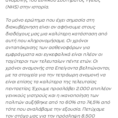
αναμονής του Εθνικού Συστήματος Υγείας
(NHS) στην ιστορία.
Το μόνο ερώτημα που έχει σημασία στη
διακυβέρνηση είναι αν αφήνουμε στους
διαδόχους μας μια καλύτερη κατάσταση από
αυτή που κληρονομήσαμε. Οι χρόνοι
ανταπόκρισης των ασθενοφόρων για
εμφράγματα και εγκεφαλικά είναι πλέον οι
ταχύτεροι των τελευταίων πέντε ετών. Οι
χρόνοι αναμονής στα Επείγοντα βελτιώνονται,
με τα στοιχεία για την τετράωρη αναμονή να
είναι επίσης τα καλύτερα της τελευταίας
πενταετίας. Έχουμε προσλάβει 2.000 επιπλέον
γενικούς γιατρούς και η ικανοποίηση των
πολιτών αυξήθηκε από το 60% στο 74,5% από
τότε που αναλάβαμε την εξουσία. Πετύχαμε
τον στόχο μας για την πρόσληψη 8.500