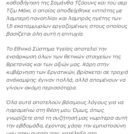
καθοδήγηση της Σαμάνθα Τζόουνς και του σερ
Τζιμ Μάκι, ο οποίος αποδείχθηκε «ιππότης με
λαμπερή πανοπλία» και λαμπρός ηγέτης των
1,5 εκατομμυρίων εργαζομένων, στους οποίους
βασίζεται όλη αυτή η επιτυχία.
Το Εθνικό Σύστημα Υγείας αποτελεί την
ενσάρκωση όλων των θετικών στοιχείων της
Βρετανίας και των αξιών μας. Χάρη στην
κυβέρνηση των Εργατικών, βρίσκεται σε τροχιά
ανάκαμψης: έγιναν πολλά, αλλά απομένουν να
γίνουν ακόμη περισσότερα.
Όλα αυτά αποτελούν βάσιμους λόγους για να
παραμείνω στη θέση μου. Όμως, όπως
γνωρίζετε από τη συζήτησή μας νωρίτερα αυτή
την εβδομάδα, έχοντας χάσει την εμπιστοσύνη
μου στην ηγεσία σας, κατέληξα στο