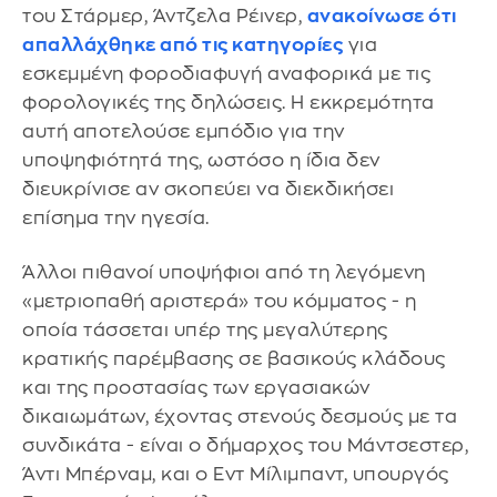
του Στάρμερ, Άντζελα Ρέινερ,
ανακοίνωσε ότι
απαλλάχθηκε από τις κατηγορίες
για
εσκεμμένη φοροδιαφυγή αναφορικά με τις
φορολογικές της δηλώσεις. Η εκκρεμότητα
αυτή αποτελούσε εμπόδιο για την
υποψηφιότητά της, ωστόσο η ίδια δεν
διευκρίνισε αν σκοπεύει να διεκδικήσει
επίσημα την ηγεσία.
Άλλοι πιθανοί υποψήφιοι από τη λεγόμενη
«μετριοπαθή αριστερά» του κόμματος - η
οποία τάσσεται υπέρ της μεγαλύτερης
κρατικής παρέμβασης σε βασικούς κλάδους
και της προστασίας των εργασιακών
δικαιωμάτων, έχοντας στενούς δεσμούς με τα
συνδικάτα - είναι ο δήμαρχος του Μάντσεστερ,
Άντι Μπέρναμ, και ο Εντ Μίλιμπαντ, υπουργός