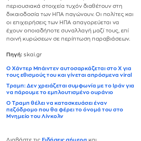
περιουσιακά στοιχεία τυχόν διαθέτουν στη
δικαιοδοσία των ΗΠΑ παγώνουν. Οι πολίτες και
οι επιχειρήσεις των ΗΠΑ απαγορεύεται να
έχουν οποιαδήποτε συναλλαγή μαζί τους, επί
ποινή κυρώσεων σε περίπτωση παραβιάσεων.
Πηγή:
skai.gr
Ο Χάντερ Μπάιντεν αυτοσαρκάζεται στο Χ για
τους εθισμούς του και γίνεται απρόσμενα viral
Τραμπ: Δεν χρειάζεται συμφωνία με το Ιράν για
να πάρουμε το εμπλουτισμένο ουράνιο
Ο Τραμπ θέλει να κατασκευάσει έναν
πεζόδρομο που θα φέρει το όνομά του στο
Μνημείο του Λίνκολν
Διαβάστε τις
Ειδήσεις σήμερα
και