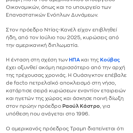
Οικονομικών, όπως και το υπουργείο των
Επαναστατικών Ενόπλων Δυνάμεων.
Στον πρόεδρο Ντίας-Κανέλ είχαν επιβληθεί
ήδη, από τον Ιούλιο του 2025, κυρώσεις από
την αμερικανική διπλωματία.
Η ένταση στη σχέση των
ΗΠΑ
και της
Κούβας
έχει οξυνθεί ακόμη περισσότερο από την αρχή
της τρέχουσας χρονιάς. Η Ουάσιγκτον επέβαλε
de facto πετρελαϊκό αποκλεισμό στη νήσο,
κατάρτισε σειρά κυρώσεων εναντίον εταιρειών
και ηγετών της χώρας και άσκησε ποινή δίωξη
στον πρώην πρόεδρο
Ραούλ Κάστρο
, για
υπόθεση που ανάγεται στο 1996.
Ο αμερικανός πρόεδρος Τραμπ διατείνεται ότι