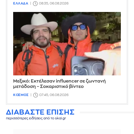
ΕΛΛΑΔΑ
08:35, 06.08.2026
Μεξικό: Εκτέλεσαν influencer σε ζωντανή
μετάδοση – Σοκαριστικό βίντεο
ΚΟΣΜΟΣ
07:45, 06.08.2026
ΔΙΑΒΑΣΤΕ ΕΠΙΣΗΣ
περισσότερες ειδήσεις από το skai.gr