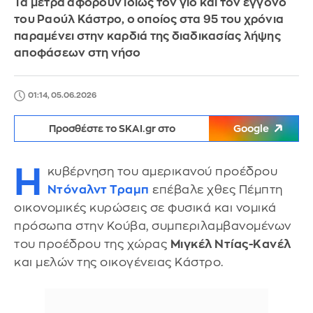
Τα μέτρα αφορούν ιδίως τον γιο και τον εγγονό
του Ραούλ Κάστρο, ο οποίος στα 95 του χρόνια
παραμένει στην καρδιά της διαδικασίας λήψης
αποφάσεων στη νήσο
01:14, 05.06.2026
Προσθέστε το SKAI.gr στο
Google
Η
κυβέρνηση του αμερικανού προέδρου
Ντόναλντ Τραμπ
επέβαλε χθες Πέμπτη
οικονομικές κυρώσεις σε φυσικά και νομικά
πρόσωπα στην Κούβα, συμπεριλαμβανομένων
του προέδρου της χώρας
Μιγκέλ Ντίας-Κανέλ
και μελών της οικογένειας Κάστρο.