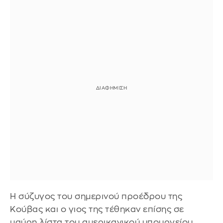
Η σύζυγος του σημερινού προέδρου της
Κούβας και ο γιος της τέθηκαν επίσης σε
μαύρη λίστα του αμερικανικού υπουργείου