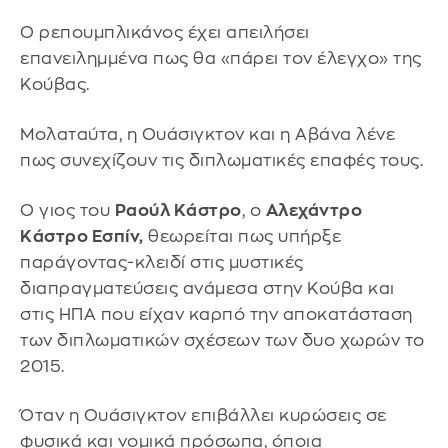
Ο ρεπουμπλικάνος έχει απειλήσει
επανειλημμένα πως θα «πάρει τον έλεγχο» της
Κούβας.
Μολαταύτα, η Ουάσιγκτον και η Αβάνα λένε
πως συνεχίζουν τις διπλωματικές επαφές τους.
Ο γιος του
Ραούλ Κάστρο
, ο
Αλεχάντρο
Κάστρο Εσπίν,
θεωρείται πως υπήρξε
παράγοντας-κλειδί στις μυστικές
διαπραγματεύσεις ανάμεσα στην Κούβα και
στις ΗΠΑ που είχαν καρπό την αποκατάσταση
των διπλωματικών σχέσεων των δυο χωρών το
2015.
Όταν η Ουάσιγκτον επιβάλλει κυρώσεις σε
φυσικά και νομικά πρόσωπα, όποια