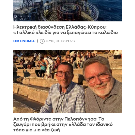
Ηλεκτρική διασύνδεση Ελλάδας-Κύπρου:
«Γαλλικό κλειδί» για να ξεπαγώσει το καλώδιο
ΟΙΚΟΝΟΜΙΑ
07:10, 06.08.2026
Από τη Φλόριντα στην Πελοπόννησο: Το
ζευγάρι που βρήκε στην Ελλάδα τον ιδανικό
τόπο για μια νέα ζωή