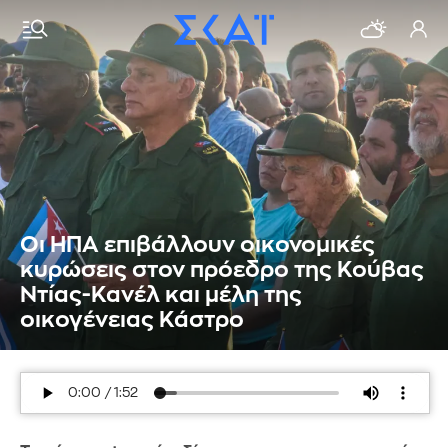
Οι ΗΠΑ επιβάλλουν οικονομικές
κυρώσεις στον πρόεδρο της Κούβας
Ντίας-Κανέλ και μέλη της
οικογένειας Κάστρο