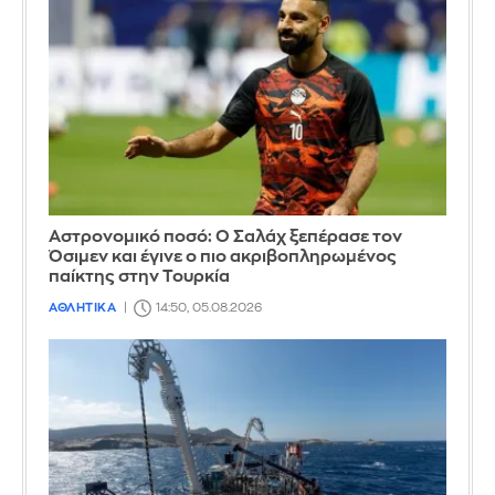
Αστρονομικό ποσό: Ο Σαλάχ ξεπέρασε τον
Όσιμεν και έγινε ο πιο ακριβοπληρωμένος
παίκτης στην Τουρκία
ΑΘΛΗΤΙΚΑ
14:50, 05.08.2026