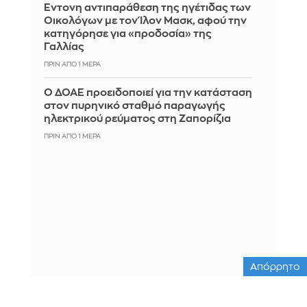
Έντονη αντιπαράθεση της ηγέτιδας των
Οικολόγων με τον Ίλον Μασκ, αφού την
κατηγόρησε για «προδοσία» της
Γαλλίας
ΠΡΙΝ ΑΠΌ 1 ΜΈΡΑ
Ο ΔΟΑΕ προειδοποιεί για την κατάσταση
στον πυρηνικό σταθμό παραγωγής
ηλεκτρικού ρεύματος στη Ζαπορίζια
ΠΡΙΝ ΑΠΌ 1 ΜΈΡΑ
Απόρρητο