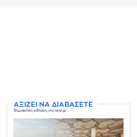
ΑΞΙΖΕΙ ΝΑ ΔΙΑΒΑΣΕΤΕ
δημοφιλείς ειδήσεις στο skai.gr