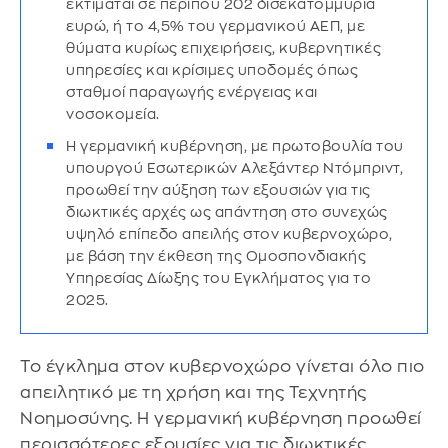
εκτιμάται σε περίπου 202 δισεκατομμύρια
ευρώ, ή το 4,5% του γερμανικού ΑΕΠ, με
θύματα κυρίως επιχειρήσεις, κυβερνητικές
υπηρεσίες και κρίσιμες υποδομές όπως
σταθμοί παραγωγής ενέργειας και
νοσοκομεία.
Η γερμανική κυβέρνηση, με πρωτοβουλία του
υπουργού Εσωτερικών Αλεξάντερ Ντόμπριντ,
προωθεί την αύξηση των εξουσιών για τις
διωκτικές αρχές ως απάντηση στο συνεχώς
υψηλό επίπεδο απειλής στον κυβερνοχώρο,
με βάση την έκθεση της Ομοσπονδιακής
Υπηρεσίας Δίωξης του Εγκλήματος για το
2025.
Το έγκλημα στον κυβερνοχώρο γίνεται όλο πιο
απειλητικό με τη χρήση και της Τεχνητής
Νοημοσύνης. H γερμανική κυβέρνηση προωθεί
περισσότερες εξουσίες για τις διωκτικές