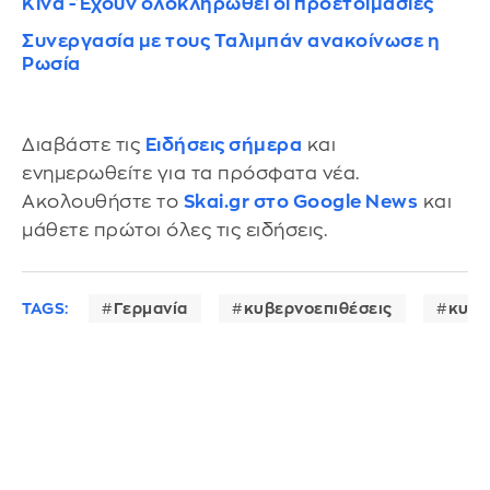
Κίνα - Έχουν ολοκληρωθεί οι προετοιμασίες
Συνεργασία με τους Ταλιμπάν ανακοίνωσε η
Ρωσία
Διαβάστε τις
Ειδήσεις σήμερα
και
ενημερωθείτε για τα πρόσφατα νέα.
Ακολουθήστε το
Skai.gr στο Google News
και
μάθετε πρώτοι όλες τις ειδήσεις.
TAGS:
Γερμανία
κυβερνοεπιθέσεις
κυβε