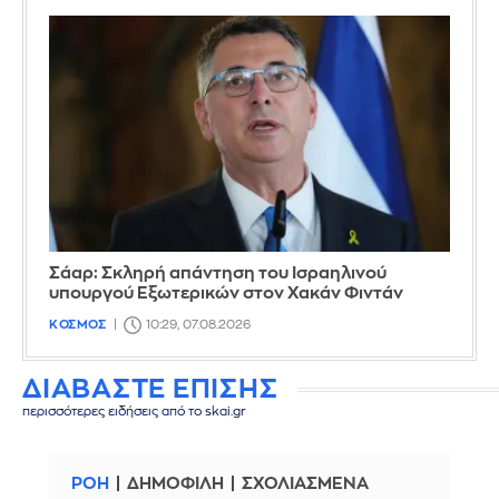
Σάαρ: Σκληρή απάντηση του Ισραηλινού
υπουργού Εξωτερικών στον Χακάν Φιντάν
ΚΟΣΜΟΣ
10:29, 07.08.2026
ΔΙΑΒΑΣΤΕ ΕΠΙΣΗΣ
περισσότερες ειδήσεις από το skai.gr
ΡΟΗ
ΔΗΜΟΦΙΛΗ
ΣΧΟΛΙΑΣΜΕΝΑ