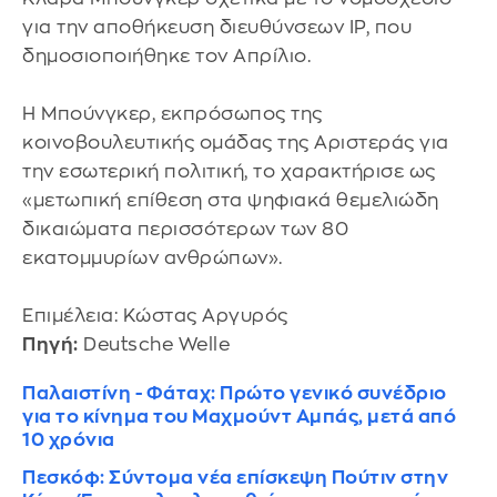
για την αποθήκευση διευθύνσεων IP, που
δημοσιοποιήθηκε τον Απρίλιο.
Η Μπούνγκερ, εκπρόσωπος της
κοινοβουλευτικής ομάδας της Αριστεράς για
την εσωτερική πολιτική, το χαρακτήρισε ως
«μετωπική επίθεση στα ψηφιακά θεμελιώδη
δικαιώματα περισσότερων των 80
εκατομμυρίων ανθρώπων».
Επιμέλεια: Κώστας Αργυρός
Πηγή:
Deutsche Welle
Παλαιστίνη - Φάταχ: Πρώτο γενικό συνέδριο
για το κίνημα του Μαχμούντ Αμπάς, μετά από
10 χρόνια
Πεσκόφ: Σύντομα νέα επίσκεψη Πούτιν στην