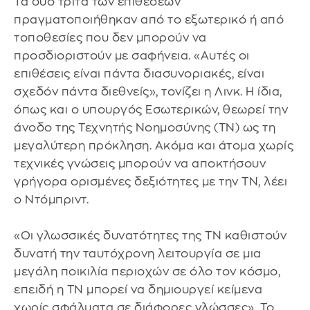
Τα δύο τρίτα των επιθέσεων
πραγματοποιήθηκαν από το εξωτερικό ή από
τοποθεσίες που δεν μπορούν να
προσδιοριστούν με σαφήνεια. «Αυτές οι
επιθέσεις είναι πάντα διασυνοριακές, είναι
σχεδόν πάντα διεθνείς», τονίζει η Λινκ. Η ίδια,
όπως και ο υπουργός Εσωτερικών, θεωρεί την
άνοδο της Τεχνητής Νοημοσύνης (ΤΝ) ως τη
μεγαλύτερη πρόκληση. Ακόμα και άτομα χωρίς
τεχνικές γνώσεις μπορούν να αποκτήσουν
γρήγορα ορισμένες δεξιότητες με την ΤΝ, λέει
ο Ντόμπριντ.
«Οι γλωσσικές δυνατότητες της ΤΝ καθιστούν
δυνατή την ταυτόχρονη λειτουργία σε μια
μεγάλη ποικιλία περιοχών σε όλο τον κόσμο,
επειδή η ΤΝ μπορεί να δημιουργεί κείμενα
χωρίς σφάλματα σε διάφορες γλώσσες». Το