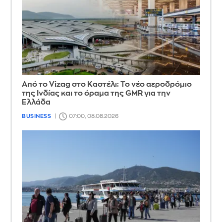
Από το Vizag στο Καστέλι: Το νέο αεροδρόμιο
της Ινδίας και το όραμα της GMR για την
Ελλάδα
BUSINESS
07:00, 08.08.2026