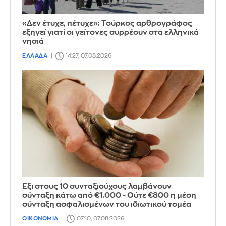
«Δεν έτυχε, πέτυχε»: Τούρκος αρθρογράφος
εξηγεί γιατί οι γείτονες συρρέουν στα ελληνικά
νησιά
ΕΛΛΑΔΑ
14:27, 07.08.2026
Έξι στους 10 συνταξιούχους λαμβάνουν
σύνταξη κάτω από €1.000 - Ούτε €800 η μέση
σύνταξη ασφαλισμένων του ιδιωτικού τομέα
ΟΙΚΟΝΟΜΙΑ
07:10, 07.08.2026