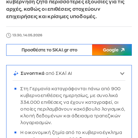
κυβέρνηση ζητά περισσότερες εξουσίες για τις
αρχές, καθώς οι επιθέσεις στοχεύουν
επιχειρήσεις και κρίσιμες υποδομές.
13:30, 14.05.2026
Προσθέστε το SKAI.gr στο
Google
Συνοπτικά
από ΣΚΑΪ AI
Στη Γερμανία καταγράφονται πάνω από 900
κυβερνοεπιθέσεις ημερησίως, με συνολικά
334.000 επιθέσεις να έχουν καταγραφεί, οι
οποίες περιλαμβάνουν κακόβουλο λογισμικό,
κλοπή δεδομένων και άδειασμα τραπεζικών
λογαριασμών.
Η οικονομική ζημία από το κυβερνοέγκλημα