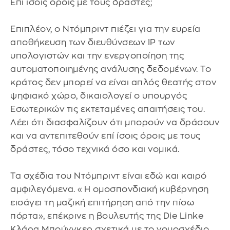
Επί ίσοις όροις με τους δράστες;
Επιπλέον, ο Ντόμπριντ πιέζει για την ευρεία
αποθήκευση των διευθύνσεων IP των
υπολογιστών και την ενεργοποίηση της
αυτοματοποιημένης ανάλυσης δεδομένων. Το
κράτος δεν μπορεί να είναι απλός θεατής στον
ψηφιακό χώρο, δικαιολογεί ο υπουργός
Εσωτερικών τις εκτεταμένες απαιτήσεις του.
Λέει ότι διασφαλίζουν ότι μπορούν να δράσουν
και να αντεπιτεθούν επί ίσοις όροις με τους
δράστες, τόσο τεχνικά όσο και νομικά.
Τα σχέδια του Ντόμπριντ είναι εδώ και καιρό
αμφιλεγόμενα. «Η ομοσπονδιακή κυβέρνηση
εισάγει τη μαζική επιτήρηση από την πίσω
πόρτα», επέκρινε η βουλευτής της Die Linke
Κλάρα Μπούνγκερ σχετικά με το νομοσχέδιο