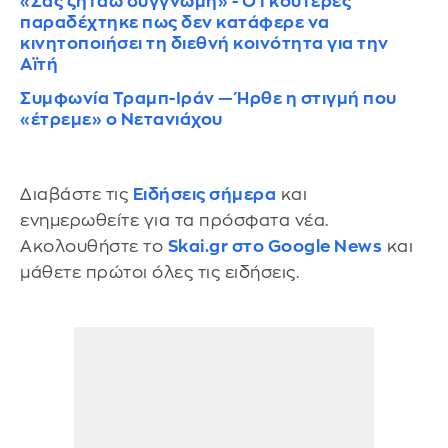
«Σας ζητάω συγγνώμη» - Ο Γκουτέρες
παραδέχτηκε πως δεν κατάφερε να
κινητοποιήσει τη διεθνή κοινότητα για την
Αϊτή
Συμφωνία Τραμπ-Ιράν — Ήρθε η στιγμή που
«έτρεμε» ο Νετανιάχου
Διαβάστε τις
Ειδήσεις σήμερα
και
ενημερωθείτε για τα πρόσφατα νέα.
Ακολουθήστε το
Skai.gr στο Google News
και
μάθετε πρώτοι όλες τις ειδήσεις.