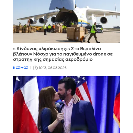
«Κίνδυνος κλιμάκωσης»: Στο Βερολίνο
βλέπουν Μόσχα για το παγιδευμένο drone σε
στρατηγικής σημασίας αεροδρόμιο
ΚΟΣΜΟΣ
10:13, 06.08.2026