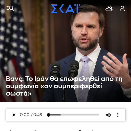
Βανς: Το Ιράν θα επωφεληθεί από τη
συμφωνία «αν συμπεριφερθεί
σωστά»