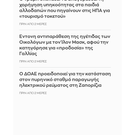
χορήγηση υπηκοότητας στα παιδιά
αλλοδαπών που πηγαίνουν στις ΗΠΑ για
«τουρισμό τοκετού»
ΠΡΙΝ ΑΠΌ 2 ΜΈΡΕΣ
Έντονη αντιπαράθεση της ηγέτιδας των
Οικολόγων με τον Ίλον Μασκ, αφού την
κατηγόρησε για «προδοσία» της
Γαλλίας
ΠΡΙΝ ΑΠΌ 2 ΜΈΡΕΣ
Ο ΔΟΑΕ προειδοποιεί για την κατάσταση
στον πυρηνικό σταθμό παραγωγής
ηλεκτρικού ρεύματος στη Ζαπορίζια
ΠΡΙΝ ΑΠΌ 2 ΜΈΡΕΣ