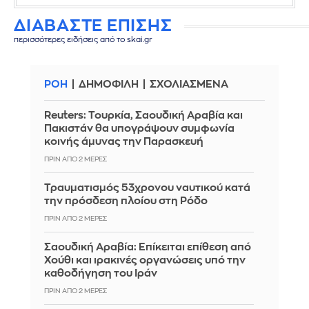
ΔΙΑΒΑΣΤΕ ΕΠΙΣΗΣ
περισσότερες ειδήσεις από το skai.gr
ΡΟΗ
ΔΗΜΟΦΙΛΗ
ΣΧΟΛΙΑΣΜΕΝΑ
Reuters: Τουρκία, Σαουδική Αραβία και
Πακιστάν θα υπογράψουν συμφωνία
κοινής άμυνας την Παρασκευή
ΠΡΙΝ ΑΠΌ 2 ΜΈΡΕΣ
Τραυματισμός 53χρονου ναυτικού κατά
την πρόσδεση πλοίου στη Ρόδο
ΠΡΙΝ ΑΠΌ 2 ΜΈΡΕΣ
Σαουδική Αραβία: Επίκειται επίθεση από
Χούθι και ιρακινές οργανώσεις υπό την
καθοδήγηση του Ιράν
ΠΡΙΝ ΑΠΌ 2 ΜΈΡΕΣ