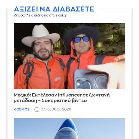
ΑΞΙΖΕΙ ΝΑ ΔΙΑΒΑΣΕΤΕ
δημοφιλείς ειδήσεις στο skai.gr
Μεξικό: Εκτέλεσαν influencer σε ζωντανή
μετάδοση – Σοκαριστικό βίντεο
ΚΟΣΜΟΣ
07:45, 06.08.2026