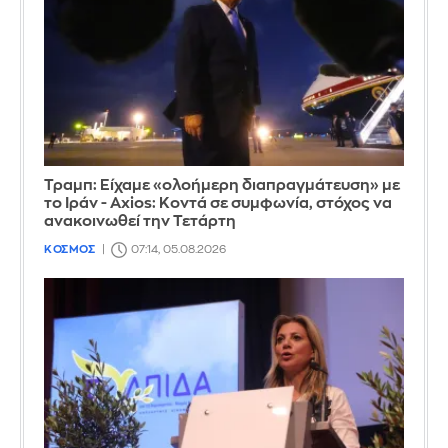
Τραμπ: Είχαμε «ολοήμερη διαπραγμάτευση» με
το Ιράν - Axios: Κοντά σε συμφωνία, στόχος να
ανακοινωθεί την Τετάρτη
ΚΟΣΜΟΣ
07:14, 05.08.2026