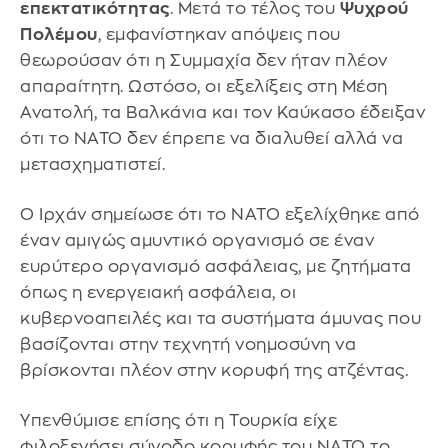
επεκτατικότητας
. Μετά το τέλος του
Ψυχρού
Πολέμου
, εμφανίστηκαν απόψεις που
θεωρούσαν ότι η Συμμαχία δεν ήταν πλέον
απαραίτητη. Ωστόσο, οι εξελίξεις στη Μέση
Ανατολή, τα Βαλκάνια και τον Καύκασο έδειξαν
ότι το NATO δεν έπρεπε να διαλυθεί αλλά να
μετασχηματιστεί.
Ο Ιρχάν σημείωσε ότι το NATO εξελίχθηκε από
έναν αμιγώς αμυντικό οργανισμό σε έναν
ευρύτερο οργανισμό ασφάλειας, με ζητήματα
όπως η ενεργειακή ασφάλεια, οι
κυβερνοαπειλές και τα συστήματα άμυνας που
βασίζονται στην τεχνητή νοημοσύνη να
βρίσκονται πλέον στην κορυφή της ατζέντας.
Υπενθύμισε επίσης ότι η Τουρκία είχε
φιλοξενήσει σύνοδο κορυφής του NATO το