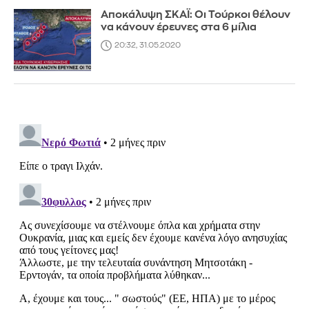
Αποκάλυψη ΣΚΑΪ: Οι Τούρκοι θέλουν
να κάνουν έρευνες στα 6 μίλια
20:32, 31.05.2020