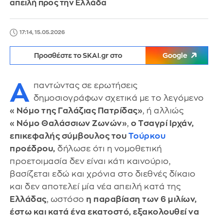
απειλή προς την Ελλάδα
17:14, 15.05.2026
Προσθέστε το SKAI.gr στο
Google
Α
παντώντας σε ερωτήσεις
δημοσιογράφων σχετικά με το λεγόμενο
«Νόμο της Γαλάζιας Πατρίδας»
, ή αλλιώς
«Νόμο Θαλάσσιων Ζωνών»
,
ο Τσαγρί Ιρχάν,
επικεφαλής σύμβουλος του
Τούρκου
προέδρου,
δήλωσε ότι η νομοθετική
προετοιμασία δεν είναι κάτι καινούριο,
βασίζεται εδώ και χρόνια στο διεθνές δίκαιο
και δεν αποτελεί μία νέα απειλή κατά της
Ελλάδας
, ωστόσο
η παραβίαση των 6 μιλίων,
έστω και κατά ένα εκατοστό, εξακολουθεί να