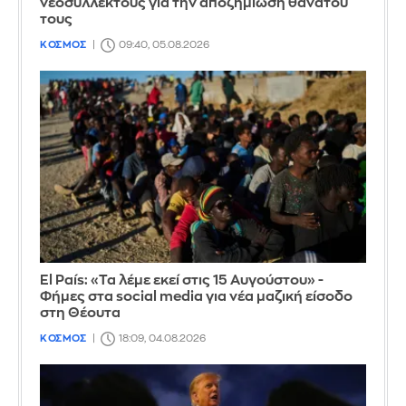
νεοσύλλεκτους για την αποζημίωση θανάτου
τους
ΚΟΣΜΟΣ
09:40, 05.08.2026
El País: «Τα λέμε εκεί στις 15 Αυγούστου» -
Φήμες στα social media για νέα μαζική είσοδο
στη Θέουτα
ΚΟΣΜΟΣ
18:09, 04.08.2026