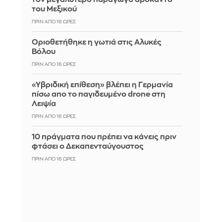
του Μεξικού
ΠΡΙΝ ΑΠΌ 16 ΏΡΕΣ
Οριοθετήθηκε η γωτιά στις Αλυκές
Βόλου
ΠΡΙΝ ΑΠΌ 16 ΏΡΕΣ
«Υβριδική επίθεση» βλέπει η Γερμανία
πίσω απο το παγιδευμένο drone στη
Λειψία
ΠΡΙΝ ΑΠΌ 16 ΏΡΕΣ
10 πράγματα που πρέπει να κάνεις πριν
φτάσει ο Δεκαπενταύγουστος
ΠΡΙΝ ΑΠΌ 16 ΏΡΕΣ