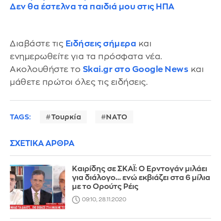
Δεν θα έστελνα τα παιδιά μου στις ΗΠΑ
Διαβάστε τις
Ειδήσεις σήμερα
και
ενημερωθείτε για τα πρόσφατα νέα.
Ακολουθήστε το
Skai.gr στο Google News
και
μάθετε πρώτοι όλες τις ειδήσεις.
TAGS:
Τουρκία
ΝΑΤΟ
ΣΧΕΤΙΚΑ ΑΡΘΡΑ
Καιρίδης σε ΣΚΑΪ: Ο Ερντογάν μιλάει
για διάλογο… ενώ εκβιάζει στα 6 μίλια
με το Ορούτς Ρέις
09:10, 28.11.2020