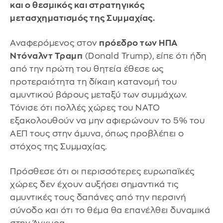
και ο θεσμικός και στρατηγικός
μετασχηματισμός της Συμμαχίας.
Αναφερόμενος στον
πρόεδρο των ΗΠΑ
Ντόναλντ Τραμπ
(Donald Trump), είπε ότι ήδη
από την πρώτη του θητεία έθεσε ως
προτεραιότητα τη δίκαιη κατανομή του
αμυντικού βάρους μεταξύ των συμμάχων.
Τόνισε ότι πολλές χώρες του NATO
εξακολουθούν να μην αφιερώνουν το 5% του
ΑΕΠ τους στην άμυνα, όπως προβλέπει ο
στόχος της Συμμαχίας.
Πρόσθεσε ότι οι περισσότερες ευρωπαϊκές
χώρες δεν έχουν αυξήσει σημαντικά τις
αμυντικές τους δαπάνες από την περσινή
σύνοδο και ότι το θέμα θα επανέλθει δυναμικά