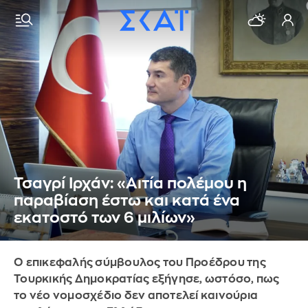
Τσαγρί Ιρχάν: «Αιτία πολέμου η
παραβίαση έστω και κατά ένα
εκατοστό των 6 μιλίων»
Ο επικεφαλής σύμβουλος του Προέδρου της
Τουρκικής Δημοκρατίας εξήγησε, ωστόσο, πως
το νέο νομοσχέδιο δεν αποτελεί καινούρια