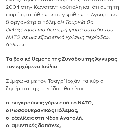
2004 στην Κωνσταντινούπολη και ότι αυτή τη
φορά προτάθηκε και εγκρίθηκε η Άγκυρα ως
διοργανώτρια πόλη. «
Η Τουρκία θα
φιλοξενήσει για δεύτερη φορά σύνοδο του
NATO σε μια εξαιρετικά κρίσιμη περίοδο
»,
δήλωσε.
Τα βασικά θέματα της Συνόδου της Άγκυρας
τον ερχόμενο Ιούλιο
Σύμφωνα με τον Τσαγρί Ιρχάν τα κύρια
ζητήματα της συνόδου θα είναι:
οι συγκρούσεις γύρω από το NATO,
ο Ρωσοουκρανικός Πόλεμος,
οι εξελίξεις στη Μέση Ανατολή,
οι αμυντικές δαπάνες,