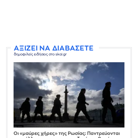
ΑΞΙΖΕΙ ΝΑ ΔΙΑΒΑΣΕΤΕ
δημοφιλείς ειδήσεις στο skai.gr
Οι «μαύρες χήρες» της Ρωσίας: Παντρεύονται