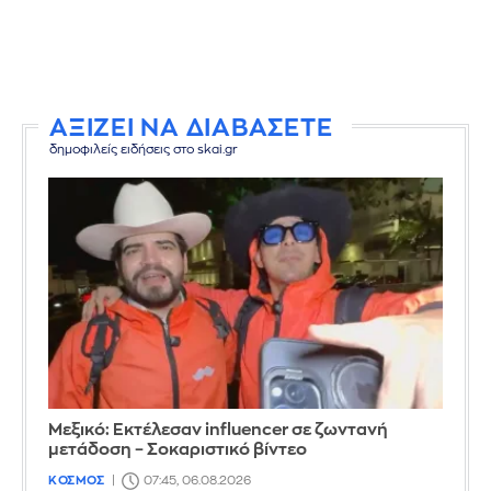
ΑΞΙΖΕΙ ΝΑ ΔΙΑΒΑΣΕΤΕ
δημοφιλείς ειδήσεις στο skai.gr
Μεξικό: Εκτέλεσαν influencer σε ζωντανή
μετάδοση – Σοκαριστικό βίντεο
ΚΟΣΜΟΣ
07:45, 06.08.2026