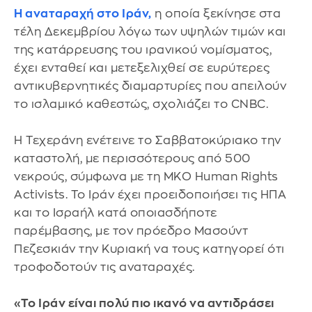
Η αναταραχή στο Ιράν,
η οποία ξεκίνησε στα
τέλη Δεκεμβρίου λόγω των υψηλών τιμών και
της κατάρρευσης του ιρανικού νομίσματος,
έχει ενταθεί και μετεξελιχθεί σε ευρύτερες
αντικυβερνητικές διαμαρτυρίες που απειλούν
το ισλαμικό καθεστώς, σχολιάζει το CNBC.
Η Τεχεράνη ενέτεινε το Σαββατοκύριακο την
καταστολή, με περισσότερους από 500
νεκρούς, σύμφωνα με τη ΜΚΟ Human Rights
Activists. Το Ιράν έχει προειδοποιήσει τις ΗΠΑ
και το Ισραήλ κατά οποιασδήποτε
παρέμβασης, με τον πρόεδρο Μασούντ
Πεζεσκιάν την Κυριακή να τους κατηγορεί ότι
τροφοδοτούν τις αναταραχές.
«Το Ιράν είναι πολύ πιο ικανό να αντιδράσει