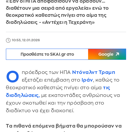
«Εάν οι ΗΠΑ αποφασίσουν να δράσουν...
διαθέτουν μια σειρά από εργαλεία» ενώ το
θεοκρατικό καθεστώς πνίγει στο αίμα της
διαδηλώσεις - «Αντέχει η Τεχεράνη»
10:53, 12.01.2026
Προσθέστε το SKAI.gr στο
Google
Ο
πρόεδρος των ΗΠΑ
Ντόναλντ Τραμπ
εξετάζει επέμβαση στο
Ιράν
, καθώς το
θεοκρατικό καθεστώς πνίγει στο αίμα
τις
διαδηλώσεις,
με εκατοντάδες ανθρώπους να
έχουν σκοτωθεί και την πρόσβαση στο
διαδίκτυο να έχει διακοπεί.
Τα πιθανά επόμενα βήματα θα μπορούσαν να