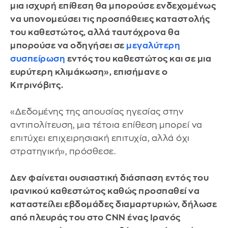
μια ισχυρή επίθεση θα μπορούσε ενδεχομένως
να υπονομεύσει τις προσπάθειες καταστολής
του καθεστώτος, αλλά ταυτόχρονα θα
μπορούσε να οδηγήσει σε
μεγαλύτερη
συσπείρωση
εντός του καθεστώτος και σε μια
ευρύτερη κλιμάκωση», επισήμανε ο
Κιτρινόβιτς.
«Δεδομένης της απουσίας ηγεσίας στην
αντιπολίτευση, μια τέτοια επίθεση μπορεί να
επιτύχει επιχειρησιακή επιτυχία, αλλά όχι
στρατηγική», πρόσθεσε.
Δεν φαίνεται ουσιαστική διάσπαση εντός του
ιρανικού καθεστώτος καθώς προσπαθεί να
καταστείλει εβδομάδες διαμαρτυριών, δήλωσε
από πλευράς του στο CNN ένας Ιρανός