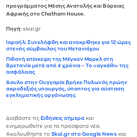
προγράμματος Μέσης Ανατολής και Βόρειας
Αφρικής στο Chatham House.
Πηγή:
skai.gr
Ισραήλ: Συνελήφθη και ανακρίθηκε για 12 ώρες
στενός σύμβουλος του Νετανιάχου
Πιθανή επίσκεψη της Μέγκαν Μαρκλ στη
Βρετανία μετά από 4 χρόνια – Το «αγκάθι» της
ασφάλειας
Άσυλο στην Ουγγαρία βρήκε Πολωνός πρώην
ακροδεξιός υπουργός, ύποπτος για σύσταση
εγκληματικής οργάνωσης
Διαβάστε τις
Ειδήσεις σήμερα
και
ενημερωθείτε για τα πρόσφατα νέα.
Ακολουθήστε το
Skai.gr στο Google News
και