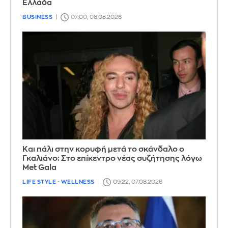
Ελλάδα
BUSINESS
07:00, 08.08.2026
Και πάλι στην κορυφή μετά το σκάνδαλο ο
Γκαλιάνο: Στο επίκεντρο νέας συζήτησης λόγω
Met Gala
LIFE STYLE - WELLNESS
09:22, 07.08.2026