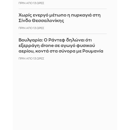
ΠΡΙΝ ΑΠΌ 13 ΏΡΕΣ
Χωρίς ενεργό μέτωπο η πυρκαγιά στη
Σίνδο Θεσσαλονίκης
ΠΡΙΝ ΑΠΌ 13 ΏΡΕΣ
Βουλγαρία: Ο Ράντεφ δηλώνει ότι
εξερράγη drone σε αγωγό φυσικού
αερίου, κοντά στα σύνορα με Ρουμανία
ΠΡΙΝ ΑΠΌ 13 ΏΡΕΣ