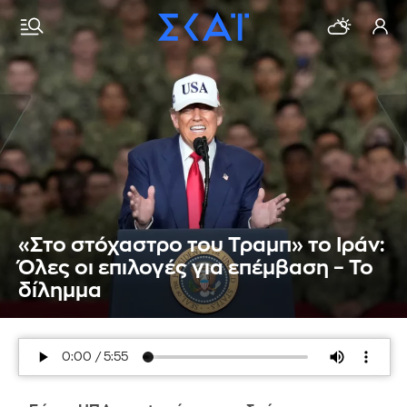
«Στο στόχαστρο του Τραμπ» το Ιράν:
Όλες οι επιλογές για επέμβαση – Το
δίλημμα