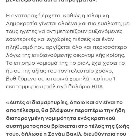
Η αναταραχή έρχεται καθώς η Ισλαμική
Δημοκρατία γίνεται ολοένα και πιο ευάλωτη, με
τους ηγέτες να αντιμετωπίζουν αυξανόμενες
εσωτερικές και εγχώριες πιέσεις και έναν
πληθυσμό που οργίζεται όλο και περισσότερο
λόγω της επιδεινούμενης οικονομικής κρίσης.
Το επίσημο νόμισμά της, το ριάλ, έχει χάσει το
ήμισυ της αξίας του τον τελευταίο χρόνο,
βυθιζόμενο σε ιστορικά χαμηλά περίπου 1
εκατομμυρίου ριάλ ανά δολάριο ΗΠΑ.
«Αυτές οι διαμαρτυρίες, όποιο και αν είναι το
αποτέλεσμα, θα βλάψουν περαιτέρω την ήδη
διαταραγμένη νομιμότητα ενός κρατικού
συστήματος που βρίσκεται στο τέλος της ζωής
του», δήλωσε η Σανάμ Βακίλ, διευθύντρια του