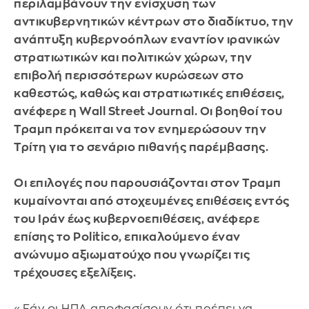
περιλαμβάνουν την ενίσχυση των
αντικυβερνητικών κέντρων στο διαδίκτυο, την
ανάπτυξη κυβερνοόπλων εναντίον ιρανικών
στρατιωτικών και πολιτικών χώρων, την
επιβολή περισσότερων κυρώσεων στο
καθεστώς, καθώς και στρατιωτικές επιθέσεις,
ανέφερε η Wall Street Journal. Οι βοηθοί του
Τραμπ πρόκειται να τον ενημερώσουν την
Τρίτη για το σενάριο πιθανής παρέμβασης.
Οι επιλογές που παρουσιάζονται στον Τραμπ
κυμαίνονται από στοχευμένες επιθέσεις εντός
του Ιράν έως κυβερνοεπιθέσεις, ανέφερε
επίσης το Politico, επικαλούμενο έναν
ανώνυμο αξιωματούχο που γνωρίζει τις
τρέχουσες εξελίξεις.
«Εάν οι ΗΠΑ αποφασίσουν ότι πρέπει να