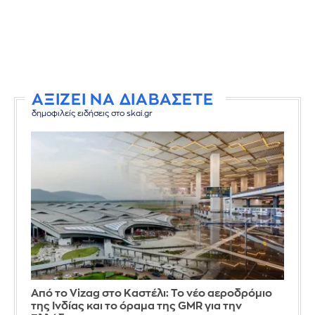
ΑΞΙΖΕΙ ΝΑ ΔΙΑΒΑΣΕΤΕ
δημοφιλείς ειδήσεις στο skai.gr
Από το Vizag στο Καστέλι: Το νέο αεροδρόμιο
της Ινδίας και το όραμα της GMR για την