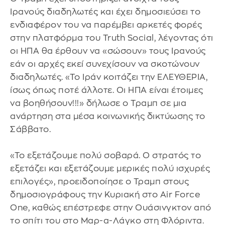
Ιρανούς διαδηλωτές και έχει δημοσιεύσει το
ενδιαφέρον του να παρέμβει αρκετές φορές
στην πλατφόρμα του Truth Social, λέγοντας ότι
οι ΗΠΑ θα έρθουν να «σώσουν» τους Ιρανούς
εάν οι αρχές εκεί συνεχίσουν να σκοτώνουν
διαδηλωτές. «Το Ιράν κοιτάζει την ΕΛΕΥΘΕΡΙΑ,
ίσως όπως ποτέ άλλοτε. Οι ΗΠΑ είναι έτοιμες
να βοηθήσουν!!!» δήλωσε ο Τραμπ σε μια
ανάρτηση στα μέσα κοινωνικής δικτύωσης το
Σάββατο.
«Το εξετάζουμε πολύ σοβαρά. Ο στρατός το
εξετάζει και εξετάζουμε μερικές πολύ ισχυρές
επιλογές», προειδοποίησε ο Τραμπ στους
δημοσιογράφους την Κυριακή στο Air Force
One, καθώς επέστρεφε στην Ουάσινγκτον από
το σπίτι του στο Μαρ-α-Λάγκο στη Φλόριντα.