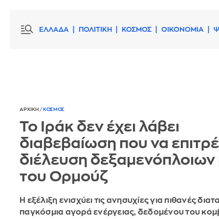
ΕΛΛΑΔΑ
ΠΟΛΙΤΙΚΗ
ΚΟΣΜΟΣ
ΟΙΚΟΝΟΜΙΑ
Ψ
ΑΡΧΙΚΗ
/
ΚΟΣΜΟΣ
Το Ιράκ δεν έχει λάβει
διαβεβαίωση που να επιτρέ
διέλευση δεξαμενόπλοιων
του Ορμούζ
Η εξέλιξη ενισχύει τις ανησυχίες για πιθανές δια
παγκόσμια αγορά ενέργειας, δεδομένου του κομ