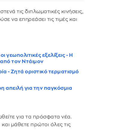
ενά τις διπλωματικές κινήσεις,
ε να επηρεάσει τις τιμές και
ι γεωπολιτικές εξελίξεις - Η
 από τον Ντάιμον
ρία - Ζητά οριστικό τερματισμό
η απειλή για την παγκόσμια
θείτε για τα πρόσφατα νέα.
s
και μάθετε πρώτοι όλες τις