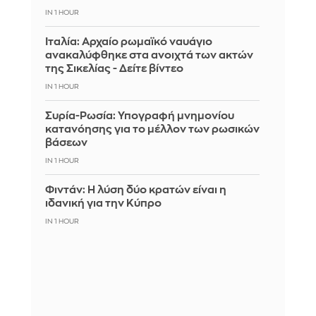
IN 1 HOUR
Ιταλία: Αρχαίο ρωμαϊκό ναυάγιο
ανακαλύφθηκε στα ανοιχτά των ακτών
της Σικελίας - Δείτε βίντεο
IN 1 HOUR
Συρία-Ρωσία: Υπογραφή μνημονίου
κατανόησης για το μέλλον των ρωσικών
βάσεων
IN 1 HOUR
Φιντάν: Η λύση δύο κρατών είναι η
ιδανική για την Κύπρο
IN 1 HOUR