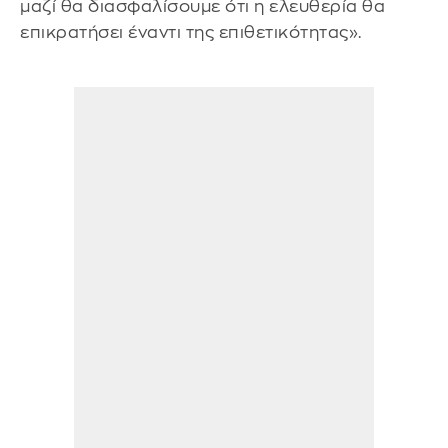
μαζί θα διασφαλίσουμε ότι η ελευθερία θα
επικρατήσει έναντι της επιθετικότητας».