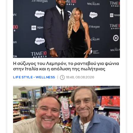
Η σύζυγος του Λεμπρόν, το ραντεβού για ψώνια
στην Ιταλία και η απόλυση της πωλήτριας
LIFE STYLE - WELLNESS
18:48, 08.08.2026