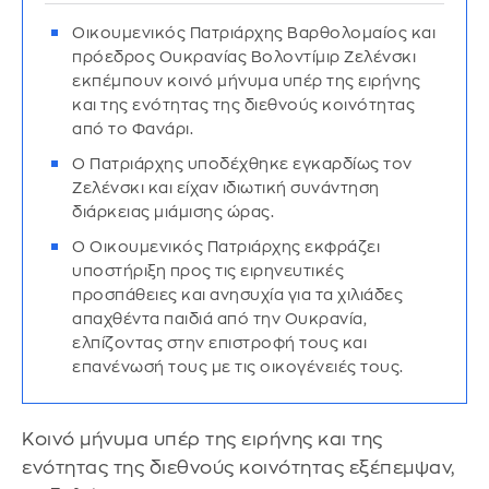
Οικουμενικός Πατριάρχης Βαρθολομαίος και
πρόεδρος Ουκρανίας Βολοντίμιρ Ζελένσκι
εκπέμπουν κοινό μήνυμα υπέρ της ειρήνης
και της ενότητας της διεθνούς κοινότητας
από το Φανάρι.
Ο Πατριάρχης υποδέχθηκε εγκαρδίως τον
Ζελένσκι και είχαν ιδιωτική συνάντηση
διάρκειας μιάμισης ώρας.
Ο Οικουμενικός Πατριάρχης εκφράζει
υποστήριξη προς τις ειρηνευτικές
προσπάθειες και ανησυχία για τα χιλιάδες
απαχθέντα παιδιά από την Ουκρανία,
ελπίζοντας στην επιστροφή τους και
επανένωσή τους με τις οικογένειές τους.
Κοινό μήνυμα υπέρ της ειρήνης και της
ενότητας της διεθνούς κοινότητας εξέπεμψαν,