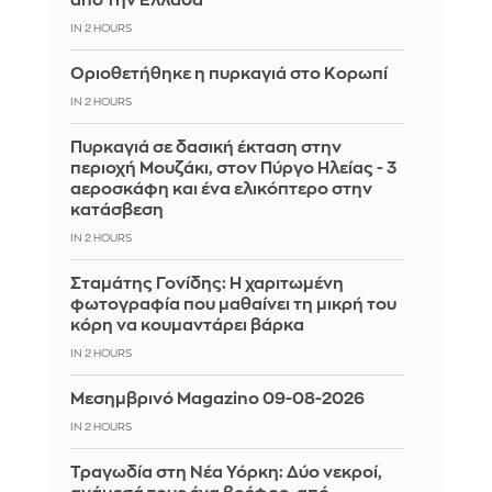
από την Ελλάδα
IN 2 HOURS
Οριοθετήθηκε η πυρκαγιά στο Κορωπί
IN 2 HOURS
Πυρκαγιά σε δασική έκταση στην
περιοχή Μουζάκι, στον Πύργο Ηλείας - 3
αεροσκάφη και ένα ελικόπτερο στην
κατάσβεση
IN 2 HOURS
Σταμάτης Γονίδης: Η χαριτωμένη
φωτογραφία που μαθαίνει τη μικρή του
κόρη να κουμαντάρει βάρκα
IN 2 HOURS
Μεσημβρινό Magazino 09-08-2026
IN 2 HOURS
Τραγωδία στη Νέα Υόρκη: Δύο νεκροί,