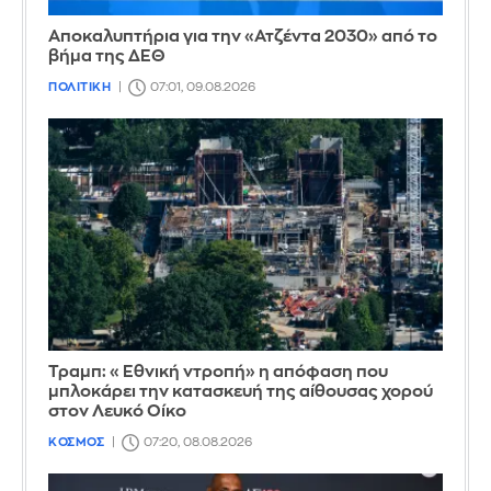
Αποκαλυπτήρια για την «Ατζέντα 2030» από το
βήμα της ΔΕΘ
ΠΟΛΙΤΙΚΗ
07:01, 09.08.2026
Τραμπ: «Εθνική ντροπή» η απόφαση που
μπλοκάρει την κατασκευή της αίθουσας χορού
στον Λευκό Οίκο
ΚΟΣΜΟΣ
07:20, 08.08.2026