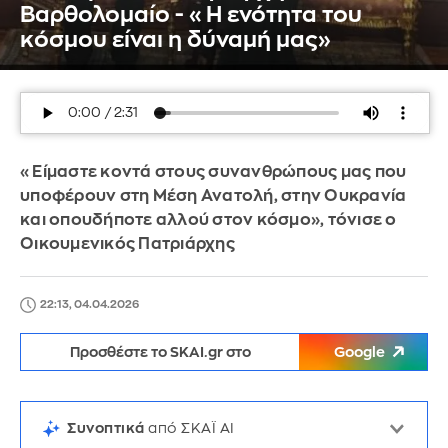
Βαρθολομαίο - «Η ενότητα του
κόσμου είναι η δύναμή μας»
«Είμαστε κοντά στους συνανθρώπους μας που
υποφέρουν στη Μέση Ανατολή, στην Ουκρανία
και οπουδήποτε αλλού στον κόσμο», τόνισε ο
Οικουμενικός Πατριάρχης
22:13, 04.04.2026
Προσθέστε το SKAI.gr στο
Google
Συνοπτικά
από ΣΚΑΪ AI