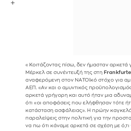
«Κοιτάζοντας πίσω, δεν ήμασταν αρκετά 
Μέρκελ σε συνέντευξή της στη
Frankfurt
αναφερόμενη στον ΝΑΤΟϊκό στόχο για αμ
ΑΕΠ. «Αν και ο αμυντικός προϋπολογισμός
αρκετά γρήγορη και αυτό ήταν μια αδυνα
ότι «οι αποφάσεις που ελήφθησαν τότε ήτ
κατάσταση ασφάλειας». Η πρώην καγκελ
παραλείψεις στην πολιτική για την προστ
να πω ότι κάναμε αρκετά σε σχέση με ό,τι