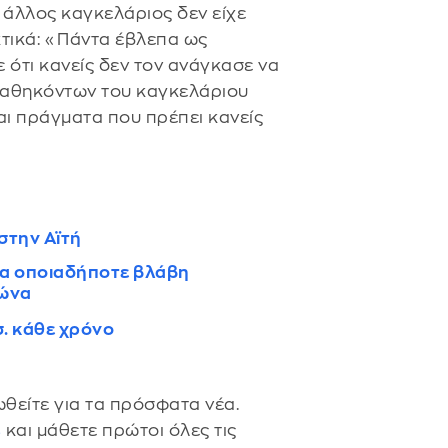
 άλλος καγκελάριος δεν είχε
κτικά: «Πάντα έβλεπα ως
ε ότι κανείς δεν τον ανάγκασε να
 καθηκόντων του καγκελάριου
αι πράγματα που πρέπει κανείς
 στην Αϊτή
για οποιαδήποτε βλάβη
ρώνα
σ. κάθε χρόνο
θείτε για τα πρόσφατα νέα.
s
και μάθετε πρώτοι όλες τις