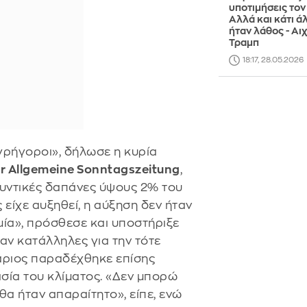
υποτιμήσεις τον 
Αλλά και κάτι ά
ήταν λάθος - Αι
Τραμπ
18:17, 28.05.2026
γρήγοροι», δήλωσε η κυρία
er Allgemeine Sonntagszeitung
,
υντικές δαπάνες ύψους 2% του
 είχε αυξηθεί, η αύξηση δεν ήταν
μία», πρόσθεσε και υποστήριξε
αν κατάλληλες για την τότε
άριος παραδέχθηκε επίσης
ασία του κλίματος. «Δεν μπορώ
 θα ήταν απαραίτητο», είπε, ενώ