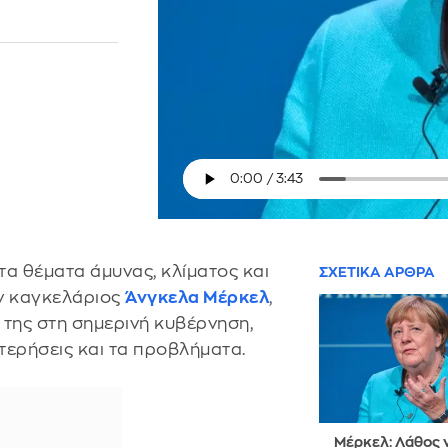
τα θέματα άμυνας, κλίματος και
ΣΧΕΤΙΚΑ ΑΡΘΡΑ
ν καγκελάριος
Άνγκελα Μέρκελ
,
 της στη σημερινή κυβέρνηση,
στερήσεις και τα προβλήματα.
Μέρκελ: Λάθος 