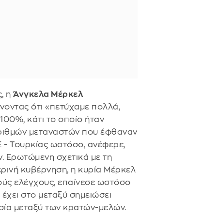
ς, η
Άνγκελα Μέρκελ
νοντας ότι «πετύχαμε πολλά,
100%, κάτι το οποίο ήταν
ριθμών μεταναστών που έφθαναν
 - Τουρκίας ωστόσο, ανέφερε,
. Ερωτώμενη σχετικά με τη
ερινή κυβέρνηση, η κυρία Μέρκελ
ούς ελέγχους, επαίνεσε ωστόσο
 έχει στο μεταξύ σημειώσει
σία μεταξύ των κρατών-μελών.