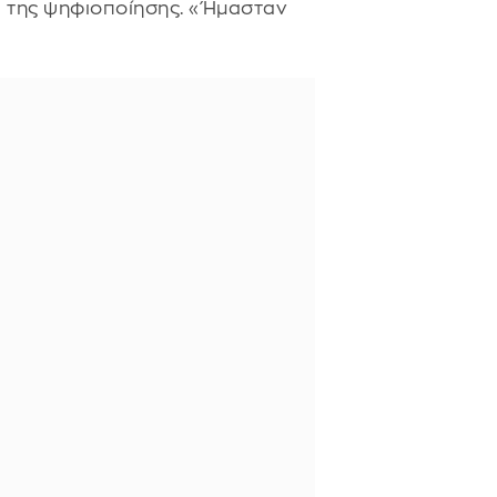
α της ψηφιοποίησης. «Ήμασταν