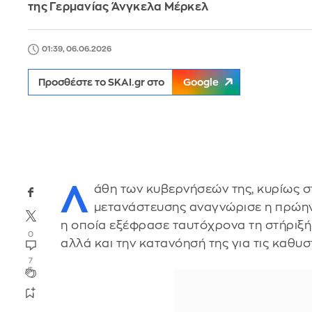
της Γερμανίας Άνγκελα Μέρκελ
01:39, 06.06.2026
Προσθέστε το SKAI.gr στο
Google
Λ
άθη των κυβερνήσεών της, κυρίως σ
μετανάστευσης αναγνώρισε η πρώη
η οποία εξέφρασε ταυτόχρονα τη στήριξή
0
αλλά και την κατανόησή της για τις καθυ
7