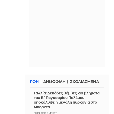
ΡΟΗ
ΔΗΜΟΦΙΛΗ
ΣΧΟΛΙΑΣΜΕΝΑ
Γαλλία: Δεκάδες βόμβες και βλήματα
του Β΄ Παγκοσμίου Πολέμου
αποκάλυψε η μεγάλη πυρκαγιά στο
Μπορντό
ΠΡΙΝ ΑΠΌ 2 ΜΈΡΕΣ