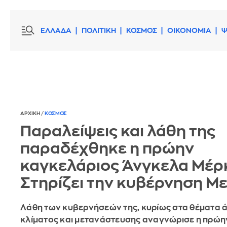
ΕΛΛΑΔΑ
ΠΟΛΙΤΙΚΗ
ΚΟΣΜΟΣ
ΟΙΚΟΝΟΜΙΑ
Ψ
ΑΡΧΙΚΗ
/
ΚΟΣΜΟΣ
Παραλείψεις και λάθη της
παραδέχθηκε η πρώην
καγκελάριος Άνγκελα Μέρκ
Στηρίζει την κυβέρνηση Μ
Λάθη των κυβερνήσεών της, κυρίως στα θέματα 
κλίματος και μετανάστευσης αναγνώρισε η πρώη