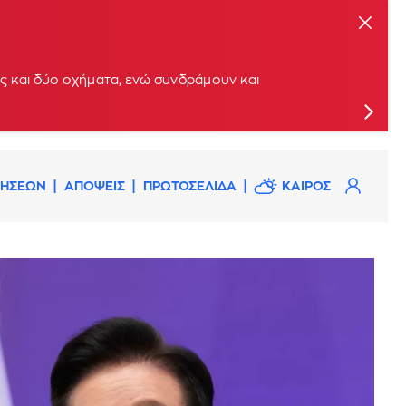
ς και δύο οχήματα, ενώ συνδράμουν και
ΔΗΣΕΩΝ
ΑΠΟΨΕΙΣ
ΠΡΩΤΟΣΕΛΙΔΑ
ΚΑΙΡΟΣ