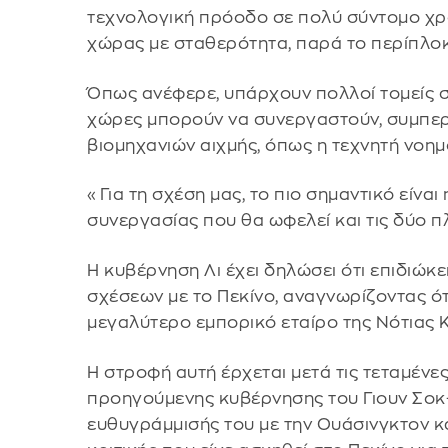
τεχνολογική πρόοδο σε πολύ σύντομο χρο
χώρας με σταθερότητα, παρά το περίπλο
Όπως ανέφερε, υπάρχουν πολλοί τομείς στ
χώρες μπορούν να συνεργαστούν, συμπ
βιομηχανιών αιχμής, όπως η τεχνητή νοημ
«Για τη σχέση μας, το πιο σημαντικό είνα
συνεργασίας που θα ωφελεί και τις δύο πλ
Η κυβέρνηση Λι έχει δηλώσει ότι επιδιώκ
σχέσεων με το Πεκίνο, αναγνωρίζοντας ότι
μεγαλύτερο εμπορικό εταίρο της Νότιας 
Η στροφή αυτή έρχεται μετά τις τεταμένες 
προηγούμενης κυβέρνησης του Γιουν Σοκ
ευθυγράμμισής του με την Ουάσινγκτον κα