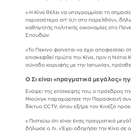
«Η Κίνα θέλει να υπογραμμίσει τη σημασί
περισσότερο απ’ ό,τι στο παρελθόν», δήλ
καθηγητής πολιτικής οικονομίας στο Παν
Σπουδών.
«Το Πεκίνο φαίνεται να έχει αποφασίσει ό
επισκεφθεί πρώτα την Κίνα, πριν η Νότια
σύνοδο κορυφής με την Ιαπωνία», πρόσθε
Ο Σι είναι «πραγματικά μεγάλος» ηγέ
Ενόψει της επίσκεψής του, ο πρόεδρος τη
Μιούνγκ παραχώρησε την Παρασκευή συνέ
δίκτυο CCTV, όπου εξήρε τον Κινέζο πρόεδ
«Πιστεύω ότι είναι ένας πραγματικά μεγά
δήλωσε ο Λι. «Έχει οδηγήσει την Κίνα σε 