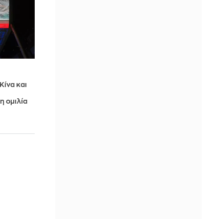
Κίνα και
η ομιλία