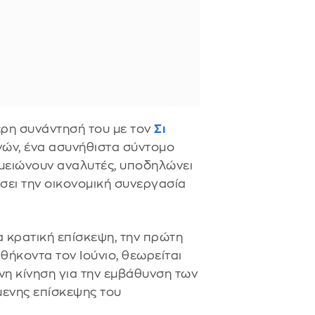
ερη συνάντησή του με τον
Σι
νών, ένα ασυνήθιστα σύντομο
ημειώνουν αναλυτές, υποδηλώνει
ύσει την οικονομική συνεργασία
 κρατική επίσκεψη, την πρώτη
θήκοντα τον Ιούνιο, θεωρείται
νη κίνηση για την εμβάθυνση των
ίμενης επίσκεψης του