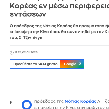
Κορέας εν μέσω περιφερε
εντάσεων
Ο πρόεδρος της Νότιας Κορέας θα πραγματοποιήσ
επίσκεψη στην Κίνα όπου θα συναντηθεί με τον 
του, Σι Τζινπίνγκ
17:12, 02.01.2026
Προσθέστε το SKAI.gr στο
Google
Ο
πρόεδρος της
Νότιας Κορέας
Λι Τζ
επίσκεψη στην Κίνα, επιχειρώντας 