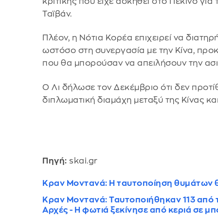
κριτικής που είχε ασκηθεί στο Πεκίνο για
Ταϊβάν.
Πλέον, η Νότια Κορέα επιχειρεί να διατηρ
ωστόσο στη συνεργασία με την Κίνα, προ
που θα μπορούσαν να απειλήσουν την ασι
Ο Λι δήλωσε τον Δεκέμβριο ότι δεν προτί
διπλωματική διαμάχη μεταξύ της Κίνας και
Πηγή:
skai.gr
Kραν Μοντανά: Η ταυτοποίηση θυμάτων θ
Κραν Μοντανά: Ταυτοποιήθηκαν 113 από το
Αρχές - Η φωτιά ξεκίνησε από κεριά σε μ