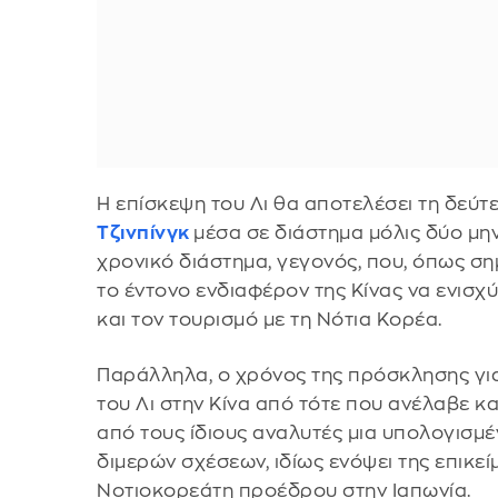
Η επίσκεψη του Λι θα αποτελέσει τη δεύτ
Τζινπίνγκ
μέσα σε διάστημα μόλις δύο μη
χρονικό διάστημα, γεγονός, που, όπως σ
το έντονο ενδιαφέρον της Κίνας να ενισχ
και τον τουρισμό με τη Νότια Κορέα.
Παράλληλα, ο χρόνος της πρόσκλησης για
του Λι στην Κίνα από τότε που ανέλαβε κα
από τους ίδιους αναλυτές μια υπολογισμέ
διμερών σχέσεων, ιδίως ενόψει της επικε
Νοτιοκορεάτη προέδρου στην Ιαπωνία.