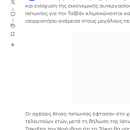
και ενίσχυση της οικονομικής συνεργασίας
0
Ιαπωνίας για την Ταϊβάν κλιμακώνονται κα
ισορροπήσει ανάμεσα στους μεγάλους πε
3
Οι σχέσεις Κίνας–Ιαπωνίας έφτασαν στο 
τελευταίων ετών, μετά τη δήλωση της Ι
Τακαΐτσι τον Νοέμβριο ότι το Τόκιο θα μ