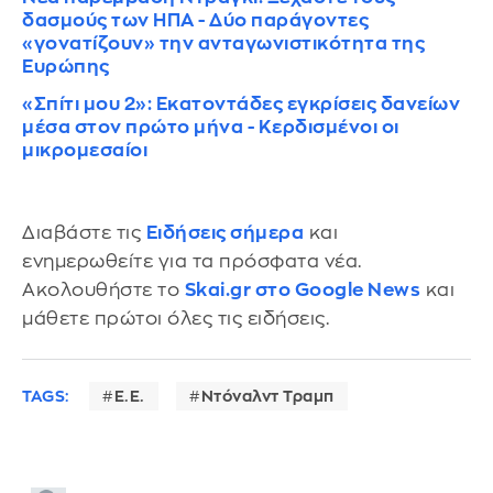
δασμούς των ΗΠΑ - Δύο παράγοντες
«γονατίζουν» την ανταγωνιστικότητα της
Ευρώπης
«Σπίτι μου 2»: Εκατοντάδες εγκρίσεις δανείων
μέσα στον πρώτο μήνα - Κερδισμένοι οι
μικρομεσαίοι
Διαβάστε τις
Ειδήσεις σήμερα
και
ενημερωθείτε για τα πρόσφατα νέα.
Ακολουθήστε το
Skai.gr στο Google News
και
μάθετε πρώτοι όλες τις ειδήσεις.
TAGS:
Ε.Ε.
Ντόναλντ Τραμπ