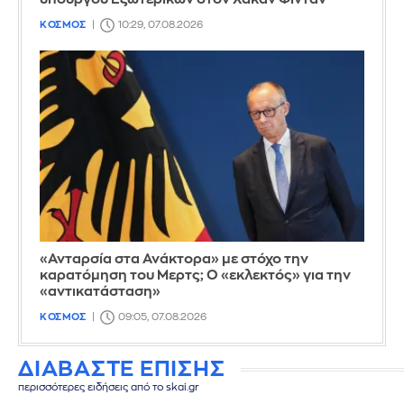
ΚΟΣΜΟΣ
10:29, 07.08.2026
«Ανταρσία στα Ανάκτορα» με στόχο την
καρατόμηση του Μερτς; Ο «εκλεκτός» για την
«αντικατάσταση»
ΚΟΣΜΟΣ
09:05, 07.08.2026
ΔΙΑΒΑΣΤΕ ΕΠΙΣΗΣ
περισσότερες ειδήσεις από το skai.gr