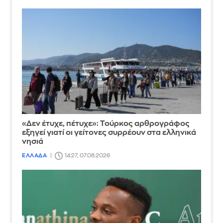
«Δεν έτυχε, πέτυχε»: Τούρκος αρθρογράφος
εξηγεί γιατί οι γείτονες συρρέουν στα ελληνικά
νησιά
ΕΛΛΑΔΑ
14:27, 07.08.2026