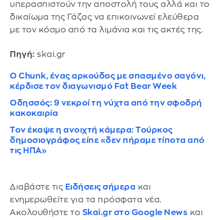
υπερασπιστούν την αποστολή τους αλλά και το
δικαίωμα της Γάζας να επικοινωνεί ελεύθερα
με τον κόσμο από τα λιμάνια και τις ακτές της.
Πηγή:
skai.gr
Ο Chunk, ένας αρκούδος με σπασμένο σαγόνι,
κέρδισε τον διαγωνισμό Fat Bear Week
Οδησσός: 9 νεκροί τη νύχτα από την σφοδρή
κακοκαιρία
Τον έκαψε η ανοιχτή κάμερα: Τούρκος
δημοσιογράφος είπε «δεν πήραμε τίποτα από
τις ΗΠΑ»
Διαβάστε τις
Ειδήσεις σήμερα
και
ενημερωθείτε για τα πρόσφατα νέα.
Ακολουθήστε το
Skai.gr στο Google News
και