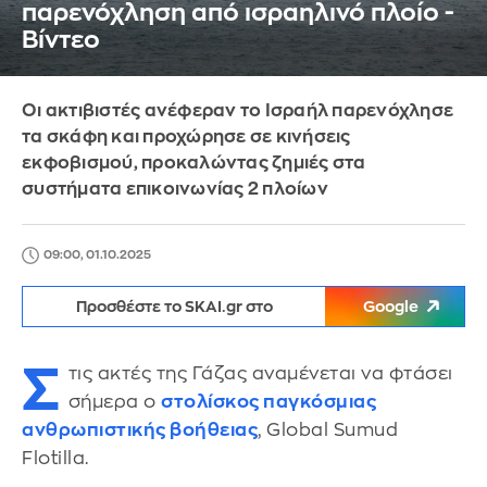
παρενόχληση από ισραηλινό πλοίο -
Βίντεο
Οι ακτιβιστές ανέφεραν το Ισραήλ παρενόχλησε
τα σκάφη και προχώρησε σε κινήσεις
εκφοβισμού, προκαλώντας ζημιές στα
συστήματα επικοινωνίας 2 πλοίων
09:00, 01.10.2025
Προσθέστε το SKAI.gr στο
Google
Σ
τις ακτές της Γάζας αναμένεται να φτάσει
σήμερα ο
στολίσκος παγκόσμιας
ανθρωπιστικής βοήθειας
, Global Sumud
Flotilla.