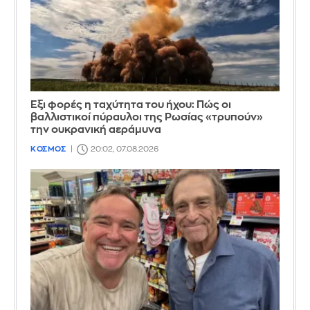
Έξι φορές η ταχύτητα του ήχου: Πώς οι
βαλλιστικοί πύραυλοι της Ρωσίας «τρυπούν»
την ουκρανική αεράμυνα
ΚΟΣΜΟΣ
20:02, 07.08.2026