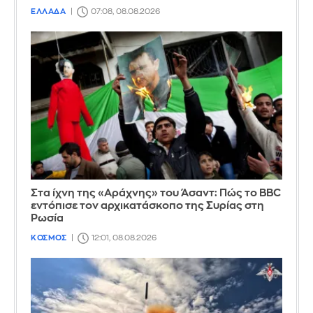
ΕΛΛΑΔΑ
07:08, 08.08.2026
Στα ίχνη της «Αράχνης» του Άσαντ: Πώς το BBC
εντόπισε τον αρχικατάσκοπο της Συρίας στη
Ρωσία
ΚΟΣΜΟΣ
12:01, 08.08.2026