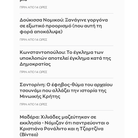
ΠΡΙΝ ΑΠΌ 14 ΏΡΕΣ
Δούκισσα Νομικού: Ξανάγινε γοργόνα
σε εξωτικό προορισμό (που αυτή τη
φορά αποκάλυψε)
ΠΡΙΝ ΑΠΌ 14 ΏΡΕΣ
Κωνσταντοπούλου: Το έγκλημα των
υποκλοπών αποτελεί έγκλημα κατά της
Δημοκρατίας
ΠΡΙΝ ΑΠΌ 14 ΏΡΕΣ
Σαντορίνη: Ο έφηβος-θύμα του αρχαίου
τσουνάμι που αλλάζει την ιστορία της
Μινωικής Κρήτης
ΠΡΙΝ ΑΠΌ 14 ΏΡΕΣ
Μαδέρα: Χιλιάδες μαζεύτηκαν σε
εκκλησία - Νόμιζαν ότι παντρεύονται ο
Κριστιάνο Ρονάλντο και η Τζορτζίνα
(Βίντεο)