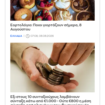
Εορτολόγιο: Ποιοι γιορτάζουν σήμερα, 8
Αυγούστου
ΕΛΛΑΔΑ
07:08, 08.08.2026
Έξι στους 10 συνταξιούχους λαμβάνουν
σύνταξη κάτω από €1.000 - Ούτε €800 η μέση