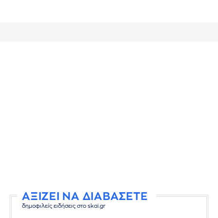
ΑΞΙΖΕΙ ΝΑ ΔΙΑΒΑΣΕΤΕ
δημοφιλείς ειδήσεις στο skai.gr