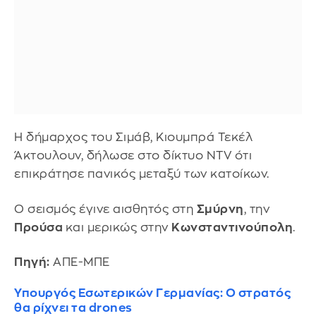
Η δήμαρχος του Σιμάβ, Κιουμπρά Τεκέλ
Άκτουλουν, δήλωσε στο δίκτυο ΝΤV ότι
επικράτησε πανικός μεταξύ των κατοίκων.
Ο σεισμός έγινε αισθητός στη
Σμύρνη
, την
Προύσα
και μερικώς στην
Κωνσταντινούπολη
.
Πηγή:
ΑΠΕ-ΜΠΕ
Υπουργός Εσωτερικών Γερμανίας: Ο στρατός
θα ρίχνει τα drones