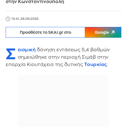
στην Κωνσταντινούπολη
13:41, 28.09.2025
Προσθέστε το SKAI.gr στο
Google
Σ
εισμική
δόνηση εντάσεως 5,4 βαθμών
σημειώθηκε στην περιοχή Σιμάβ στην
επαρχία Κιουτάχεια της δυτικής
Τουρκίας
.