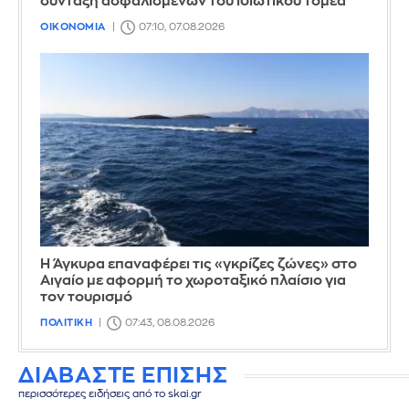
σύνταξη ασφαλισμένων του ιδιωτικού τομέα
ΟΙΚΟΝΟΜΙΑ
07:10, 07.08.2026
Η Άγκυρα επαναφέρει τις «γκρίζες ζώνες» στο
Αιγαίο με αφορμή το χωροταξικό πλαίσιο για
τον τουρισμό
ΠΟΛΙΤΙΚΗ
07:43, 08.08.2026
ΔΙΑΒΑΣΤΕ ΕΠΙΣΗΣ
περισσότερες ειδήσεις από το skai.gr