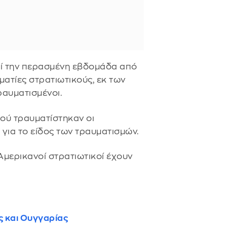
ί την περασμένη εβδομάδα από
ατίες στρατιωτικούς, εκ των
αυματισμένοι.
 πού τραυματίστηκαν οι
 για το είδος των τραυματισμών.
 Αμερικανοί στρατιωτικοί έχουν
ς και Ουγγαρίας