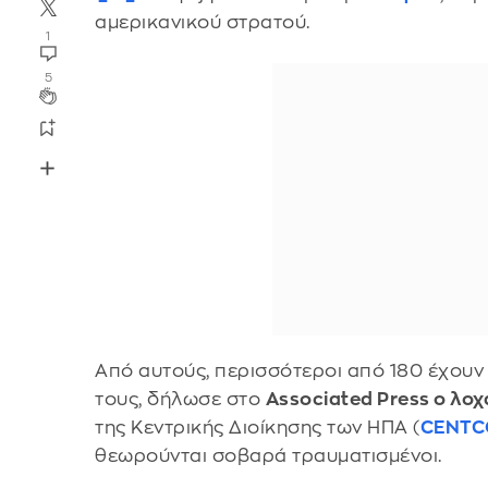
αμερικανικού στρατού.
1
5
Από αυτούς, περισσότεροι από 180 έχουν
τους, δήλωσε στο
Associated Press ο λοχ
της Κεντρικής Διοίκησης των ΗΠΑ (
CENT
θεωρούνται σοβαρά τραυματισμένοι.