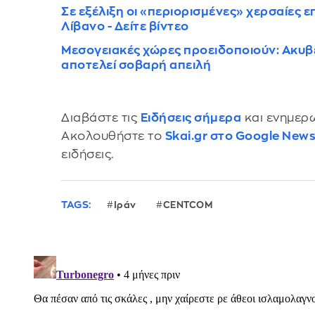
Σε εξέλιξη οι «περιορισμένες» χερσαίες ε
Λίβανο - Δείτε βίντεο
Μεσογειακές χώρες προειδοποιούν: Ακυ
αποτελεί σοβαρή απειλή
Διαβάστε τις
Ειδήσεις σήμερα
και ενημερω
Ακολουθήστε το
Skai.gr στο Google New
ειδήσεις.
TAGS:
Ιράν
CENTCOM