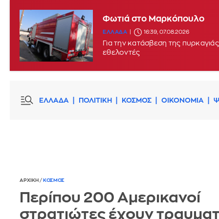
Φωτιά στο Μαρκόπουλο
Φωτιά στο Στεφάνι Κορίνθου
ΕΛΛΑΔΑ
16:39, 07.08.2026
ΕΛΛΑΔΑ
16:29, 07.08.2026
Για την κατάσβεση της πυρκαγιά
εθελοντές
ΕΛΛΑΔΑ
ΠΟΛΙΤΙΚΗ
ΚΟΣΜΟΣ
ΟΙΚΟΝΟΜΙΑ
Ψ
ΑΡΧΙΚΗ
/
ΚΟΣΜΟΣ
Περίπου 200 Αμερικανοί
στρατιώτες έχουν τραυματ