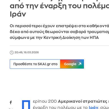
από την έναρξη του πολέμο
Ιράν
Οι περισσότεροι έχουν επιστρέψει στα καθήκοντά
δέκα από αυτούς θεωρούνται σοβαρά τραυματισμ
σύμφωνα με την Κεντρική Διοίκηση των ΗΠΑ
20:49, 16.03.2026
Προσθέστε το SKAI.gr στο
Google
Π
ερίπου 200
Αμερικανοί στρατιώτες
έναρξη του πολέμου με το
Ιράν
, σύ