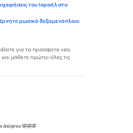
πιχειρήσεις του Ισραήλ στο
βέρνητο ρωσικό δεξαμενόπλοιο
θείτε για τα πρόσφατα νέα.
s
και μάθετε πρώτοι όλες τις