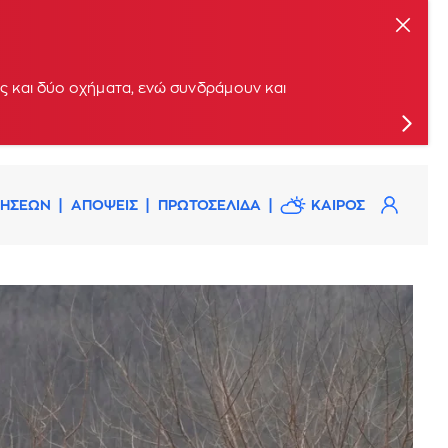
ς και δύο οχήματα, ενώ συνδράμουν και
ΔΗΣΕΩΝ
ΑΠΟΨΕΙΣ
ΠΡΩΤΟΣΕΛΙΔΑ
ΚΑΙΡΟΣ