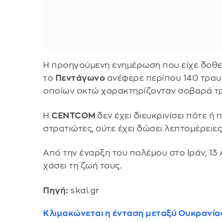
Η προηγούμενη ενημέρωση που είχε δοθε
το
Πεντάγωνο
ανέφερε περίπου 140 τραυμ
οποίων οκτώ χαρακτηρίζονταν σοβαρά τρ
Η
CENTCOM
δεν έχει διευκρινίσει πότε ή
στρατιώτες, ούτε έχει δώσει λεπτομέρειες
Από την έναρξη του πολέμου στο Ιράν, 13
χάσει τη ζωή τους.
Πηγή:
skai.gr
Κλιμακώνεται η ένταση μεταξύ Ουκρανία