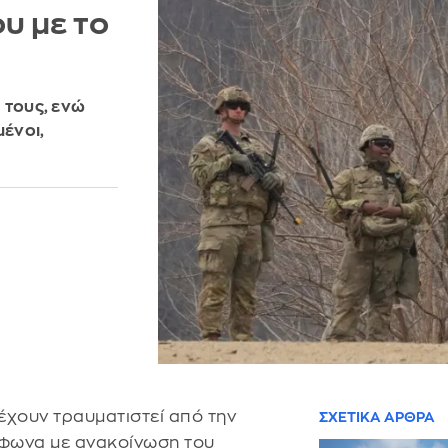
υ με το
 τους, ενώ
ένοι,
έχουν τραυματιστεί από την
ΣΧΕΤΙΚΑ ΑΡΘΡΑ
μφωνα με ανακοίνωση του