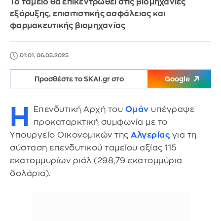
Το ταμείο θα επικεντρωθεί στις βιομηχανίες
εξόρυξης, επισιτιστικής ασφάλειας και
φαρμακευτικής βιομηχανίας
01:01, 06.05.2025
Προσθέστε το SKAI.gr στο
Google
Η
Επενδυτική Αρχή του
Ομάν
υπέγραψε
προκαταρκτική συμφωνία με το
Υπουργείο Οικονομικών της
Αλγερίας
για τη
σύσταση επενδυτικού ταμείου αξίας 115
εκατομμυρίων ριάλ (298,79 εκατομμύρια
δολάρια).