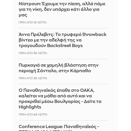
Νίστρουπ: Έχουμε την πίεση, αλλά πάμε
για τη νίκη, δεν υπάρχει κάτι άλλο για
μας
ΠΡΙΝ ΑΠΌ 19 ΛΕΠΤΆ
Άννα Πρέλεβιτς: Το τρυφερό throwback
βίντεο με την αδελφή της να
τραγουδούν Backstreet Boys
ΠΡΙΝ ΑΠΌ 36 ΛΕΠΤΆ
Πυρκαγιά σε χαμηλή βλάστηση στην
περιοχή Σάνταλο, στην Κάρπαθο
ΠΡΙΝ ΑΠΌ 38 ΛΕΠΤΆ
Ο Παναθηναϊκός έπαθε στο ΟΑΚΑ,
καλείται να μάθει από αυτό και να
προκριθεί μέσω Βουλγαρίας - Δείτε τα
Highlights
ΠΡΙΝ ΑΠΌ 46 ΛΕΠΤΆ
Conference League: Παναθηναϊκός -