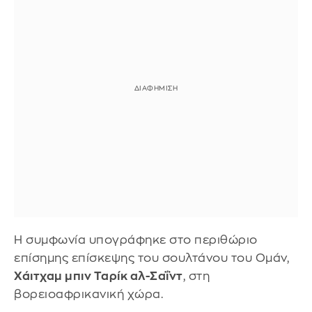
Η συμφωνία υπογράφηκε στο περιθώριο
επίσημης επίσκεψης του σουλτάνου του Ομάν,
Χάιτχαμ μπιν Ταρίκ αλ-Σαΐντ
, στη
βορειοαφρικανική χώρα.