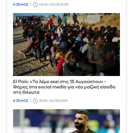
ΚΟΣΜΟΣ
09:40, 05.08.2026
El País: «Τα λέμε εκεί στις 15 Αυγούστου» -
Φήμες στα social media για νέα μαζική είσοδο
στη Θέουτα
ΚΟΣΜΟΣ
18:09, 04.08.2026