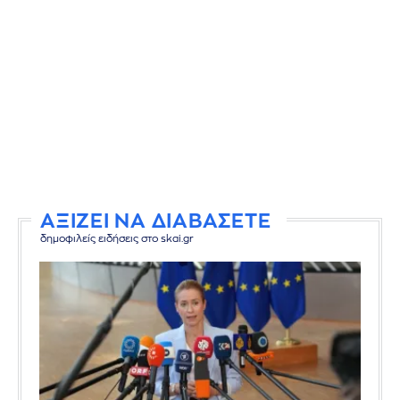
ΑΞΙΖΕΙ ΝΑ ΔΙΑΒΑΣΕΤΕ
δημοφιλείς ειδήσεις στο skai.gr