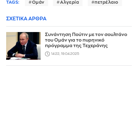
TAGS:
Ομάν
Αλγερία
πετρέλαιο
ΣΧΕΤΙΚΑ ΑΡΘΡΑ
Συνάντηση Πούτιν με τον σουλτάνο
του Ομάν για το πυρηνικό
πρόγραμμα της Τεχεράνης
14:22, 19.04.2025