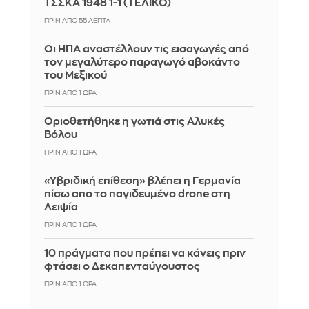
ΤΣΣΚΑ 1948 1-1 (ΤΕΛΙΚΟ)
ΠΡΙΝ ΑΠΌ 55 ΛΕΠΤΆ
Οι ΗΠΑ αναστέλλουν τις εισαγωγές από
τον μεγαλύτερο παραγωγό αβοκάντο
του Μεξικού
ΠΡΙΝ ΑΠΌ 1 ΏΡΑ
Οριοθετήθηκε η γωτιά στις Αλυκές
Βόλου
ΠΡΙΝ ΑΠΌ 1 ΏΡΑ
«Υβριδική επίθεση» βλέπει η Γερμανία
πίσω απο το παγιδευμένο drone στη
Λειψία
ΠΡΙΝ ΑΠΌ 1 ΏΡΑ
10 πράγματα που πρέπει να κάνεις πριν
φτάσει ο Δεκαπενταύγουστος
ΠΡΙΝ ΑΠΌ 1 ΏΡΑ