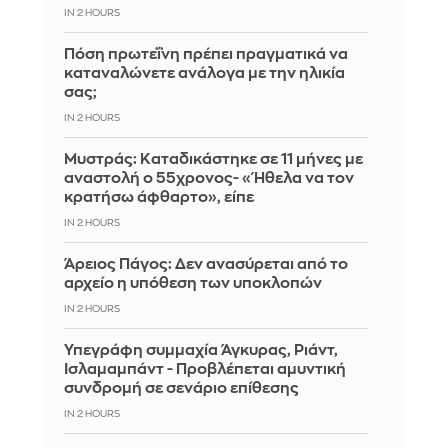
IN 2 HOURS
Πόση πρωτεΐνη πρέπει πραγματικά να
καταναλώνετε ανάλογα με την ηλικία
σας;
IN 2 HOURS
Μυστράς: Καταδικάστηκε σε 11 μήνες με
αναστολή ο 55χρονος- «Ήθελα να τον
κρατήσω άφθαρτο», είπε
IN 2 HOURS
Άρειος Πάγος: Δεν ανασύρεται από το
αρχείο η υπόθεση των υποκλοπών
IN 2 HOURS
Υπεγράφη συμμαχία Άγκυρας, Ριάντ,
Ισλαμαμπάντ - Προβλέπεται αμυντική
συνδρομή σε σενάριο επίθεσης
IN 2 HOURS