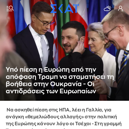
Υπό πίεση η Ευρώπη από την
απόφαση Τραμπ να σταματήσει τη
βοήθεια στην Ουκρανία - Οι
αντιδράσεις των Ευρωπαίων
Να ασκηθεί πίεση στις ΗΠΑ, λέει η Γαλλία, για
ανάγκη «θεμελιώδους αλλαγής» στην πολιτική
της Ευρώπης κάνουν λόγο οι Τσέχοι - Στη γραμμή