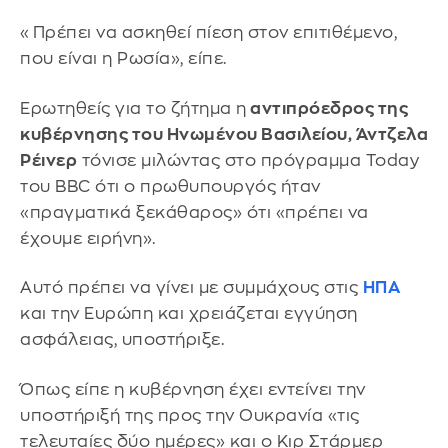
«Πρέπει να ασκηθεί πίεση στον επιτιθέμενο,
που είναι η Ρωσία», είπε.
Ερωτηθείς για το ζήτημα η
αντιπρόεδρος της
κυβέρνησης του Ηνωμένου Βασιλείου, Άντζελα
Ρέινερ
τόνισε μιλώντας στο πρόγραμμα Today
του BBC ότι ο πρωθυπουργός ήταν
«πραγματικά ξεκάθαρος» ότι «πρέπει να
έχουμε ειρήνη».
Αυτό πρέπει να γίνει με συμμάχους στις
ΗΠΑ
και την Ευρώπη και χρειάζεται εγγύηση
ασφάλειας, υποστήριξε.
Όπως είπε η κυβέρνηση έχει εντείνει την
υποστήριξή της προς την Ουκρανία «τις
τελευταίες δύο ημέρες» και ο Κιρ Στάρμερ