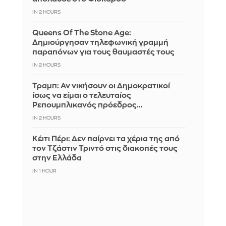
IN 2 HOURS
Queens Of The Stone Age:
Δημιούργησαν τηλεφωνική γραμμή
παραπόνων για τους θαυμαστές τους
IN 2 HOURS
Τραμπ: Αν νικήσουν οι Δημοκρατικοί
ίσως να είμαι ο τελευταίος
Ρεπουμπλικανός πρόεδρος…
IN 2 HOURS
Κέιτι Πέρι: Δεν παίρνει τα χέρια της από
τον Τζάστιν Τριντό στις διακοπές τους
στην Ελλάδα
IN 1 HOUR