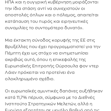
ΗΠΑ και η ουγγρική κυβέρνηση μοιράζονται
την ίδια στάση: αντί να συνεχιστούν οι
αποστολές όπλων και ο πόλεμος, απαιτείται
κατάπαυση του πυρός και ειρηνευτικές
συνομιλίες το συντομότερο δυνατό».
Μια έκτακτη σύνοδος κορυφής της ΕΕ στις
Βρυξέλλες που έχει προγραμματιστεί για την
Πέμπτη έχει ως στόχο να αντιμετωπίσει
ακριβώς αυτό, όπου η επικεφαλής της
Ευρωπαϊκής Επιτροπής Ούρσουλα φον ντερ
Λάιεν πρόκειται να προτείνει ένα
ολοκληρωμένο σχέδιο.
Οι ευρωπαϊκές αμυντικές δαπάνες αυξήθηκαν
κατά 11,7% πέρυσι, σύμφωνα με το Διεθνές
Ινστιτούτο Στρατηγικών Μελετών, αλλά η
Ευρώπη εξαρτάται σε μεγάλο βαθμό από τις