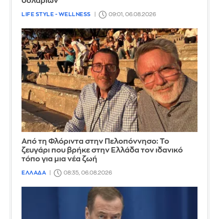
δολαρίων
LIFE STYLE - WELLNESS
09:01, 06.08.2026
Από τη Φλόριντα στην Πελοπόννησο: Το
ζευγάρι που βρήκε στην Ελλάδα τον ιδανικό
τόπο για μια νέα ζωή
ΕΛΛΑΔΑ
08:35, 06.08.2026