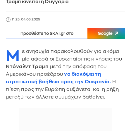
Τραμπ κινείται η Ουγγαρία
11:25, 04.03.2025
Προσθέστε το SKAI.gr στο
Google
Μ
ε ανησυχία παρακολουθούν για ακόμα
μία αφορά οι Ευρωπαίοι τις κινήσεις του
Ντόναλντ Τραμπ
μετά την απόφαση του
Αμερικάνου προέδρου
να διακόψει τη
στρατιωτική βοήθεια προς την Ουκρανία.
Η
πίεση προς την Ευρώπη αυξάνεται και η ρήξη
μεταξύ των άλλοτε συμμάχων βαθαίνει.