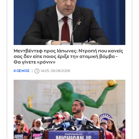
Μεντβέντεφ προς Ιάπωνες: Ντροπή που κανείς
σας δεν είπε ποιος έριξε την ατομική βόμβα -
Θα γίνετε «ρόνιν»
ΚΟΣΜΟΣ
14:25, 06.08.2026