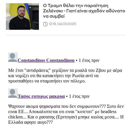
Ο Τραμπ θέλει την παραίτηση
Ζελένσκι - Γιατί είναι σχεδόν αδύνατο
να συμβεί
12:19, 04.03.2025