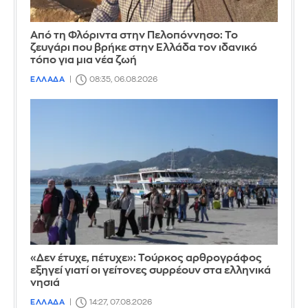
Από τη Φλόριντα στην Πελοπόννησο: Το
ζευγάρι που βρήκε στην Ελλάδα τον ιδανικό
τόπο για μια νέα ζωή
ΕΛΛΑΔΑ
08:35, 06.08.2026
«Δεν έτυχε, πέτυχε»: Τούρκος αρθρογράφος
εξηγεί γιατί οι γείτονες συρρέουν στα ελληνικά
νησιά
ΕΛΛΑΔΑ
14:27, 07.08.2026