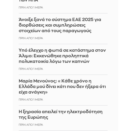
των ΗΠΑ
ΠΡΙΝ ΑΠΌ 1 ΜΈΡΑ
Άνοιξε ξανά το σύστημα ΕΑΕ 2025 για
διορθώσεις και συμπληρώσεις
στοιχείων από τους παραγωγούς
ΠΡΙΝ ΑΠΌ 1 ΜΈΡΑ
Yπό έλεγχο η φωτιά σε κατάστημα στον
Άλιμο: Εκκενώθηκε προληπτικά
πολυκατοικία λόγω των καπνών
ΠΡΙΝ ΑΠΌ 1 ΜΈΡΑ
Μαρία Μενούνος: «Κάθε χρόνο η
Ελλάδα μού δίνει κάτι που δεν ήξερα ότι
είχα ανάγκη»
ΠΡΙΝ ΑΠΌ 1 ΜΈΡΑ
Η ξηρασία απειλεί την ηλεκτροδότηση
της Ευρώπης
ΠΡΙΝ ΑΠΌ 1 ΜΈΡΑ