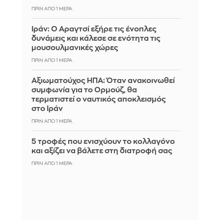
ΠΡΙΝ ΑΠΌ 1 ΜΈΡΑ
Ιράν: Ο Αραγτσί εξήρε τις ένοπλες
δυνάμεις και κάλεσε σε ενότητα τις
μουσουλμανικές χώρες
ΠΡΙΝ ΑΠΌ 1 ΜΈΡΑ
Αξιωματούχος ΗΠΑ: Όταν ανακοινωθεί
συμφωνία για το Ορμούζ, θα
τερματιστεί ο ναυτικός αποκλεισμός
στο Ιράν
ΠΡΙΝ ΑΠΌ 1 ΜΈΡΑ
5 τροφές που ενισχύουν το κολλαγόνο
και αξίζει να βάλετε στη διατροφή σας
ΠΡΙΝ ΑΠΌ 1 ΜΈΡΑ