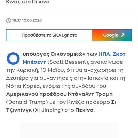
Κίνας στο Πεκίνο
16:37, 10.05.2026
Προσθέστε το SKAI.gr στο
Google
Ο
υπουργός Οικονομικών των
ΗΠΑ
,
Σκοτ
Μπέσεντ
(Scott Bessent), ανακοίνωσε
την Κυριακή, 10 Μαΐου, ότι θα αναχωρήσει τη
Δευτέρα για συναντήσεις στην Ιαπωνία και τη
Νότια Κορέα, ενόψει της συνόδου του
Αμερικανού προέδρου Ντόναλντ Τραμπ
(Donald Trump) με τον Κινέζο πρόεδρο
Σι
Τζινπίνγκ
(Xi Jinping) στο
Πεκίνο
.