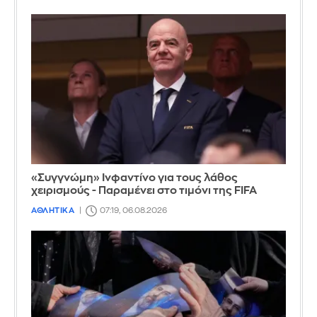
«Συγγνώμη» Ινφαντίνο για τους λάθος
χειρισμούς - Παραμένει στο τιμόνι της FIFA
ΑΘΛΗΤΙΚΑ
07:19, 06.08.2026