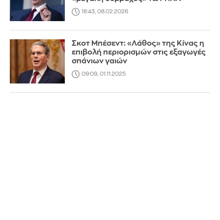
18:43, 08.02.2026
Σκοτ Μπέσεντ: «Λάθος» της Κίνας η
επιβολή περιορισμών στις εξαγωγές
σπάνιων γαιών
09:09, 01.11.2025