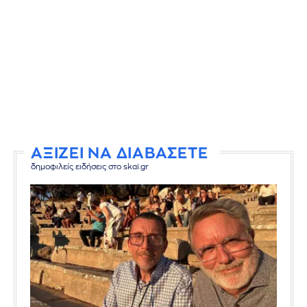
ΑΞΙΖΕΙ ΝΑ ΔΙΑΒΑΣΕΤΕ
δημοφιλείς ειδήσεις στο skai.gr