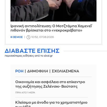
Ιρανική αντιπολίτευση: Ο Μοτζτάμπα Χαμενεΐ
πιθανόν βρίσκεται στο «νεκροκρέβατο»
ΚΟΣΜΟΣ
10:52, 07.08.2026
ΔΙΑΒΑΣΤΕ ΕΠΙΣΗΣ
περισσότερες ειδήσεις από το skai.gr
ΡΟΗ
ΔΗΜΟΦΙΛΗ
ΣΧΟΛΙΑΣΜΕΝΑ
Οικονομία και ασφάλεια στο επίκεντρο
της συζήτησης Ζελένσκι- Βούτσιτς
ΠΡΙΝ ΑΠΌ 1 ΜΈΡΑ
Κλείσιμο με άνοδο για το χρηματιστήριο