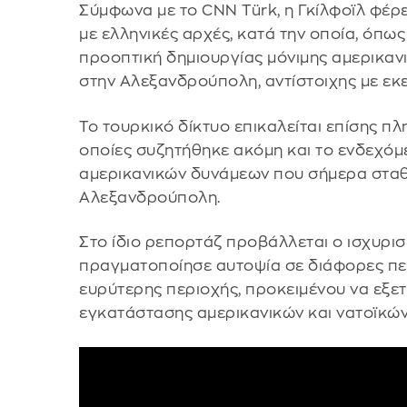
Σύμφωνα με το CNN Türk, η Γκίλφοϊλ φέρε
με ελληνικές αρχές, κατά την οποία, όπω
προοπτική δημιουργίας μόνιμης αμερικαν
στην Αλεξανδρούπολη, αντίστοιχης με εκε
Το τουρκικό δίκτυο επικαλείται επίσης π
οποίες συζητήθηκε ακόμη και το ενδεχό
αμερικανικών δυνάμεων που σήμερα σταθ
Αλεξανδρούπολη.
Στο ίδιο ρεπορτάζ προβάλλεται ο ισχυρισ
πραγματοποίησε αυτοψία σε διάφορες περ
ευρύτερης περιοχής, προκειμένου να εξε
εγκατάστασης αμερικανικών και νατοϊκώ