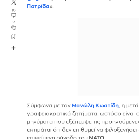
Πατρίδα
».
10
14
Σύμφωνα με τον
Μανώλη Κωστίδη
, η μετ
γραφειοκρατικά ζητήματα, ωστόσο είναι 
μηνύματα που εξέπεμψε τις προηγούμενες
εκτιμάται ότι δεν επιθυμεί να φιλοξενήσε
επικείμενη σύνοδο του
ΝΑΤΟ
.