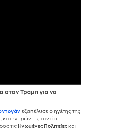
α στον Τραμπ για να
Ερντογάν
εξαπέλυσε ο ηγέτης της
λ
, κατηγορώντας τον ότι
ρος τις
Ηνωμένες Πολιτείες
και