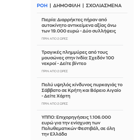
ΡΟΗ
ΔΗΜΟΦΙΛΗ
ΣΧΟΛΙΑΣΜΕΝΑ
Πιερία: Διαρρήκτες πήραν από
αυτοκίνητο αντικείμενα αξίας άνω
των 19.000 ευρώ - Δύο συλλήψεις
ΠΡΙΝ ΑΠΌ 2 ΏΡΕΣ
Τραγικές πλημμύρες από τους
μουσώνες στην Ινδία: Σχεδόν 100
νεκροί - Δείτε βίντεο
ΠΡΙΝ ΑΠΌ 2 ΏΡΕΣ
Πολύ υψηλός κίνδυνος πυρκαγιάς το
Σάββατο σε Κρήτη και Βόρειο Αιγαίο
- Δείτε Χάρτη
ΠΡΙΝ ΑΠΌ 2 ΏΡΕΣ
ΥΠΠΟ: Επιχορηγήσεις 1.106.000
ευρώ για την ενίσχυση των
Πολυθεματικών Φεστιβάλ, σε όλη
την Ελλάδα