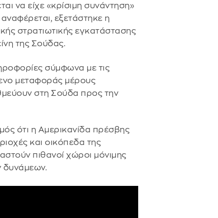
ται να είχε «κρίσιμη συνάντηση»
ς αναφέρεται, εξετάστηκε η
ικής στρατιωτικής εγκατάστασης
ίνη της Σούδας.
ληροφορίες σύμφωνα με τις
μενο μεταφοράς μέρους
μεύουν στη Σούδα προς την
μός ότι η Αμερικανίδα πρέσβης
ιοχές και οικόπεδα της
ταστούν πιθανοί χώροι μόνιμης
ν δυνάμεων.