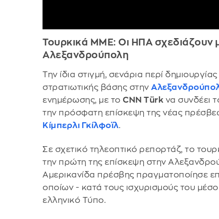
Τουρκικά ΜΜΕ: Οι ΗΠΑ σχεδιάζουν 
Αλεξανδρούπολη
Την ίδια στιγμή, σενάρια περί δημιουργία
στρατιωτικής βάσης στην
Αλεξανδρούπο
ενημέρωσης, με το
CNN Türk
να συνδέει τ
την πρόσφατη επίσκεψη της νέας πρέσβε
Κίμπερλι Γκίλφοϊλ
.
Σε σχετικό τηλεοπτικό ρεπορτάζ, το τουρκ
την πρώτη της επίσκεψη στην Αλεξανδρού
Αμερικανίδα πρέσβης πραγματοποίησε επ
οποίων - κατά τους ισχυρισμούς του μέσο
ελληνικό Τύπο.