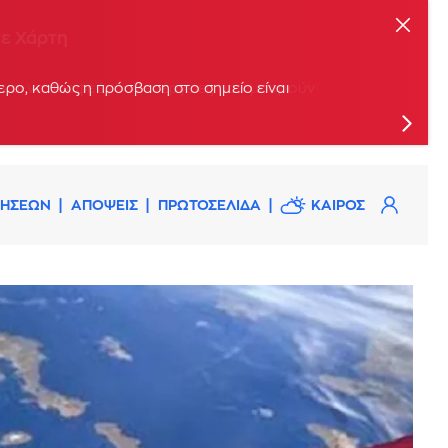
τε Χάρτη
ερο, καθώς η πρόσβαση στο σημείο είναι
ΔΗΣΕΩΝ
ΑΠΟΨΕΙΣ
ΠΡΩΤΟΣΕΛΙΔΑ
ΚΑΙΡΟΣ