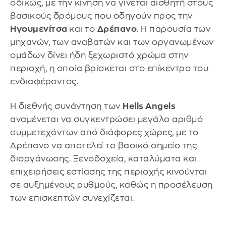
οδικώς, με την κίνηση να γίνεται αισθητή στους
βασικούς δρόμους που οδηγούν προς την
Ηγουμενίτσα
και το
Δρέπανο
. Η παρουσία των
μηχανών, των αναβατών και των οργανωμένων
ομάδων δίνει ήδη ξεχωριστό χρώμα στην
περιοχή, η οποία βρίσκεται στο επίκεντρο του
ενδιαφέροντος.
Η διεθνής συνάντηση των
Hells Angels
αναμένεται να συγκεντρώσει μεγάλο αριθμό
συμμετεχόντων από διάφορες χώρες, με το
Δρέπανο να αποτελεί το βασικό σημείο της
διοργάνωσης. Ξενοδοχεία, καταλύματα και
επιχειρήσεις εστίασης της περιοχής κινούνται
σε αυξημένους ρυθμούς, καθώς η προσέλευση
των επισκεπτών συνεχίζεται.