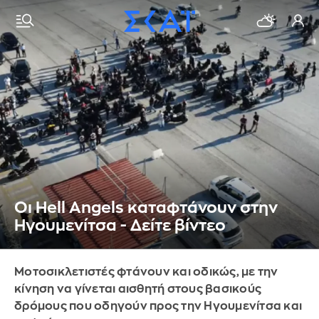
Οι Hell Angels καταφτάνουν στην
Ηγουμενίτσα - Δείτε βίντεο
Μοτοσικλετιστές φτάνουν και οδικώς, με την
κίνηση να γίνεται αισθητή στους βασικούς
δρόμους που οδηγούν προς την Ηγουμενίτσα και