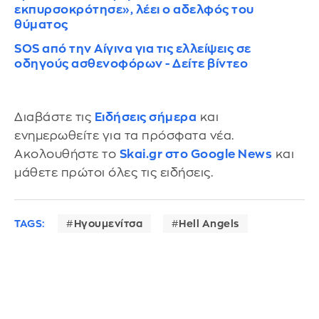
εκπυρσοκρότησε», λέει ο αδελφός του
θύματος
SOS από την Αίγινα για τις ελλείψεις σε
οδηγούς ασθενοφόρων - Δείτε βίντεο
Διαβάστε τις
Ειδήσεις σήμερα
και
ενημερωθείτε για τα πρόσφατα νέα.
Ακολουθήστε το
Skai.gr στο Google News
και
μάθετε πρώτοι όλες τις ειδήσεις.
TAGS:
Ηγουμενίτσα
Hell Angels