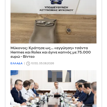
Μύκονος: Κράτησε ως... «εγγύηση» τσάντα
Hermes και Rolex και έγινε καπνός με 75.000
ευρώ - Βίντεο
ΕΛΛΑΔΑ
10:53, 05.08.2026