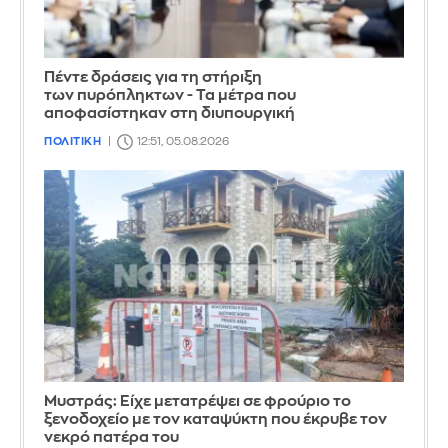
Πέντε δράσεις για τη στήριξη
των πυρόπληκτων - Τα μέτρα που
αποφασίστηκαν στη διυπουργική
ΠΟΛΙΤΙΚΗ
12:51, 05.08.2026
Mυστράς: Είχε μετατρέψει σε φρούριο το
ξενοδοχείο με τον καταψύκτη που έκρυβε τον
νεκρό πατέρα του