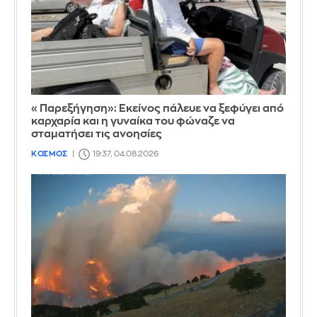
«Παρεξήγηση»: Εκείνος πάλευε να ξεφύγει από
καρχαρία και η γυναίκα του φώναζε να
σταματήσει τις ανοησίες
ΚΟΣΜΟΣ
19:37, 04.08.2026