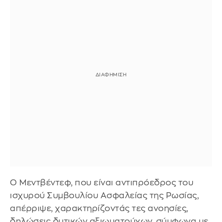
Ο Μεντβέντεφ, που είναι αντιπρόεδρος του
ισχυρού Συμβουλίου Ασφαλείας της Ρωσίας,
απέρριψε, χαρακτηρίζοντάς τες ανοησίες,
δηλώσεις δυτικών αξιωματούχων, σύμφωνα με