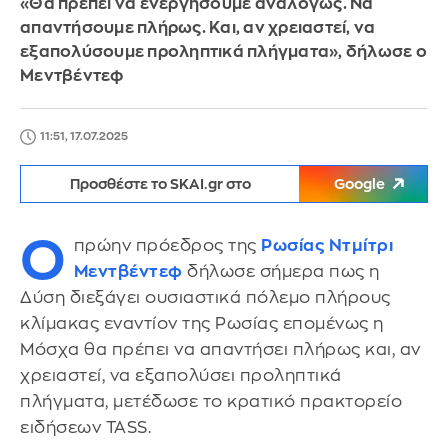
«Θα πρέπει να ενεργήσουμε αναλόγως. Να
απαντήσουμε πλήρως. Και, αν χρειαστεί, να
εξαπολύσουμε προληπτικά πλήγματα», δήλωσε ο
Μεντβέντεφ
11:51, 17.07.2025
Προσθέστε το SKAI.gr στο
Google
Ο
πρώην πρόεδρος της
Ρωσίας
Ντμίτρι
Μεντβέντεφ
δήλωσε σήμερα πως η
Δύση διεξάγει ουσιαστικά πόλεμο πλήρους
κλίμακας εναντίον της Ρωσίας επομένως η
Μόσχα θα πρέπει να απαντήσει πλήρως και, αν
χρειαστεί, να εξαπολύσει προληπτικά
πλήγματα, μετέδωσε το κρατικό πρακτορείο
ειδήσεων TASS.