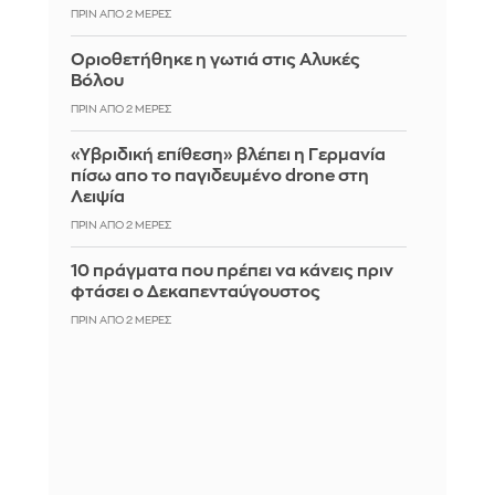
ΠΡΙΝ ΑΠΌ 2 ΜΈΡΕΣ
Οριοθετήθηκε η γωτιά στις Αλυκές
Βόλου
ΠΡΙΝ ΑΠΌ 2 ΜΈΡΕΣ
«Υβριδική επίθεση» βλέπει η Γερμανία
πίσω απο το παγιδευμένο drone στη
Λειψία
ΠΡΙΝ ΑΠΌ 2 ΜΈΡΕΣ
10 πράγματα που πρέπει να κάνεις πριν
φτάσει ο Δεκαπενταύγουστος
ΠΡΙΝ ΑΠΌ 2 ΜΈΡΕΣ