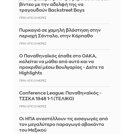
βίντεο με την αδελφή της να
τραγουδούν Backstreet Boys
ΠΡΙΝ ΑΠΌ 2 ΜΈΡΕΣ
Πυρκαγιά σε χαμηλή βλάστηση στην
περιοχή Σάνταλο, στην Κάρπαθο
ΠΡΙΝ ΑΠΌ 2 ΜΈΡΕΣ
Ο Παναθηναϊκός έπαθε στο ΟΑΚΑ,
καλείται να μάθει από αυτό και να
προκριθεί μέσω Βουλγαρίας - Δείτε τα
Highlights
ΠΡΙΝ ΑΠΌ 2 ΜΈΡΕΣ
Conference League: Παναθηναϊκός -
ΤΣΣΚΑ 1948 1-1 (ΤΕΛΙΚΟ)
ΠΡΙΝ ΑΠΌ 2 ΜΈΡΕΣ
Οι ΗΠΑ αναστέλλουν τις εισαγωγές από
τον μεγαλύτερο παραγωγό αβοκάντο
του Μεξικού