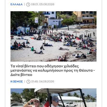
ΕΛΛΑΔΑ
08:01, 05.08.2026
Τα viral βίντεο που οδήγησαν χιλιάδες
μετανάστες να κολυμπήσουν προς τη Θέουτα -
Δείτε βίντεο
ΚΟΣΜΟΣ
21:48, 04.08.2026