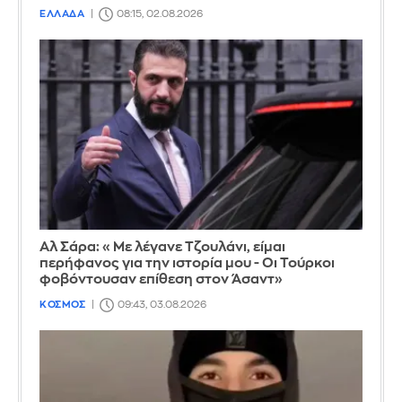
ΕΛΛΑΔΑ
08:15, 02.08.2026
Αλ Σάρα: «Με λέγανε Τζουλάνι, είμαι
περήφανος για την ιστορία μου - Οι Τούρκοι
φοβόντουσαν επίθεση στον Άσαντ»
ΚΟΣΜΟΣ
09:43, 03.08.2026