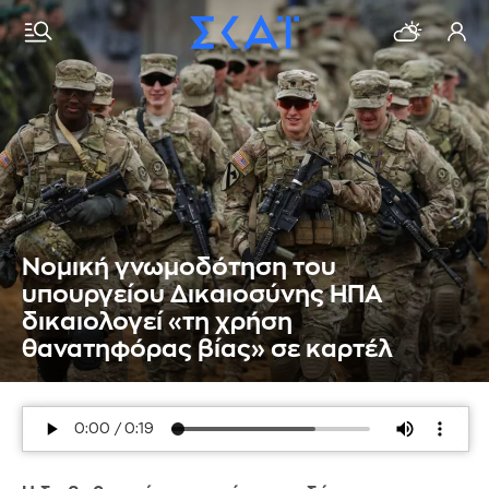
Νομική γνωμοδότηση του
υπουργείου Δικαιοσύνης ΗΠΑ
δικαιολογεί «τη χρήση
θανατηφόρας βίας» σε καρτέλ