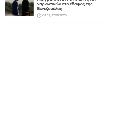
ναρκωτικών στο έδαφος της
Βενεζουέλας
04:39, 27.09.2025