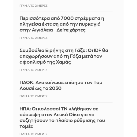
ΠΡΙΝ ΑΠΌ 2 ΜΈΡΕΣ
Περισσότερα από 7000 στρέμματα η
πληγείσα έκταση από την πυρκαγιά
στην Αιγιάλεια - Δείτε χάρτες
ΠΡΙΝ ΑΠΌ 2 ΜΈΡΕΣ
Συμβούλιο Ειρήνης στη Γάζα: Οι IDF θα
αποχωρήσουν από τη Γάζα μετά τον
αφοπλισμό της Χαμάς
ΠΡΙΝ ΑΠΌ 2 ΜΈΡΕΣ
ΠΑΟΚ: Ανακοίνωσε επίσημα τον Τομ
Λουσέ ως το 2030
ΠΡΙΝ ΑΠΌ 2 ΜΈΡΕΣ
ΗΠΑ: Οι κολοσσοί ΤΝ κλήθηκαν σε
σύσκεψη στον Λευκό Οίκο για να
συζητήσουν το πλαίσιο ρύθμισης του
τομέα
ΠΡΙΝ ΑΠΌ 2 ΜΈΡΕΣ