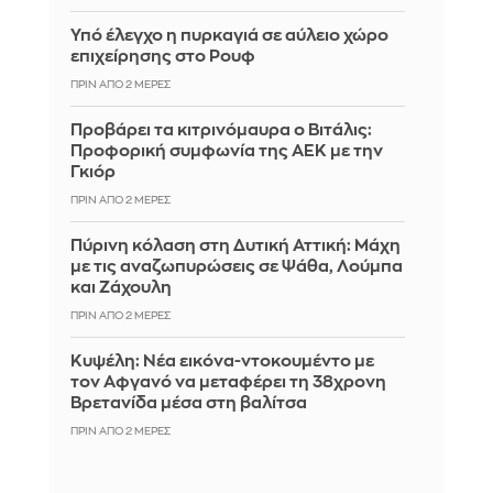
Υπό έλεγχο η πυρκαγιά σε αύλειο χώρο
επιχείρησης στο Ρουφ
ΠΡΙΝ ΑΠΌ 2 ΜΈΡΕΣ
Προβάρει τα κιτρινόμαυρα ο Βιτάλις:
Προφορική συμφωνία της ΑΕΚ με την
Γκιόρ
ΠΡΙΝ ΑΠΌ 2 ΜΈΡΕΣ
Πύρινη κόλαση στη Δυτική Αττική: Μάχη
με τις αναζωπυρώσεις σε Ψάθα, Λούμπα
και Ζάχουλη
ΠΡΙΝ ΑΠΌ 2 ΜΈΡΕΣ
Κυψέλη: Νέα εικόνα-ντοκουμέντο με
τον Αφγανό να μεταφέρει τη 38χρονη
Βρετανίδα μέσα στη βαλίτσα
ΠΡΙΝ ΑΠΌ 2 ΜΈΡΕΣ