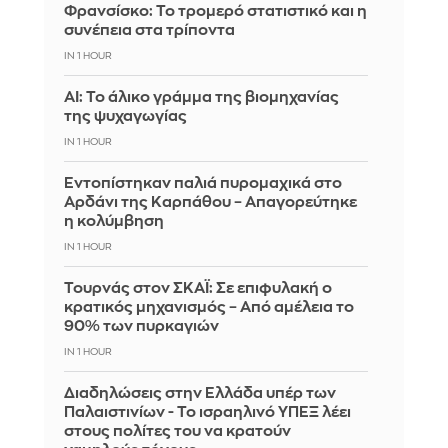
Φρανσίσκο: Το τρομερό στατιστικό και η
συνέπεια στα τρίποντα
IN 1 HOUR
AI: Το άλικο γράμμα της βιομηχανίας
της ψυχαγωγίας
IN 1 HOUR
Εντοπίστηκαν παλιά πυρομαχικά στο
Αρδάνι της Καρπάθου – Απαγορεύτηκε
η κολύμβηση
IN 1 HOUR
Τουρνάς στον ΣΚΑΪ: Σε επιφυλακή ο
κρατικός μηχανισμός – Από αμέλεια το
90% των πυρκαγιών
IN 1 HOUR
Διαδηλώσεις στην Ελλάδα υπέρ των
Παλαιστινίων - Το ισραηλινό ΥΠΕΞ λέει
στους πολίτες του να κρατούν