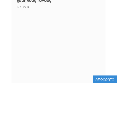
χαμηλούς τόνους
IN 1 HOUR
Απόρρητο