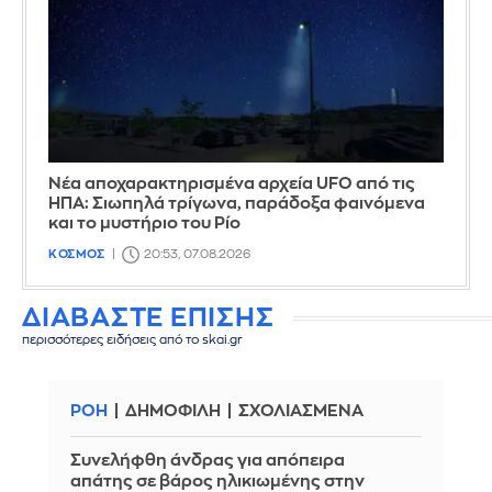
Νέα αποχαρακτηρισμένα αρχεία UFO από τις
ΗΠΑ: Σιωπηλά τρίγωνα, παράδοξα φαινόμενα
και το μυστήριο του Ρίο
ΚΟΣΜΟΣ
20:53, 07.08.2026
ΔΙΑΒΑΣΤΕ ΕΠΙΣΗΣ
περισσότερες ειδήσεις από το skai.gr
ΡΟΗ
ΔΗΜΟΦΙΛΗ
ΣΧΟΛΙΑΣΜΕΝΑ
Συνελήφθη άνδρας για απόπειρα
απάτης σε βάρος ηλικιωμένης στην