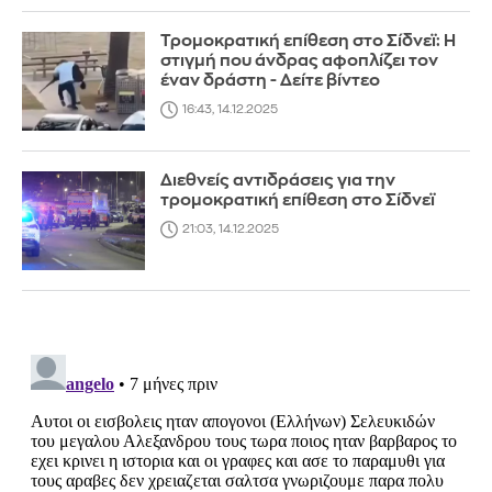
Τρομοκρατική επίθεση στο Σίδνεϊ: Η
στιγμή που άνδρας αφοπλίζει τον
έναν δράστη - Δείτε βίντεο
16:43, 14.12.2025
Διεθνείς αντιδράσεις για την
τρομοκρατική επίθεση στο Σίδνεϊ
21:03, 14.12.2025