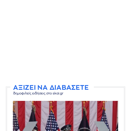
ΑΞΙΖΕΙ ΝΑ ΔΙΑΒΑΣΕΤΕ
δημοφιλείς ειδήσεις στο skai.gr