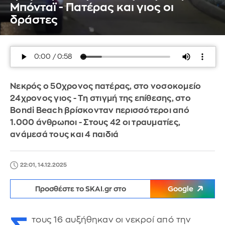
Μπόνταϊ - Πατέρας και γιος οι
δράστες
Νεκρός ο 50χρονος πατέρας, στο νοσοκομείο
24χρονος γιος - Τη στιγμή της επίθεσης, στο
Bondi Beach βρίσκονταν περισσότεροι από
1.000 άνθρωποι - Στους 42 οι τραυματίες,
ανάμεσά τους και 4 παιδιά
22:01, 14.12.2025
Προσθέστε το SKAI.gr στο
Google
τους 16 αυξήθηκαν οι νεκροί από την