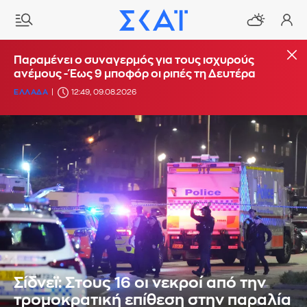
Παραμένει ο συναγερμός για τους ισχυρούς
ανέμους - Έως 9 μποφόρ οι ριπές τη Δευτέρα
ΕΛΛΑΔΑ
12:49, 09.08.2026
Σίδνεϊ: Στους 16 οι νεκροί από την
τρομοκρατική επίθεση στην παραλία