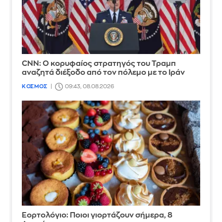
CNN: Ο κορυφαίος στρατηγός του Τραμπ
αναζητά διέξοδο από τον πόλεμο με το Ιράν
ΚΟΣΜΟΣ
09:43, 08.08.2026
Εορτολόγιο: Ποιοι γιορτάζουν σήμερα, 8