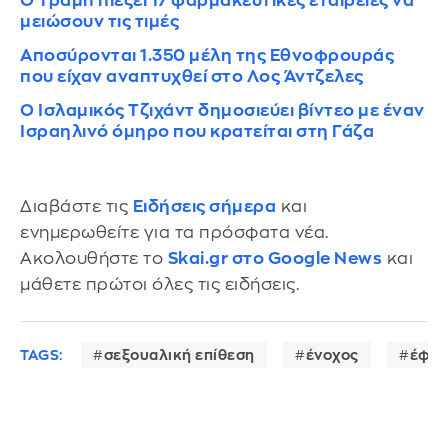
Ο Τραμπ πιέζει 17 φαρμακευτικές εταιρείες να
μειώσουν τις τιμές
Αποσύρονται 1.350 μέλη της Εθνοφρουράς
που είχαν αναπτυχθεί στο Λος Άντζελες
Ο Ισλαμικός Τζιχάντ δημοσιεύει βίντεο με έναν
Ισραηλινό όμηρο που κρατείται στη Γάζα
Διαβάστε τις
Ειδήσεις σήμερα
και
ενημερωθείτε για τα πρόσφατα νέα.
Ακολουθήστε το
Skai.gr στο Google News
και
μάθετε πρώτοι όλες τις ειδήσεις.
TAGS:
σεξουαλική επίθεση
ένοχος
έφε