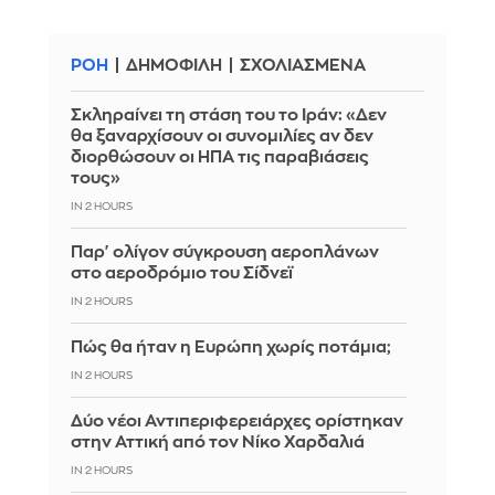
ΡΟΗ
ΔΗΜΟΦΙΛΗ
ΣΧΟΛΙΑΣΜΕΝΑ
Σκληραίνει τη στάση του το Ιράν: «Δεν
θα ξαναρχίσουν οι συνομιλίες αν δεν
διορθώσουν οι ΗΠΑ τις παραβιάσεις
τους»
IN 2 HOURS
Παρ' ολίγον σύγκρουση αεροπλάνων
στο αεροδρόμιο του Σίδνεϊ
IN 2 HOURS
Πώς θα ήταν η Ευρώπη χωρίς ποτάμια;
IN 2 HOURS
Δύο νέοι Αντιπεριφερειάρχες ορίστηκαν
στην Αττική από τον Νίκο Χαρδαλιά
IN 2 HOURS