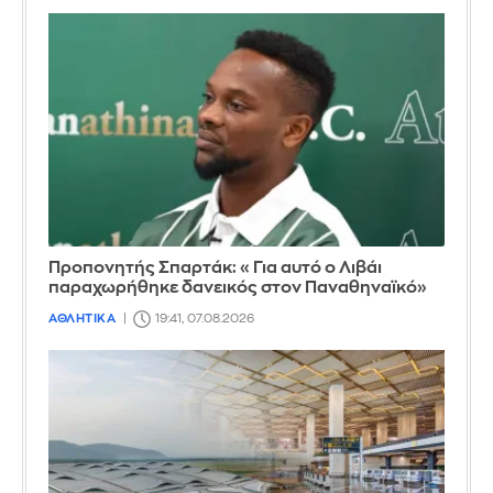
Προπονητής Σπαρτάκ: «Για αυτό ο Λιβάι
παραχωρήθηκε δανεικός στον Παναθηναϊκό»
ΑΘΛΗΤΙΚΑ
19:41, 07.08.2026