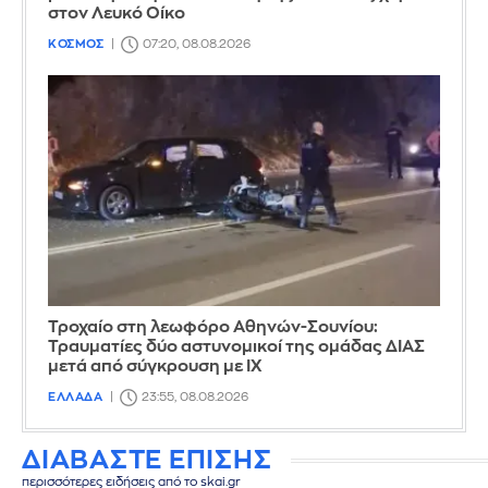
στον Λευκό Οίκο
ΚΟΣΜΟΣ
07:20, 08.08.2026
Τροχαίο στη λεωφόρο Αθηνών-Σουνίου:
Τραυματίες δύο αστυνομικοί της ομάδας ΔΙΑΣ
μετά από σύγκρουση με ΙΧ
ΕΛΛΑΔΑ
23:55, 08.08.2026
ΔΙΑΒΑΣΤΕ ΕΠΙΣΗΣ
περισσότερες ειδήσεις από το skai.gr