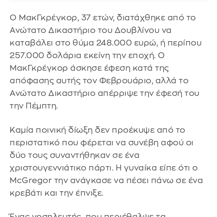
Ο ΜακΓκρέγκορ, 37 ετών, διατάχθηκε από το
Ανώτατο Δικαστήριο του Δουβλίνου να
καταβάλει στο θύμα 248.000 ευρώ, ή περίπου
257.000 δολάρια εκείνη την εποχή. Ο
ΜακΓκρέγκορ άσκησε έφεση κατά της
απόφασης αυτής τον Φεβρουάριο, αλλά το
Ανώτατο Δικαστήριο απέρριψε την έφεσή του
την Πέμπτη.
Καμία ποινική δίωξη δεν προέκυψε από το
περιστατικό που φέρεται να συνέβη αφού οι
δύο τους συναντήθηκαν σε ένα
χριστουγεννιάτικο πάρτι. Η γυναίκα είπε ότι ο
McGregor την ανάγκασε να πέσει πάνω σε ένα
κρεβάτι και την έπνιξε.
Ένας νοσηλευτής που περιέθαλψε τα