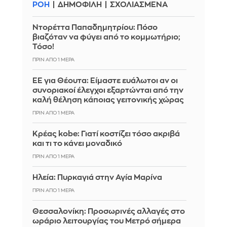
ΡΟΗ
ΔΗΜΟΦΙΛΗ
ΣΧΟΛΙΑΣΜΕΝΑ
Ντορέττα Παπαδημητρίου: Πόσο
βιαζόταν να φύγει από το κομμωτήριο;
Τόσο!
ΠΡΙΝ ΑΠΌ 1 ΜΈΡΑ
ΕΕ για Θέουτα: Είμαστε ευάλωτοι αν οι
συνοριακοί έλεγχοι εξαρτώνται από την
καλή θέληση κάποιας γειτονικής χώρας
ΠΡΙΝ ΑΠΌ 1 ΜΈΡΑ
Κρέας kobe: Γιατί κοστίζει τόσο ακριβά
και τι το κάνει μοναδικό
ΠΡΙΝ ΑΠΌ 1 ΜΈΡΑ
Ηλεία: Πυρκαγιά στην Αγία Μαρίνα
ΠΡΙΝ ΑΠΌ 1 ΜΈΡΑ
Θεσσαλονίκη: Προσωρινές αλλαγές στο
ωράριο λειτουργίας του Μετρό σήμερα