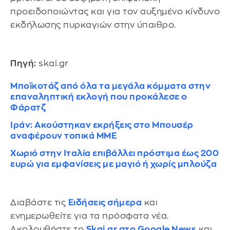
προειδοποιώντας και για τον αυξημένο κίνδυνο
εκδήλωσης πυρκαγιών στην ύπαιθρο.
Πηγή:
skai.gr
Μποϊκοτάζ από όλα τα μεγάλα κόμματα στην
επαναληπτική εκλογή που προκάλεσε ο
Φάρατζ
Ιράν: Ακούστηκαν εκρήξεις στο Μπουσέρ
αναφέρουν τοπικά ΜΜΕ
Χωριό στην Ιταλία επιβάλλει πρόστιμα έως 200
ευρώ για εμφανίσεις με μαγιό ή χωρίς μπλούζα
Διαβάστε τις
Ειδήσεις σήμερα
και
ενημερωθείτε για τα πρόσφατα νέα.
Ακολουθήστε το
Skai.gr στο Google News
και