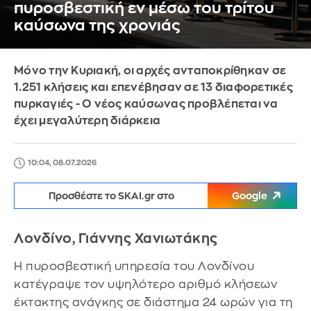
πυροσβεστική εν μέσω του τρίτου
καύσωνα της χρονιάς
Μόνο την Κυριακή, οι αρχές ανταποκρίθηκαν σε
1.251 κλήσεις και επενέβησαν σε 13 διαφορετικές
πυρκαγιές - Ο νέος καύσωνας προβλέπεται να
έχει μεγαλύτερη διάρκεια
10:04, 08.07.2026
Προσθέστε το SKAI.gr στο
Google
Λονδίνο, Γιάννης Χανιωτάκης
Η πυροσβεστική υπηρεσία του Λονδίνου
κατέγραψε τον υψηλότερο αριθμό κλήσεων
έκτακτης ανάγκης σε διάστημα 24 ωρών για τη