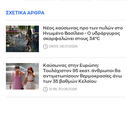
ΣΧΕΤΙΚΑ ΑΡΘΡΑ
Νέος καύσωνας προ των πυλών στο
Ηνωμένο Βασίλειο - Ο υδράργυρος
σκαρφαλώνει στους 34°C
09:53, 06.07.2026
Καύσωνας στην Ευρώπη:
Τουλάχιστον 95 εκατ. άνθρωποι θα
αντιμετωπίσουν θερμοκρασίες άνω
των 35 βαθμών Κελσίου
12:36, 30.06.2026