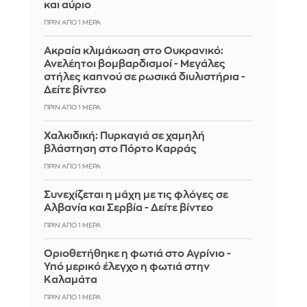
και αύριο
ΠΡΙΝ ΑΠΌ 1 ΜΈΡΑ
Ακραία κλιμάκωση στο Ουκρανικό:
Ανελέητοι βομβαρδισμοί - Μεγάλες
στήλες καπνού σε ρωσικά διυλιστήρια -
Δείτε βίντεο
ΠΡΙΝ ΑΠΌ 1 ΜΈΡΑ
Χαλκιδική: Πυρκαγιά σε χαμηλή
βλάστηση στο Πόρτο Καρράς
ΠΡΙΝ ΑΠΌ 1 ΜΈΡΑ
Συνεχίζεται η μάχη με τις φλόγες σε
Αλβανία και Σερβία - Δείτε βίντεο
ΠΡΙΝ ΑΠΌ 1 ΜΈΡΑ
Οριοθετήθηκε η φωτιά στο Αγρίνιο -
Υπό μερικό έλεγχο η φωτιά στην
Καλαμάτα
ΠΡΙΝ ΑΠΌ 1 ΜΈΡΑ