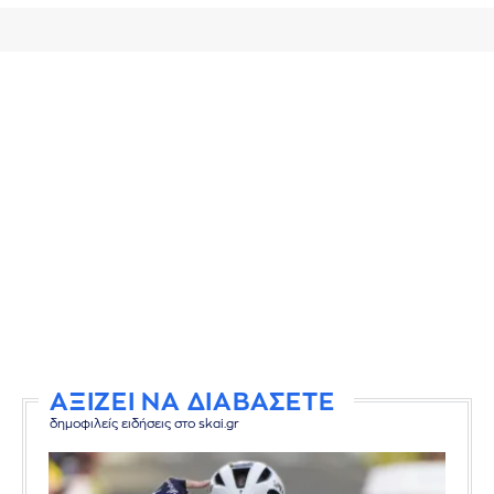
ΑΞΙΖΕΙ ΝΑ ΔΙΑΒΑΣΕΤΕ
δημοφιλείς ειδήσεις στο skai.gr