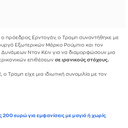
 ο πρόεδρος Ερντογάν, ο Τραμπ συναντήθηκε με
ουργό Εξωτερικών Μάρκο Ρούμπιο και τον
 Δυνάμεων Νταν Κέιν για να διαμορφώσουν μια
ερικανικών επιθέσεων
σε ιρανικούς στόχους.
 ο Τραμπ είχε μια ιδιωτική συνομιλία με τον
ς 200 ευρώ για εμφανίσεις με μαγιό ή χωρίς