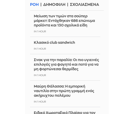
ΡΟΗ
ΔΗΜΟΦΙΛΗ
ΣΧΟΛΙΑΣΜΕΝΑ
Μείωση των τιμών στα σούπερ
μάρκετ: Εντάχθηκαν 686 επώνυμα
προϊόντα και 130 σχολικά είδη
IN 1 HOUR
Κλασικό club sandwich
IN 1 HOUR
Σνακ για την παραλία: Οι πιο υγιεινές
επιλογές για φαγητό και ποτό για να
μη φορτώνεσαι θερμίδες
IN 1 HOUR
Μαύρη Θάλασσα: Η εμπορική
ναυτιλία στην πρώτη γραμμή ενός
ακήρυχτου πολέμου
IN 1 HOUR
Ειδικό Χωροταξικό Πλαίσιο για τον