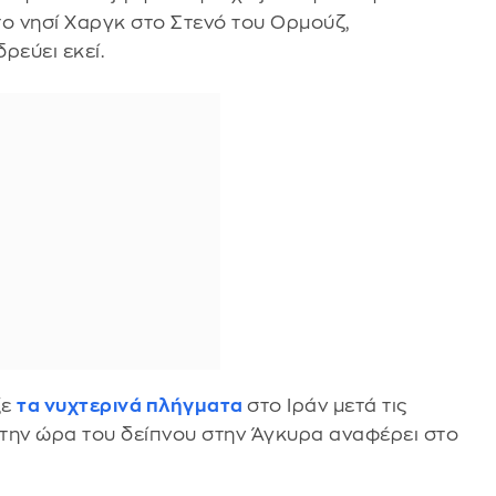
το νησί Χαργκ στο Στενό του Ορμούζ,
ρεύει εκεί.
ξε
τα νυχτερινά πλήγματα
στο Ιράν μετά τις
 την ώρα του δείπνου στην Άγκυρα αναφέρει στο