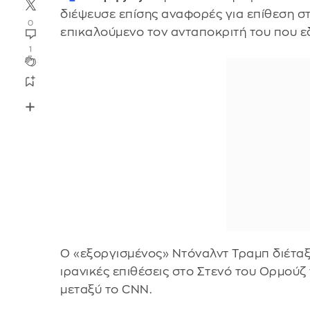
διέψευσε επίσης αναφορές για επίθεση σ
0
επικαλούμενο τον ανταποκριτή του που εδ
1
Ο «εξοργισμένος» Ντόναλντ Τραμπ διέτα
ιρανικές επιθέσεις στο Στενό του Ορμούζ
μεταξύ το CNN.