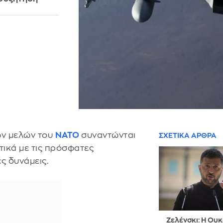
ών μελών του
ΝΑΤΟ
συναντώνται
ΣΧΕΤΙΚΑ ΑΡΘΡΑ
τικά με τις πρόσφατες
ς δυνάμεις.
Ζελένσκι: Η Ουκ