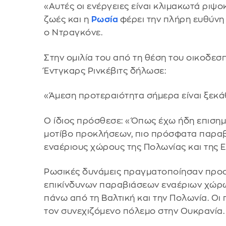
«Αυτές οι ενέργειες είναι κλιμακωτά ριψο
ζωές και η
Ρωσία
φέρει την πλήρη ευθύνη γ
ο Ντραγκόνε.
Στην ομιλία του από τη θέση του οικοδεσ
Έντγκαρς Ρινκέβιτς δήλωσε:
«Άμεση προτεραιότητα σήμερα είναι ξεκ
Ο ίδιος πρόσθεσε: «Όπως έχω ήδη επισημά
μοτίβο προκλήσεων, πιο πρόσφατα παραβ
εναέριους χώρους της Πολωνίας και της Ε
Ρωσικές δυνάμεις πραγματοποίησαν προσ
επικίνδυνων παραβιάσεων εναέριων χώρ
πάνω από τη Βαλτική και την Πολωνία. Οι
τον συνεχιζόμενο πόλεμο στην Ουκρανία.