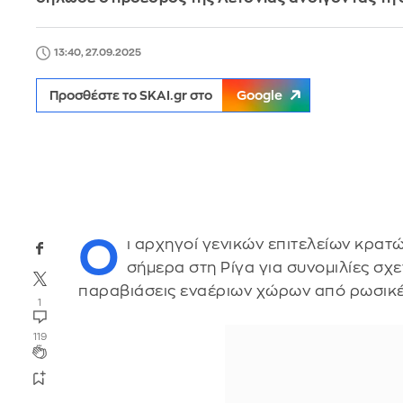
13:40, 27.09.2025
Προσθέστε το SKAI.gr στο
Google
Ο
ι αρχηγοί γενικών επιτελείων κρατ
σήμερα στη Ρίγα για συνομιλίες σχε
παραβιάσεις εναέριων χώρων από ρωσικέ
1
119