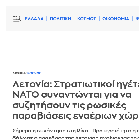
ΕΛΛΑΔΑ
ΠΟΛΙΤΙΚΗ
ΚΟΣΜΟΣ
ΟΙΚΟΝΟΜΙΑ
Ψ
ΑΡΧΙΚΗ
/
ΚΟΣΜΟΣ
Λετονία: Στρατιωτικοί ηγέτ
ΝΑΤΟ συναντώνται για να
συζητήσουν τις ρωσικές
παραβιάσεις εναέριων χώ
Σήμερα η συνάντηση στη Ρίγα - Προτεραιότητα η
δήλωσε ο πρόεδρος της Λετονίας ανοίγοντας τη