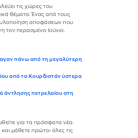
λεύει τις χώρες του
κά θέματα. Ένας από τους
 η υλοποίηση αποφάσεων που
η τον περασμένο Ιούνιο.
έταγαν πάνω από τη μεγαλύτερη
αίου από το Κουρδιστάν ύστερα
ό άντλησης πετρελαίου στη
θείτε για τα πρόσφατα νέα.
s
και μάθετε πρώτοι όλες τις