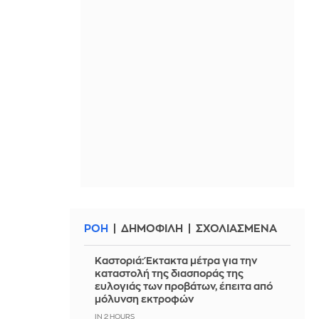
ΡΟΗ
ΔΗΜΟΦΙΛΗ
ΣΧΟΛΙΑΣΜΕΝΑ
Καστοριά: Έκτακτα μέτρα για την
καταστολή της διασποράς της
ευλογιάς των προβάτων, έπειτα από
μόλυνση εκτροφών
IN 2 HOURS