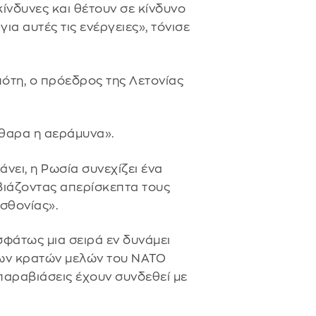
κίνδυνες και θέτουν σε κίνδυνο
ια αυτές τις ενέργειες», τόνισε
πότη, ο πρόεδρος της Λετονίας
άθαρα η αεράμυνα».
νει, η Ρωσία συνεχίζει ένα
ιάζοντας απερίσκεπτα τους
σθονίας».
φάτως μια σειρά εν δυνάμει
ων κρατών μελών του ΝΑΤΟ
 παραβιάσεις έχουν συνδεθεί με