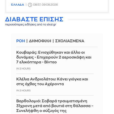
ΕΛΛΑΔΑ
08:57, 09.08.2026
ΔΙΑΒΑΣΤΕ ΕΠΙΣΗΣ
περισσότερες ειδήσεις από το skai.gr
ΡΟΗ
ΔΗΜΟΦΙΛΗ
ΣΧΟΛΙΑΣΜΕΝΑ
Κουβαράς: Ενισχύθηκαν και άλλο οι
δυνάμεις - Επιχειρούν 2 αεροσκάφη και
7 ελικόπτερα - Βίντεο
IN 2 HOURS
Κλέλια Ανδριολάτου: Κάνει γιόγκα και
στις όχθες του Αχέροντα
IN 2 HOURS
Βαρθολομιό: Σοβαρά τραυματισμένη
31χρονη μετά από βουτιά στη θάλασσα –
Συνελήφθη ο σύζυγός της