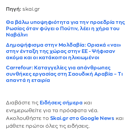
Πηγή:
skai.gr
Θα βάλω υποψηφιότητα για την προεδρία της
Ρωσίας όταν φύγει ο Πούτιν, λέει η χήρα του
Ναβάλνι
Δημοψήφισμα στην Μολδαβία: Οριακά «ναι»
στην ένταξη της χώρας στην ΕΕ - Ψήφισαν
ακόμα και οι κατάκοιτοι ηλικιωμένοι
Carrefour: Καταγγελίες για απάνθρωπες
συνθήκες εργασίας στη Σαουδική Αραβία – Τι
απαντά η εταιρία
Διαβάστε τις
Ειδήσεις σήμερα
και
ενημερωθείτε για τα πρόσφατα νέα.
Ακολουθήστε το
Skai.gr στο Google News
και
μάθετε πρώτοι όλες τις ειδήσεις.