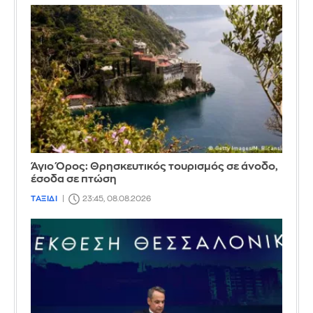
Άγιο Όρος: Θρησκευτικός τουρισμός σε άνοδο,
έσοδα σε πτώση
ΤΑΞΙΔΙ
23:45, 08.08.2026