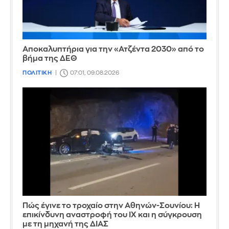
Αποκαλυπτήρια για την «Ατζέντα 2030» από το
βήμα της ΔΕΘ
ΠΟΛΙΤΙΚΗ
07:01, 09.08.2026
Πώς έγινε το τροχαίο στην Αθηνών-Σουνίου: Η
επικίνδυνη αναστροφή του ΙΧ και η σύγκρουση
με τη μηχανή της ΔΙΑΣ