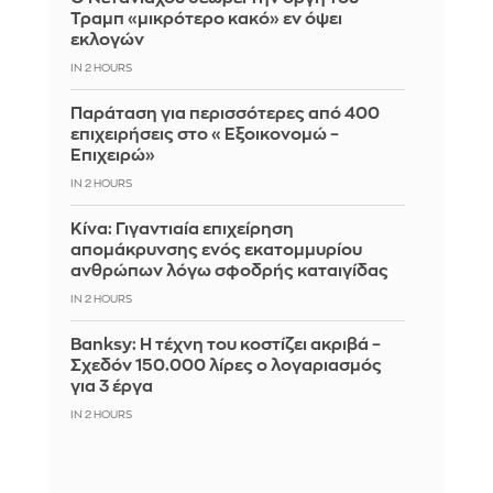
Τραμπ «μικρότερο κακό» εν όψει
εκλογών
IN 2 HOURS
Παράταση για περισσότερες από 400
επιχειρήσεις στο «Εξοικονομώ –
Επιχειρώ»
IN 2 HOURS
Κίνα: Γιγαντιαία επιχείρηση
απομάκρυνσης ενός εκατομμυρίου
ανθρώπων λόγω σφοδρής καταιγίδας
IN 2 HOURS
Banksy: Η τέχνη του κοστίζει ακριβά –
Σχεδόν 150.000 λίρες ο λογαριασμός
για 3 έργα
IN 2 HOURS